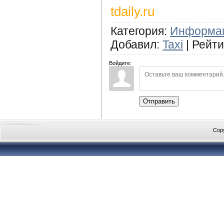
tdaily.ru
Категория
:
Информа
Добавил
:
Taxi
|
Рейти
Войдите:
Отправить
Cop