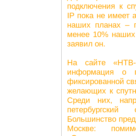
подключения к сп
IP пока не имеет 
наших планах – п
менее 10% наших 
заявил он.
На сайте «НТВ-
информация о п
фиксированной св
желающих к спутн
Среди них, нап
петербургский 
Большинство пред
Москве: поми