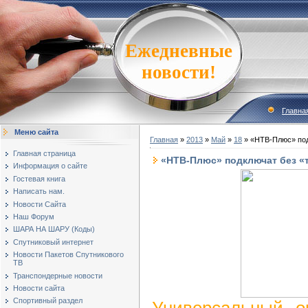
Ежедневные
новости!
Главна
Меню сайта
Главная
»
2013
»
Май
»
18
» «НТВ-Плюс» под
Главная страница
«НТВ-Плюс» подключат без «
Информация о сайте
Гостевая книга
Написать нам.
Новости Сайта
Наш Форум
ШАРА НА ШАРУ (Коды)
Спутниковый интернет
Новости Пакетов Спутникового
ТВ
Транспондерные новости
Новости сайта
Спортивный раздел
Универсальный о