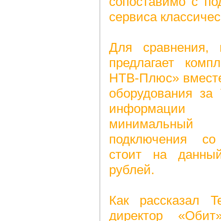
сопоставимо с по
сервиса классичес
Для сравнения, 
предлагает комп
НТВ-Плюс» вместе
оборудования за 
информации 
минимальный
подключения со
стоит на данны
рублей.
Как рассказал Te
директор «Обит