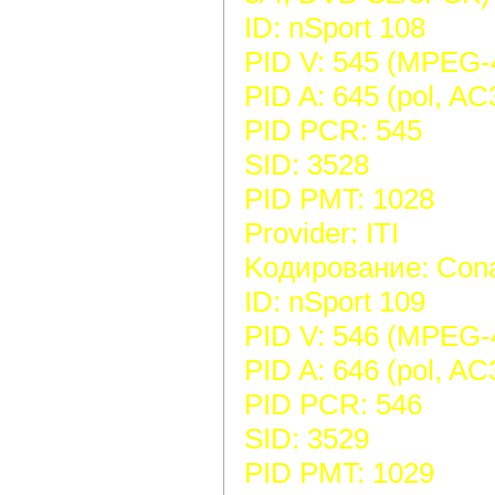
ID: nSport 108
PID V: 545 (MPEG-
PID A: 645 (pol, AC
PID PCR: 545
SID: 3528
PID PMT: 1028
Provider: ITI
Koдирование: Cona
ID: nSport 109
PID V: 546 (MPEG-
PID A: 646 (pol, AC
PID PCR: 546
SID: 3529
PID PMT: 1029