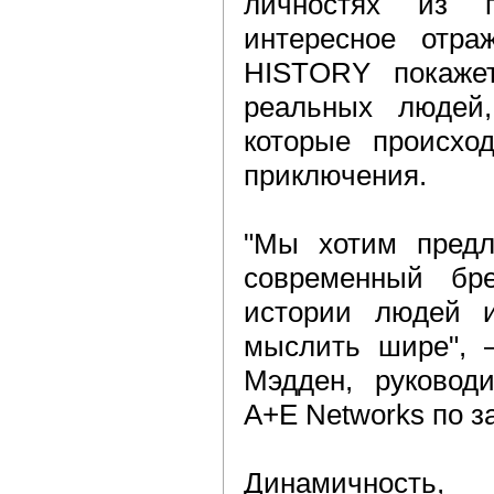
личностях из 
интересное отраж
HISTORY покаже
реальных людей,
которые происход
приключения.
"Мы хотим предл
современный бре
истории людей 
мыслить шире", 
Мэдден, руководи
A+E Networks по 
Динамичность,