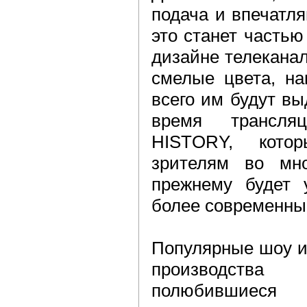
подача и впечатл
это станет часть
дизайне телеканал
смелые цвета, на
всего им будут в
время трансля
HISTORY, кото
зрителям во мно
прежнему будет 
более современны
Популярные шоу и
производств
полюбившиеся 