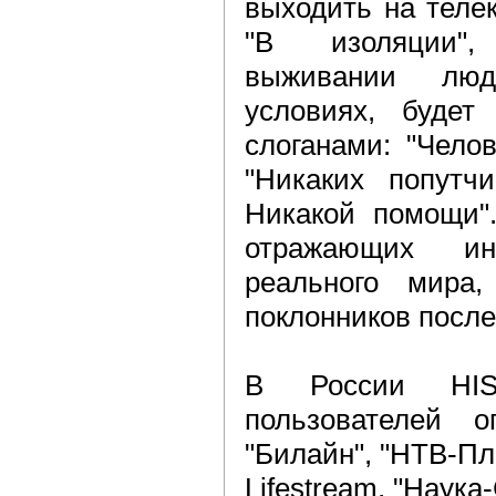
выходить на теле
"В изоляции"
выживании люд
условиях, будет
слоганами: "Чело
"Никаких попутчи
Никакой помощи".
отражающих ин
реального мира,
поклонников после
В России HIS
пользователей оп
"Билайн", "НТВ-Пл
Lifestream, "Наука