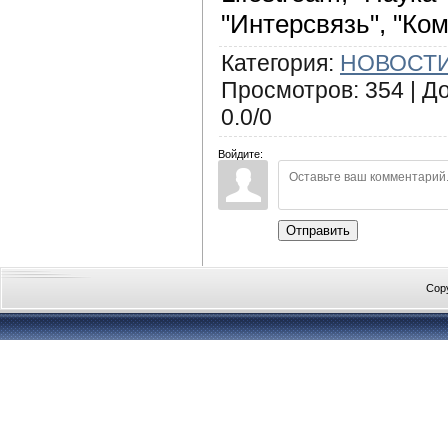
"Интерсвязь", "Ком
Категория
:
НОВОСТИ
Просмотров
:
354
|
Д
0.0
/
0
Войдите:
Отправить
Cop