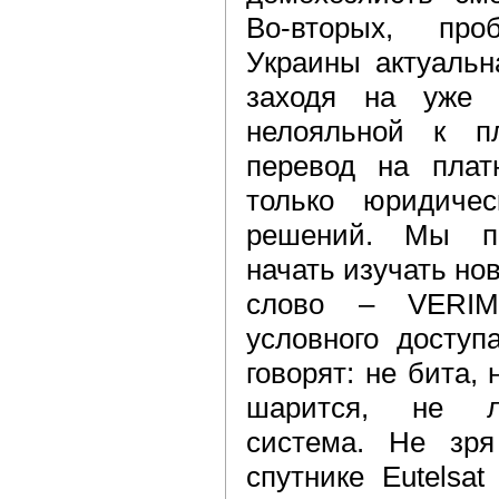
Во-вторых, пр
Украины актуальна
заходя на уже 
нелояльной к п
перевод на плат
только юридичес
решений. Мы пр
начать изучать но
слово – VERIM
условного доступ
говорят: не бита, 
шарится, не ло
система. Не зря
спутнике Eutelsa