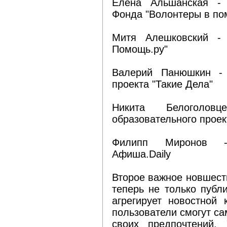
Елена Альшанская - 
Фонда "Волонтеры в по
Митя Алешковский - 
Помощь.ру"
Валерий Панюшкин - 
проекта "Такие Дела"
Никита Белоголов
образовательного проек
Филипп Миронов -
Афиша.Daily
Второе важное новшест
теперь не только публ
агрегирует новостной
пользователи смогут с
своих предпочтений.