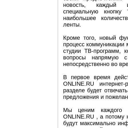
новость, каждый 
специальную кнопку 
наибольшее количест
ленты.
Кроме того, новый фу
процесс коммуникации 
студии ТВ-программ, 
вопросы напрямую с
непосредственно во вр
В первое время дейс
ONLINE.RU интернет-
разделе будет отвечат
предложения и пожелан
Мы ценим каждого 
ONLINE.RU , а потому 
будут максимально ин