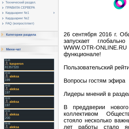
Технический раздел.
ПРАВИЛА СЕРВЕРА
Кардшаринг №1
Кардшаринг №2
FAQ (вопрос/ответ)
26 сентября 2016 г. О
Категории раздела
запускает глобальн
WWW.OTR-ONLINE.RU
Мини-чат
функционале!
Пользовательский рейти
Вопросы гостям эфира
Лидеры мнений в разде
В преддверии нового
коллективом Общест
стояло несколько важн
лет работы стало яс