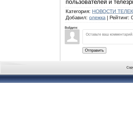
пользователей и телезр
Категория
:
НОВОСТИ ТЕЛЕ
Добавил
:
олежка
|
Рейтинг
:
Войдите:
Отправить
Cop