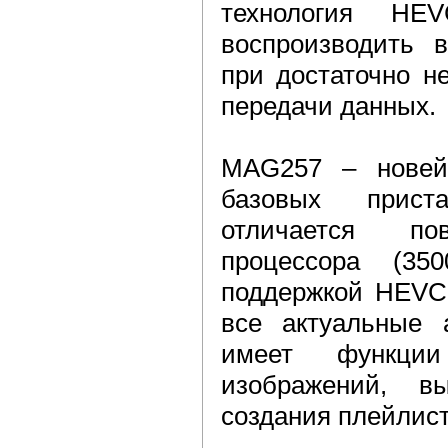
технология HEV
воспроизводить в
при достаточно н
передачи данных.
MAG257 – новей
базовых приста
отличается по
процессора (3
поддержкой HEVC
все актуальные 
имеет функции
изображений, в
создания плейлист