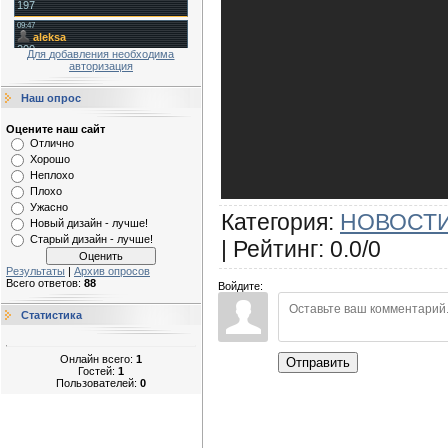
Для добавления необходима
авторизация
Наш опрос
Оцените наш сайт
Отлично
Хорошо
Неплохо
Плохо
Ужасно
Категория
:
НОВОСТИ
Новый дизайн - лучше!
Старый дизайн - лучше!
|
Рейтинг
:
0.0
/
0
Результаты
|
Архив опросов
Всего ответов:
88
Войдите:
Статистика
Онлайн всего:
1
Отправить
Гостей:
1
Пользователей:
0