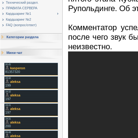
Технический раздел.
Рупольдинге. Об 
ПРАВИЛА СЕРВЕРА
Кардшаринг №1
Кардшаринг №2
Комментатор успе
FAQ (вопрос/ответ)
после чего звук б
Категории раздела
неизвестно.
Мини-чат