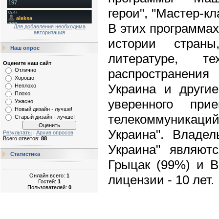
герои", "Мастер-кл
В этих программах
Для добавления необходима
авторизация
истории страны,
Наш опрос
литературе, те
Оцените наш сайт
распространения 
Отлично
Хорошо
Украина и други
Неплохо
Плохо
уверенного при
Ужасно
Новый дизайн - лучше!
телекоммуникац
Старый дизайн - лучше!
Украина". Владе
Результаты
|
Архив опросов
Всего ответов:
88
Украина" являют
Статистика
Грыцак (99%) и В
Онлайн всего:
1
лицензии - 10 лет.
Гостей:
1
Пользователей:
0