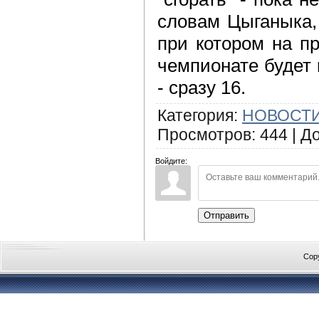
словам Цыганыка,
при котором на п
чемпионате будет 
- сразу 16.
Категория
:
НОВОСТИ
Просмотров
:
444
|
Д
Войдите:
Отправить
Cop