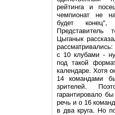
рейтинга и посе
чемпионат не на
будет конец",
Представитель т
Цыганык рассказа
рассматривались:
с 10 клубами - н
под такой форма
календаре. Хотя о
14 командами б
зрителей. Поэ
гарантировало бы
речь и о 16 коман
в два круга. Но п