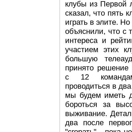
клубы из Первой 
сказал, что пять 
играть в элите. Но
объяснили, что с 
интереса и рейти
участием этих кл
большую телеау
принято решение 
с 12 командам
проводиться в два 
мы будем иметь д
бороться за высо
выживание. Детал
два после первог
"сгорать" - пока н