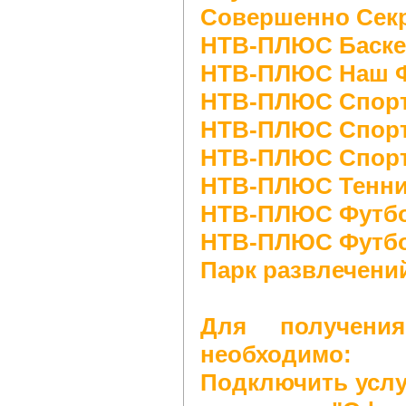
Совершенно Сек
НТВ-ПЛЮС Баске
НТВ-ПЛЮС Наш 
НТВ-ПЛЮС Спор
НТВ-ПЛЮС Спорт
НТВ-ПЛЮС Спор
НТВ-ПЛЮС Тенн
НТВ-ПЛЮС Футб
НТВ-ПЛЮС Футбо
Парк развлечени
Для получени
необходимо:
Подключить услу