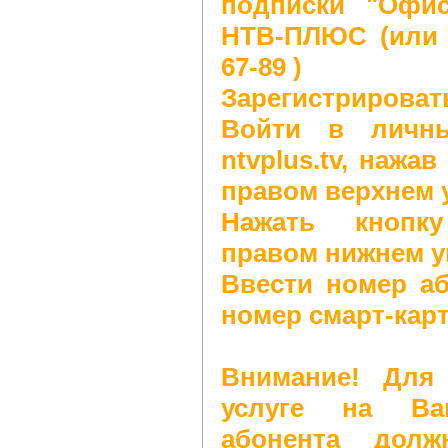
подписки "Офис
НТВ-ПЛЮС (или п
67-89 )
Зарегистрировать
Войти в личны
ntvplus.tv, нажа
правом верхнем 
Нажать кнопку
правом нижнем у
Ввести номер аб
номер смарт-ка
Внимание! Для
услуге на Ва
абонента долж