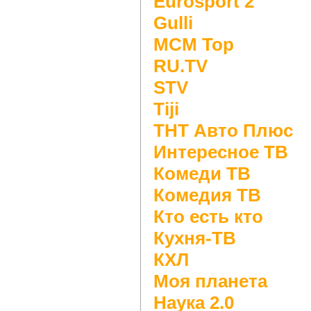
Eurosport 2
Gulli
MCM Top
RU.TV
STV
Tiji
ТНТ Авто Плюс
Интересное ТВ
Комеди ТВ
Комедия ТВ
Кто есть кто
Кухня-ТВ
КХЛ
Моя планета
Наука 2.0