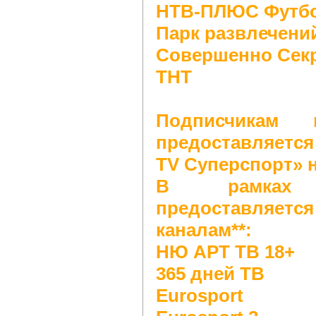
НТВ-ПЛЮС Футб
Парк развлечени
Совершенно Сек
ТНТ
Подписчикам п
предоставляется
TV Суперспорт» на
В рамках 
предоставляетс
каналам**:
НЮ АРТ ТВ 18+
365 дней ТВ
Eurosport