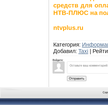
средств для опл
НТВ-ПЛЮС на по
ntvplus.ru
Категория
:
Информа
Добавил
:
Taxi
|
Рейти
Войдите:
Отправить
Cop