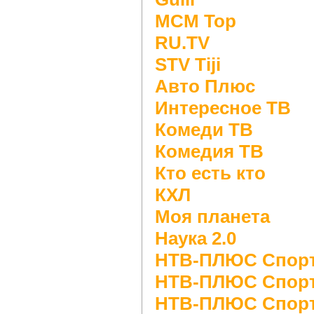
MCM Top
RU.TV
STV Tiji
Авто Плюс
Интересное ТВ
Комеди ТВ
Комедия ТВ
Кто есть кто
КХЛ
Моя планета
Наука 2.0
НТВ-ПЛЮС Спор
НТВ-ПЛЮС Спорт
НТВ-ПЛЮС Спор