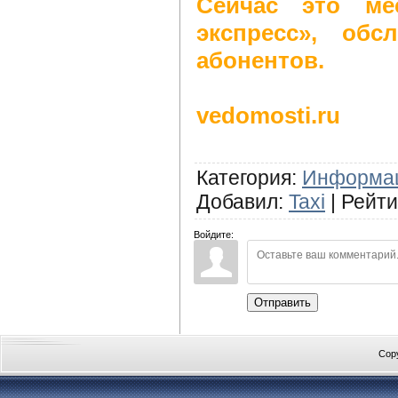
Сейчас это ме
экспресс», об
абонентов.
vedomosti.ru
Категория
:
Информа
Добавил
:
Taxi
|
Рейти
Войдите:
Отправить
Cop