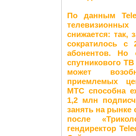
По данным Tele
телевизионны
снижается: так, з
сократилось с 
абонентов. Но
спутникового ТВ
может возо
приемлемых це
МТС способна е
1,2 млн подписч
занять на рынке 
после «Трикол
гендиректор Tele