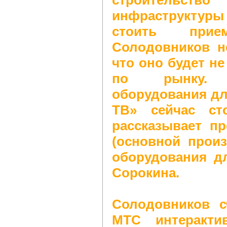
инфраструктуры 
стоить прием
Солодовников не
что оно будет не
по рынку. 
оборудования дл
ТВ» сейчас ст
рассказывает п
(основной прои
оборудования д
Сорокина.
Солодовников с
МТС интеракти