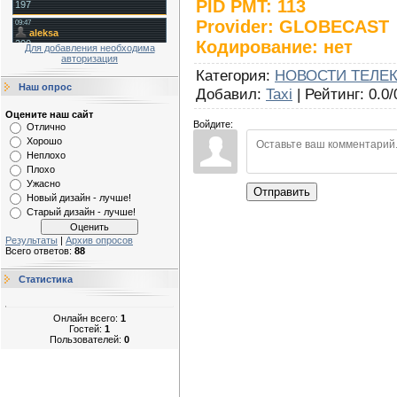
PID PMT: 113
Provider: GLOBECAST
Кодирование: нет
Для добавления необходима
авторизация
Категория
:
НОВОСТИ ТЕЛЕ
Наш опрос
Добавил
:
Taxi
|
Рейтинг
:
0.0
/
Оцените наш сайт
Войдите:
Отлично
Хорошо
Неплохо
Плохо
Ужасно
Отправить
Новый дизайн - лучше!
Старый дизайн - лучше!
Результаты
|
Архив опросов
Всего ответов:
88
Статистика
Онлайн всего:
1
Гостей:
1
Пользователей:
0