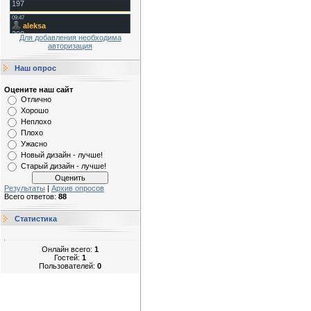
Для добавления необходима
авторизация
Наш опрос
Оцените наш сайт
Отлично
Хорошо
Неплохо
Плохо
Ужасно
Новый дизайн - лучше!
Старый дизайн - лучше!
Результаты
|
Архив опросов
Всего ответов:
88
Статистика
Онлайн всего:
1
Гостей:
1
Пользователей:
0