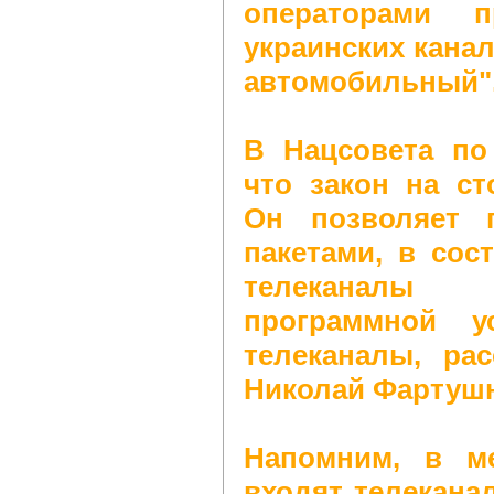
операторами 
украинских канал
автомобильный"
В Нацсовета по
что закон на ст
Он позволяет 
пакетами, в сос
телеканалы
программной у
телеканалы, ра
Николай Фартуш
Напомним, в ме
входят телеканал