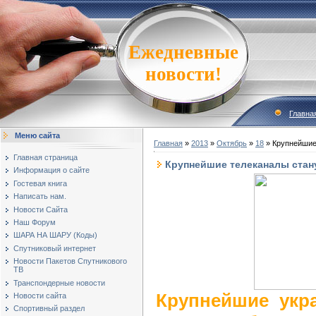
Ежедневные
новости!
Главна
Меню сайта
Главная
»
2013
»
Октябрь
»
18
» Крупнейшие
Главная страница
Крупнейшие телеканалы стан
Информация о сайте
Гостевая книга
Написать нам.
Новости Сайта
Наш Форум
ШАРА НА ШАРУ (Коды)
Спутниковый интернет
Новости Пакетов Спутникового
ТВ
Транспондерные новости
Крупнейшие укр
Новости сайта
Спортивный раздел