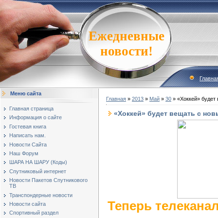
Ежедневные
новости!
Главна
Меню сайта
Главная
»
2013
»
Май
»
30
» «Хоккей» будет
Главная страница
«Хоккей» будет вещать с но
Информация о сайте
Гостевая книга
Написать нам.
Новости Сайта
Наш Форум
ШАРА НА ШАРУ (Коды)
Спутниковый интернет
Новости Пакетов Спутникового
ТВ
Транспондерные новости
Теперь телеканал
Новости сайта
Спортивный раздел