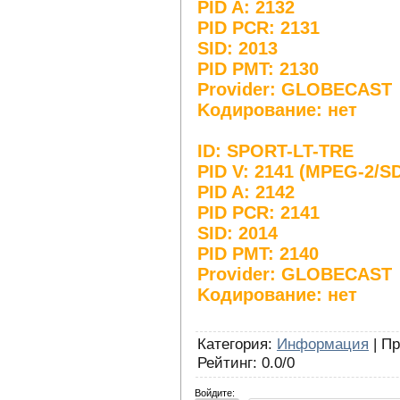
PID A: 2132
PID PCR: 2131
SID: 2013
PID PMT: 2130
Provider: GLOBECAST
Koдирование: нет
ID: SPORT-LT-TRE
PID V: 2141 (MPEG-2/S
PID A: 2142
PID PCR: 2141
SID: 2014
PID PMT: 2140
Provider: GLOBECAST
Koдирование: нет
Категория
:
Информация
|
Пр
Рейтинг
:
0.0
/
0
Войдите: