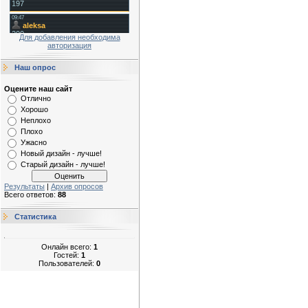
Для добавления необходима
авторизация
Наш опрос
Оцените наш сайт
Отлично
Хорошо
Неплохо
Плохо
Ужасно
Новый дизайн - лучше!
Старый дизайн - лучше!
Результаты
|
Архив опросов
Всего ответов:
88
Статистика
Онлайн всего:
1
Гостей:
1
Пользователей:
0