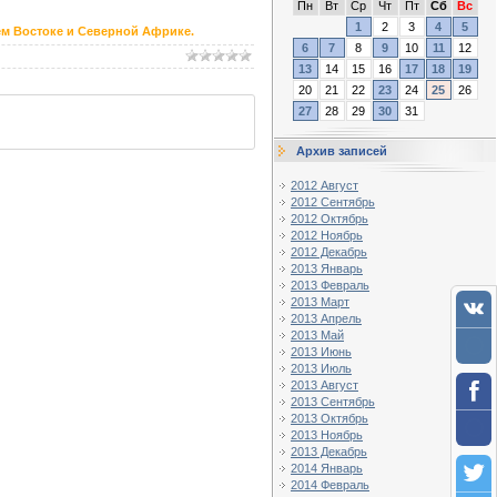
Пн
Вт
Ср
Чт
Пт
Сб
Вс
1
2
3
4
5
нем Востоке и Северной Африке.
6
7
8
9
10
11
12
13
14
15
16
17
18
19
20
21
22
23
24
25
26
27
28
29
30
31
Архив записей
2012 Август
2012 Сентябрь
2012 Октябрь
2012 Ноябрь
2012 Декабрь
2013 Январь
2013 Февраль
2013 Март
2013 Апрель
2013 Май
2013 Июнь
2013 Июль
2013 Август
2013 Сентябрь
2013 Октябрь
2013 Ноябрь
2013 Декабрь
2014 Январь
2014 Февраль