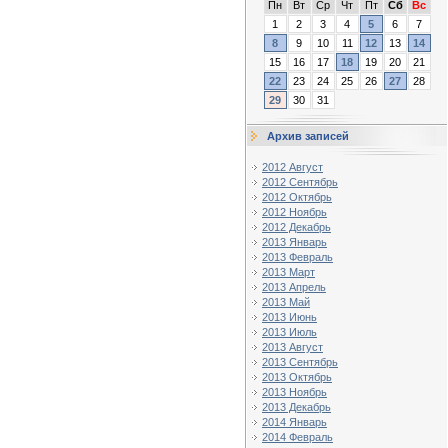
Пн
Вт
Ср
Чт
Пт
Сб
Вс
1
2
3
4
5
6
7
8
9
10
11
12
13
14
15
16
17
18
19
20
21
22
23
24
25
26
27
28
29
30
31
Архив записей
2012 Август
2012 Сентябрь
2012 Октябрь
2012 Ноябрь
2012 Декабрь
2013 Январь
2013 Февраль
2013 Март
2013 Апрель
2013 Май
2013 Июнь
2013 Июль
2013 Август
2013 Сентябрь
2013 Октябрь
2013 Ноябрь
2013 Декабрь
2014 Январь
2014 Февраль