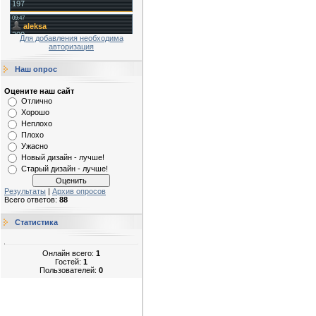
Для добавления необходима
авторизация
Наш опрос
Оцените наш сайт
Отлично
Хорошо
Неплохо
Плохо
Ужасно
Новый дизайн - лучше!
Старый дизайн - лучше!
Результаты
|
Архив опросов
Всего ответов:
88
Статистика
Онлайн всего:
1
Гостей:
1
Пользователей:
0