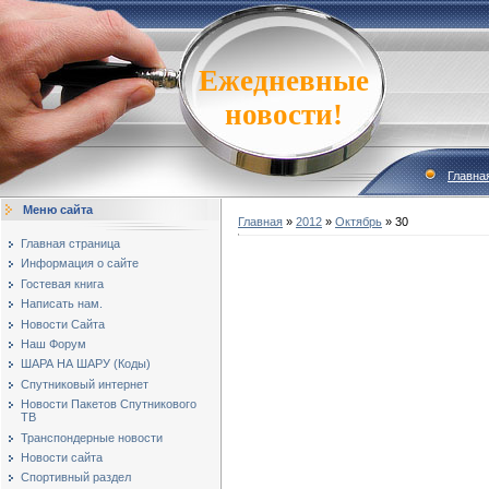
Ежедневные
новости!
Главна
Меню сайта
Главная
»
2012
»
Октябрь
»
30
Главная страница
Информация о сайте
Гостевая книга
Написать нам.
Новости Сайта
Наш Форум
ШАРА НА ШАРУ (Коды)
Спутниковый интернет
Новости Пакетов Спутникового
ТВ
Транспондерные новости
Новости сайта
Спортивный раздел