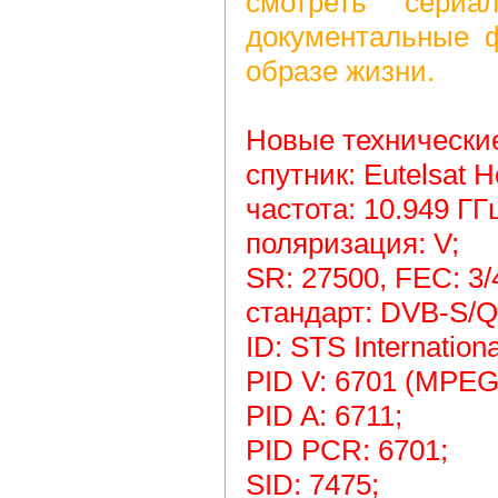
смотреть сериа
документальные 
образе жизни.
Новые технически
спутник: Eutelsat H
частота: 10.949 ГГ
поляризация: V;
SR: 27500, FEC: 3/
стандарт: DVB-S/
ID: STS Internationa
PID V: 6701 (MPEG
PID A: 6711;
PID PCR: 6701;
SID: 7475;