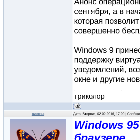
Анонс операцион
сентября, а в на
которая позволи
совершенно бесп
Windows 9 прине
поддержку виртуа
уведомлений, во
окне и другие но
триколор
олежка
Дата: Вторник, 02.02.2016, 17:20 | Сообщ
Windows 95
браузере