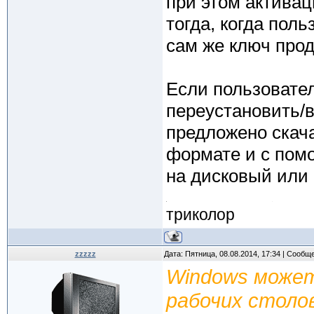
при этом активац
тогда, когда поль
сам же ключ прод
Если пользовател
переустановить/в
предложено скач
формате и с пом
на дисковый или
триколор
zzzzz
Дата: Пятница, 08.08.2014, 17:34 | Сообщ
Windows може
рабочих столо