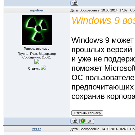
mpelion
Дата: Воскресенье, 10.08.2014, 17:07 | 
Windows 9 в
Windows 9 может
прошлых версий 
Генералиссимус
Группа: Глав. Модератор
и уже не поддер
Сообщений:
25661
поможет Microsoft
Статус:
ОС пользователей
предпочитающих 
сохранив корпора
zzzzz
Дата: Воскресенье, 14.09.2014, 16:40 | 