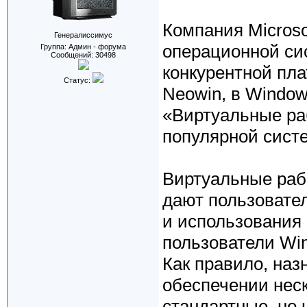
Компания Micros
Генералиссимус
операционной си
Группа: Админ - форума
Сообщений:
30498
конкурентной пл
Статус:
Neowin, в Window
«Виртуальные ра
популярной сист
Виртуальные раб
дают пользовате
и использования
пользователи Win
Как правило, наз
обеспечении неск
стандартные, но 