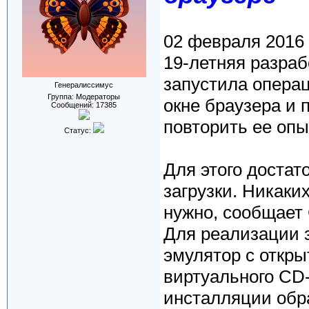
02 февраля 2016
19-летняя разра
запустила операц
Генералиссимус
Группа: Модераторы
окне браузера и 
Сообщений:
17385
повторить ее опы
Статус:
Для этого достат
загрузки. Никаки
нужно, сообщает
Для реализации 
эмулятор с откр
виртуального CD-
инсталляции обра