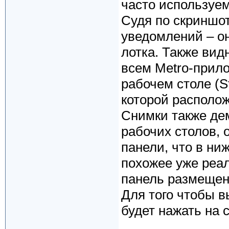
часто используе
Судя по скриншот
уведомлений – он
лотка. Также вид
всем Metro-прил
рабочем столе (St
которой располо
Снимки также де
рабочих столов, 
панели, что в ни
похожее уже реал
панель размещена
Для того чтобы в
будет нажать на 