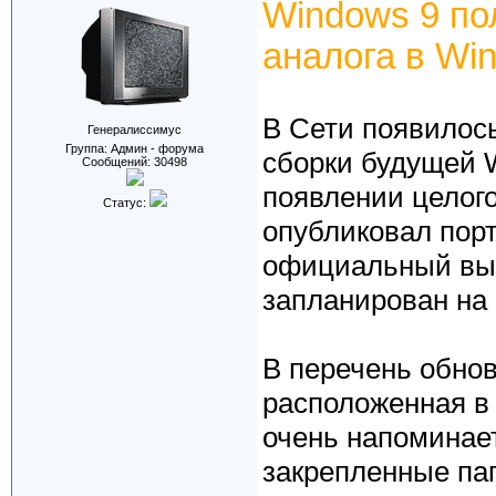
Windows 9 по
аналога в Wi
В Сети появилось
Генералиссимус
Группа: Админ - форума
сборки будущей 
Сообщений:
30498
появлении целог
Статус:
опубликовал порт
официальный вых
запланирован на
В перечень обно
расположенная в 
очень напоминает
закрепленные пап