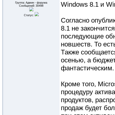
Windows 8.1 и Wi
Группа: Админ - форума
Сообщений:
30498
Статус:
Согласно опубли
8.1 не закончится
последующие обн
новшеств. То ест
Также сообщается
осенью, а бюджет
фантастическим.
Кроме того, Micr
процедуру актива
продуктов, расп
продаж будет бол