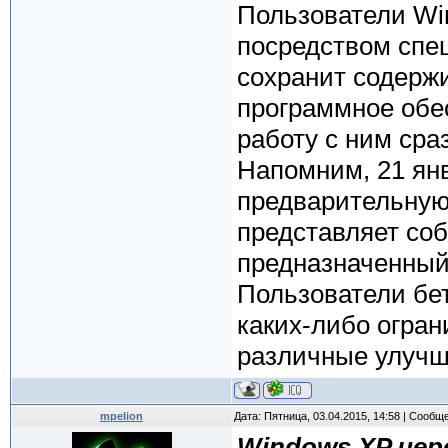
Пользователи Win
посредством спе
сохранит содерж
программное обес
работу с ним ср
Напомним, 21 янв
предварительную
представляет соб
предназначенный
Пользователи бет
каких-либо огран
различные улучш
mpelion
Дата: Пятница, 03.04.2015, 14:58 | Сообщ
Windows XP чер