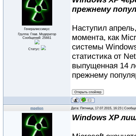
прежнему попул
Наступил апрель, 
Генералиссимус
Группа: Глав. Модератор
момента, как Mic
Сообщений:
25661
системы Windows 
Статус:
статистика от Net
выпущенная 14 л
прежнему популяр
mpelion
Дата: Пятница, 17.07.2015, 16:23 | Сообщ
Windows XP ли