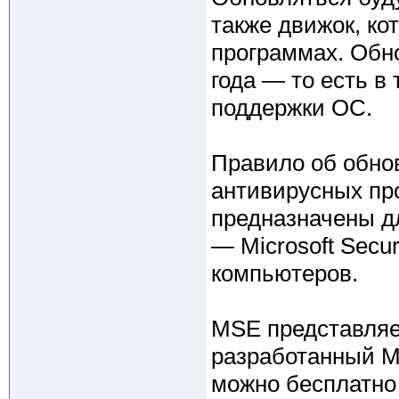
также движок, ко
программах. Обн
года — то есть в
поддержки ОС.
Правило об обно
антивирусных про
предназначены д
— Microsoft Secu
компьютеров.
MSE представляе
разработанный Mic
можно бесплатно 