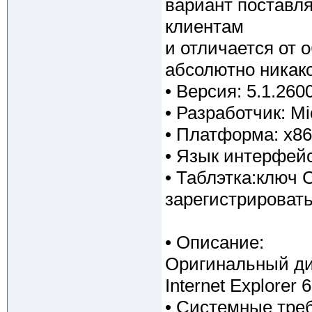
вариант поставл
клиентам
и отличается от о
абсолютно никако
• Версия: 5.1.260
• Разработчик: Mi
• Платформа: x86 
• Язык интерфейс
• Таблэтка:ключ 
зарегистрировать
• Описание:
Оригинальный ди
Internet Explorer
• Системные тре