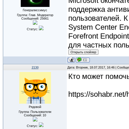
Microsoft оконча
поддержка антив
Генералиссимус
Группа: Глав. Модератор
пользователей. 
Сообщений:
25661
System Center Endp
Статус:
Forefront Endpoin
для частных польз
2130
Дата: Вторник, 18.07.2017, 16:46 | Сообщ
Кто может помочь
https://sohabr.net
Рядовой
Группа: Пользователи
Сообщений:
10
Статус: