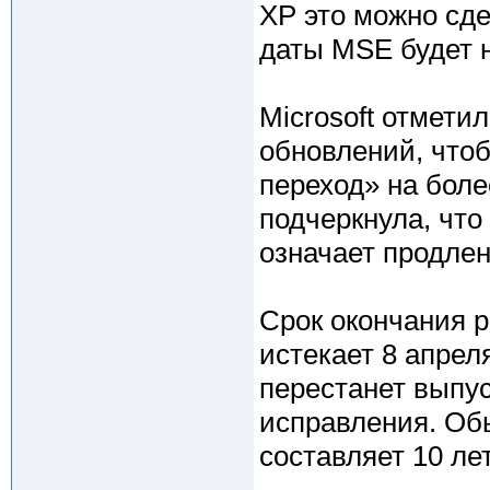
XP это можно сде
даты MSE будет 
Microsoft отмети
обновлений, что
переход» на бол
подчеркнула, чт
означает продлен
Срок окончания 
истекает 8 апреля
перестанет выпу
исправления. Обы
составляет 10 лет