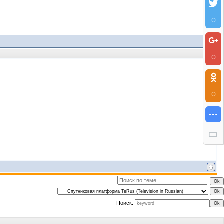
Поиск: