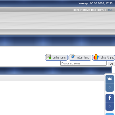
Четверг, 06.08.2026, 17:36
Приветствую Вас
Гость
|
RSS