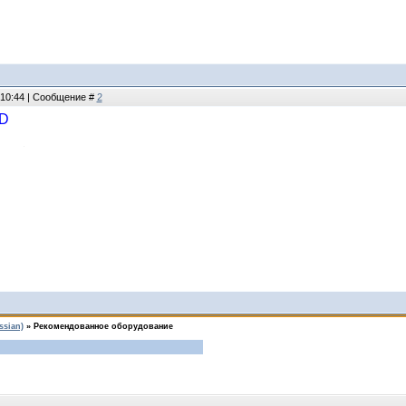
 10:44 | Сообщение #
2
HD
ssian)
»
Рекомендованное оборудование