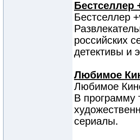
Бестселлер 
Бестселлер +
Развлекатель
российских с
детективы и 
Любимое Ки
Любимое Кин
В программу 
художествен
сериалы.