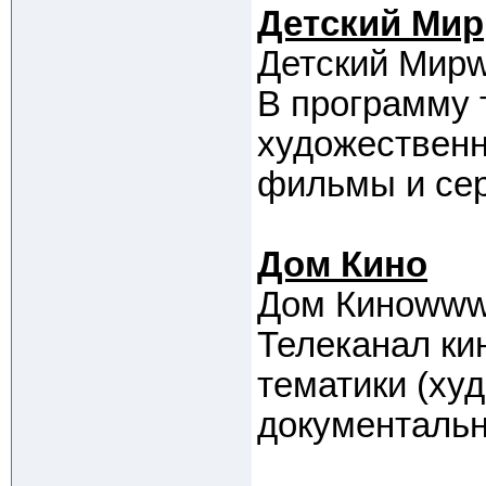
Детский Мир
Детский Мирw
В программу 
художествен
фильмы и сер
Дом Кино
Дом Киноwww.
Телеканал ки
тематики (ху
документаль