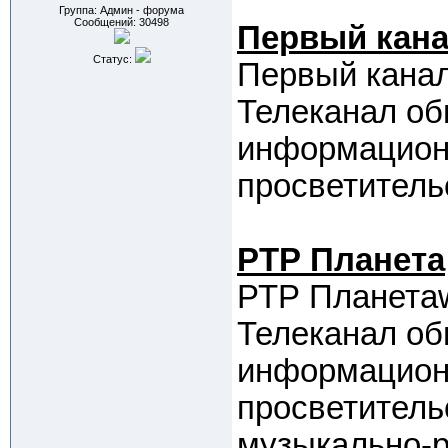
Группа: Админ - форума
Сообщений:
30498
Первый кана
Статус:
Первый канал
Телеканал об
информационн
просветитель
РТР Планета
РТР Планетаw
Телеканал об
информационн
просветитель
музыкально-р