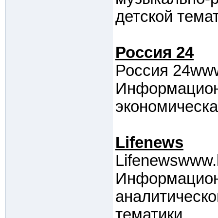
детской темат
Россия 24
Россия 24www.
Информационн
экономическа
Lifenews
Lifenewswww.l
Информацион
аналитическо
тематики.