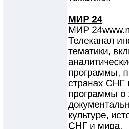
МИР 24
МИР 24www.mi
Телеканал и
тематики, вк
аналитически
программы, п
странах СНГ 
программы о 
документаль
культуре, ист
СНГ и мира.