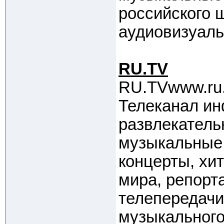
российского 
аудиовизуаль
RU.TV
RU.TVwww.ru.
Телеканал ин
развлекатель
музыкальные 
концерты, хи
мира, репорт
телепередачи
музыкального