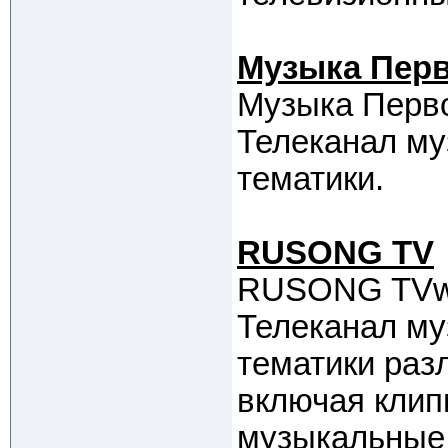
Музыка Пер
Музыка Перв
Телеканал му
тематики.
RUSONG TV
RUSONG TVww
Телеканал му
тематики раз
включая клип
музыкальные 