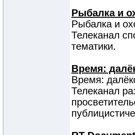
Рыбалка и о
Рыбалка и охо
Телеканал сп
тематики.
Время: далё
Время: далёк
Телеканал ра
просветитель
публицистиче