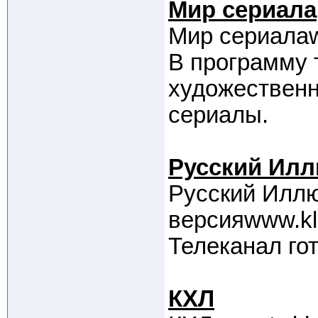
Мир сериала
Мир сериалаw
В программу 
художествен
сериалы.
Русский Илл
Русский Илл
версияwww.kl
Телеканал гот
КХЛ