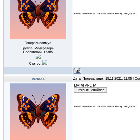
качественное ип тв -пишите в личку ,не дорого
Генералиссимус
Группа: Модераторы
Сообщений:
17385
Статус:
олежка
Дата: Понедельник, 15.11.2021, 11:05 | 
МАТЧ! АРЕНА
качественное ип тв -пишите в личку ,не дорого