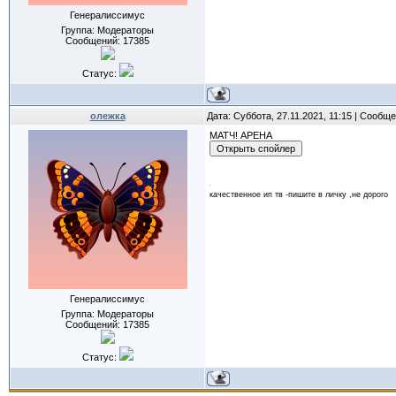
Генералиссимус
Группа: Модераторы
Сообщений:
17385
Статус:
олежка
Дата: Суббота, 27.11.2021, 11:15 | Сообщ
МАТЧ! АРЕНА
качественное ип тв -пишите в личку ,не дорого
Генералиссимус
Группа: Модераторы
Сообщений:
17385
Статус: