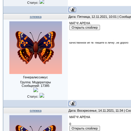
Статус:
олежка
Дата: Пятница, 12.11.2021, 10:01 | Сообщ
МАТЧ! АРЕНА
качественное ип тв -пишите в личку ,не дорого
Генералиссимус
Группа: Модераторы
Сообщений:
17385
Статус:
олежка
Дата: Воскресенье, 14.11.2021, 11:34 | С
МАТЧ! АРЕНА
0