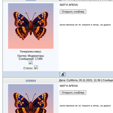
МАТЧ! АРЕНА
качественное ип тв -пишите в личку ,не дорого
Генералиссимус
Группа: Модераторы
Сообщений:
17385
Статус:
олежка
Дата: Суббота, 20.11.2021, 11:36 | Сообщ
МАТЧ! АРЕНА
качественное ип тв -пишите в личку ,не дорого