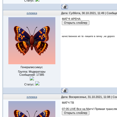
Статус:
олежка
Дата: Суббота, 30.10.2021, 11:49 | Сообщ
МАТЧ! АРЕНА
качественное ип тв -пишите в личку ,не дорого
Генералиссимус
Группа: Модераторы
Сообщений:
17385
Статус:
олежка
Дата: Воскресенье, 31.10.2021, 11:08 | 
МАТЧ ТВ
07:05 LIVE Все на Матч! Прямая трансля