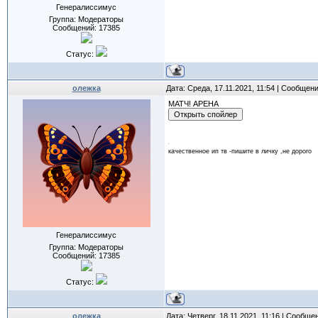
Генералиссимус
Группа: Модераторы
Сообщений:
17385
Статус:
олежка
Дата: Среда, 17.11.2021, 11:54 | Сообщен
МАТЧ! АРЕНА
качественное ип тв -пишите в личку ,не дорого
Генералиссимус
Группа: Модераторы
Сообщений:
17385
Статус:
олежка
Дата: Четверг, 18.11.2021, 11:16 | Сообще