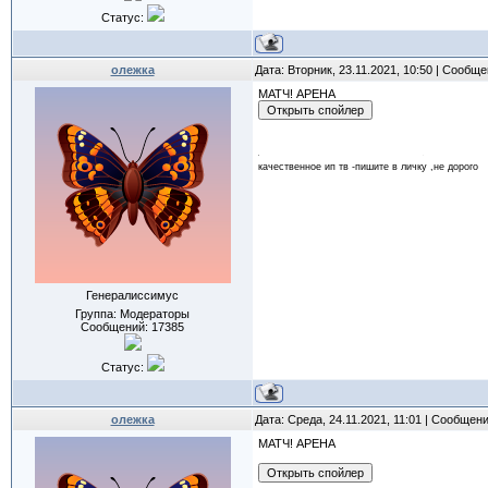
Статус:
олежка
Дата: Вторник, 23.11.2021, 10:50 | Сообщ
МАТЧ! АРЕНА
качественное ип тв -пишите в личку ,не дорого
Генералиссимус
Группа: Модераторы
Сообщений:
17385
Статус:
олежка
Дата: Среда, 24.11.2021, 11:01 | Сообщен
МАТЧ! АРЕНА