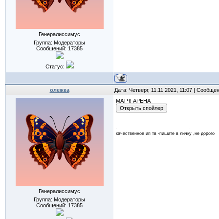
Генералиссимус
Группа: Модераторы
Сообщений:
17385
Статус:
олежка
Дата: Четверг, 11.11.2021, 11:07 | Сообще
МАТЧ! АРЕНА
качественное ип тв -пишите в личку ,не дорого
Генералиссимус
Группа: Модераторы
Сообщений:
17385