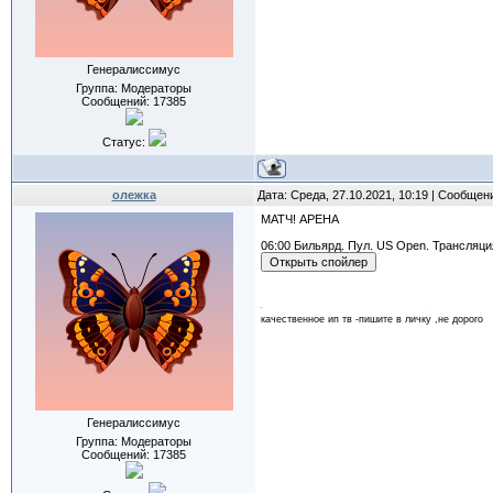
Генералиссимус
Группа: Модераторы
Сообщений:
17385
Статус:
олежка
Дата: Среда, 27.10.2021, 10:19 | Сообщен
МАТЧ! АРЕНА
06:00 Бильярд. Пул. US Open. Трансляц
качественное ип тв -пишите в личку ,не дорого
Генералиссимус
Группа: Модераторы
Сообщений:
17385