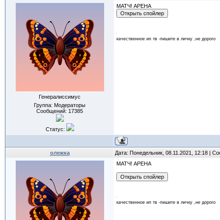
МАТЧ! АРЕНА
качественное ип тв -пишите в личку ,не дорого
Генералиссимус
Группа: Модераторы
Сообщений:
17385
Статус:
олежка
Дата: Понедельник, 08.11.2021, 12:18 | 
МАТЧ! АРЕНА
качественное ип тв -пишите в личку ,не дорого