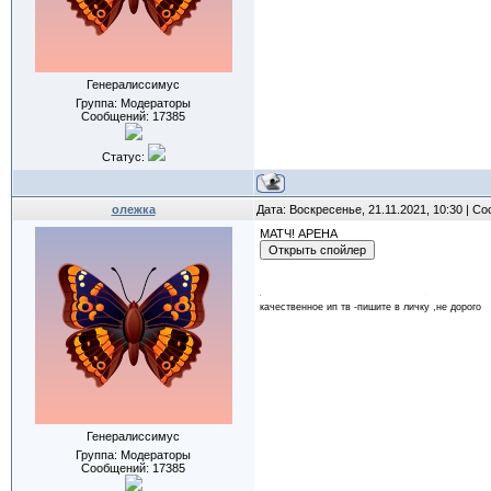
Генералиссимус
Группа: Модераторы
Сообщений:
17385
Статус:
олежка
Дата: Воскресенье, 21.11.2021, 10:30 | 
МАТЧ! АРЕНА
качественное ип тв -пишите в личку ,не дорого
Генералиссимус
Группа: Модераторы
Сообщений:
17385