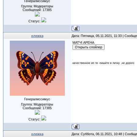
Генералиссимус
Группа: Модераторы
Сообщений:
17385
Статус:
олежка
Дата: Пятница, 05.11.2021, 11:33 | Сообщ
МАТЧ! АРЕНА
качественное ип тв -пишите в личку ,не дорого
Генералиссимус
Группа: Модераторы
Сообщений:
17385
Статус:
олежка
Дата: Суббота, 06.11.2021, 10:48 | Сообщ