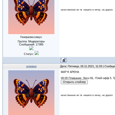
качественное ип тв -пишите в личку ,не дорого
Генералиссимус
Группа: Модераторы
Сообщений:
17385
Статус:
олежка
Дата: Пятница, 26.11.2021, 11:03 | Сообщ
МАТЧ! АРЕНА
06:00 Плавание. Лига ISL. Плей-офф 5. 
качественное ип тв -пишите в личку ,не дорого