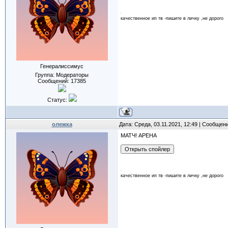
качественное ип тв -пишите в личку ,не дорого
Генералиссимус
Группа: Модераторы
Сообщений:
17385
Статус:
олежка
Дата: Среда, 03.11.2021, 12:49 | Сообщен
МАТЧ! АРЕНА
качественное ип тв -пишите в личку ,не дорого