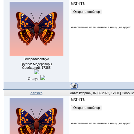
МАТЧ ТВ
качественное ип тв -пишите в личку ,не дорого
Генералиссимус
Группа: Модераторы
Сообщений:
17385
Статус:
олежка
Дата: Вторник, 07.06.2022, 12:00 | Сообщ
МАТЧ ТВ
качественное ип тв -пишите в личку ,не дорого