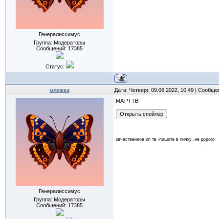
Генералиссимус
Группа: Модераторы
Сообщений:
17385
Статус:
олежка
Дата: Четверг, 09.06.2022, 10:49 | Сообщ
МАТЧ ТВ
качественное ип тв -пишите в личку ,не дорого
Генералиссимус
Группа: Модераторы
Сообщений:
17385