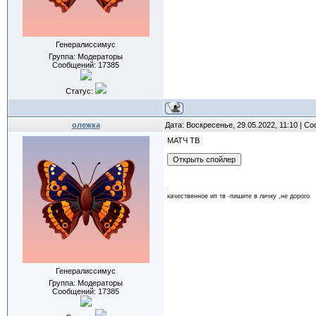
Генералиссимус
Группа: Модераторы
Сообщений:
17385
Статус:
олежка
Дата: Воскресенье, 29.05.2022, 11:10 | 
МАТЧ ТВ
качественное ип тв -пишите в личку ,не дорого
Генералиссимус
Группа: Модераторы
Сообщений:
17385