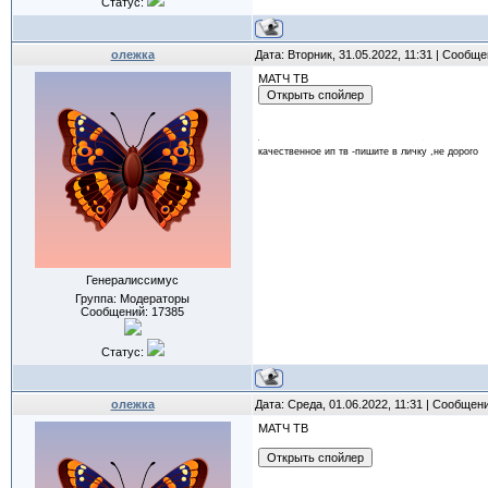
Статус:
олежка
Дата: Вторник, 31.05.2022, 11:31 | Сообщ
МАТЧ ТВ
качественное ип тв -пишите в личку ,не дорого
Генералиссимус
Группа: Модераторы
Сообщений:
17385
Статус:
олежка
Дата: Среда, 01.06.2022, 11:31 | Сообщен
МАТЧ ТВ