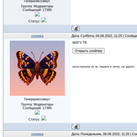
Генералиссимус
Группа: Модераторы
Сообщений:
17385
Статус:
олежка
Дата: Суббота, 04.06.2022, 11:25 | Сообщ
МАТЧ ТВ
качественное ип тв -пишите в личку ,не дорого
Генералиссимус
Группа: Модераторы
Сообщений:
17385
Статус:
олежка
Дата: Понедельник, 06.06.2022, 11:20 | 