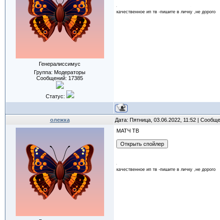
качественное ип тв -пишите в личку ,не дорого
Генералиссимус
Группа: Модераторы
Сообщений:
17385
Статус:
олежка
Дата: Пятница, 03.06.2022, 11:52 | Сообщ
МАТЧ ТВ
качественное ип тв -пишите в личку ,не дорого