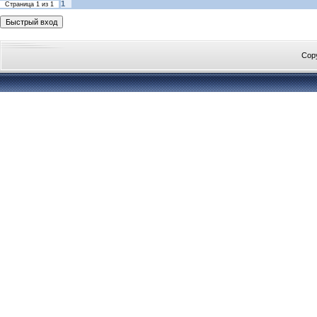
1
Страница
1
из
1
Cop