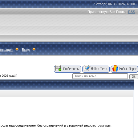
Четверг, 06.08.2026, 18:00
Приветствую Вас
Гость
|
RSS
истрация
Вход
 2026 года!!)
роль над соединением без ограничений и сторонней инфраструктуры.