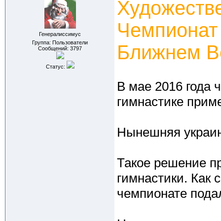
Художестве
Чемпионат 
Генералиссимус
Группа: Пользователи
Ближнем В
Сообщений:
3797
Статус:
В мае 2016 года
гимнастике прим
Нынешняя украин
Такое решение п
гимнастики. Как с
чемпионате подал