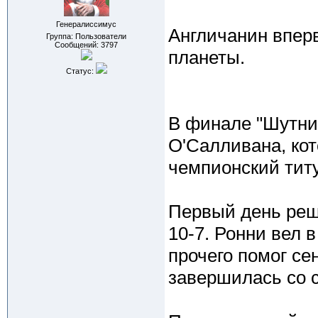
Генералиссимус
Англичанин впер
Группа: Пользователи
Сообщений:
3797
планеты.
Статус:
В финале "Шутник
О'Салливана, кот
чемпионский титу
Первый день реша
10-7. Ронни вел 
прочего помог се
завершилась со с