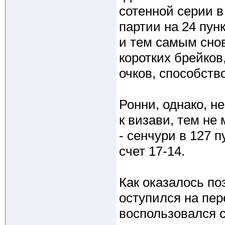
сотенной серии в
партии на 24 пун
и тем самым сно
коротких брейков
очков, способств
Ронни, однако, н
к визави, тем не
- сенчури в 127 
счет 17-14.
Как оказалось по
оступился на пер
воспользовался 