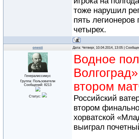
игрока на полгода
тоже нарушил рег
пять легионеров 
четырех.
onesti
Дата: Четверг, 10.04.2014, 13:05 | Сообщ
Водное пол
Волгоград»
Генералиссимус
Группа: Пользователи
втором мат
Сообщений:
8213
Российский вате
Статус:
втором финально
хорватской «Млад
выиграл почетны