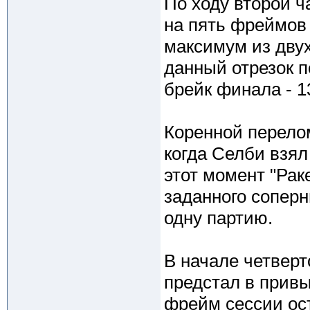
По ходу второй ч
на пять фреймов 
максимум из двух
данный отрезок 
брейк финала - 1
Коренной перелом
когда Селби взял
этот момент "Рак
заданного соперн
одну партию.
В начале четвер
предстал в прив
фрейм сессии ос