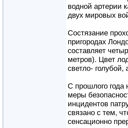
водной артерии 
двух мировых во
Состязание прох
пригородах Лонд
составляет четыр
метров). Цвет л
светло- голубой,
С прошлого года
меры безопаснос
инцидентов патр
связано с тем, ч
сенсационно прер