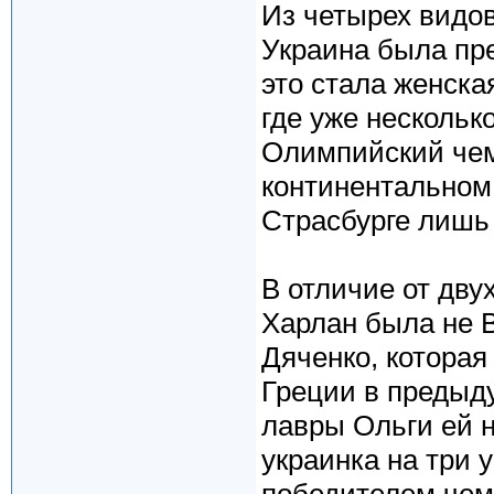
Из четырех видо
Украина была пр
это стала женска
где уже нескольк
Олимпийский чем
континентальном 
Страсбурге лишь 
В отличие от дву
Харлан была не В
Дяченко, которая
Греции в предыд
лавры Ольги ей 
украинка на три 