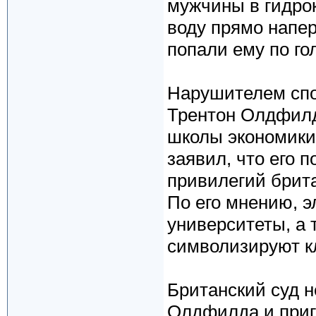
мужчины в гидро
воду прямо напе
попали ему по го
Нарушителем спо
Трентон Олдфилд
школы экономики 
заявил, что его 
привилегий брита
По его мнению, 
университеты, а 
символизируют к
Британский суд н
Олдфилда и приго