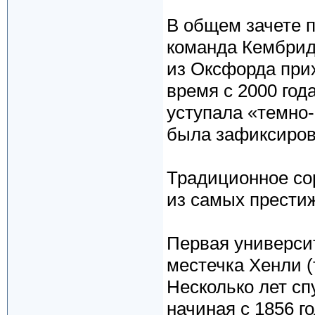
В общем зачете п
команда Кембридж
из Оксфорда при
время с 2000 год
уступала «темно-
была зафиксирова
Традиционное со
из самых прести
Первая университ
местечка Хенли (
Несколько лет сп
начиная с 1856 г