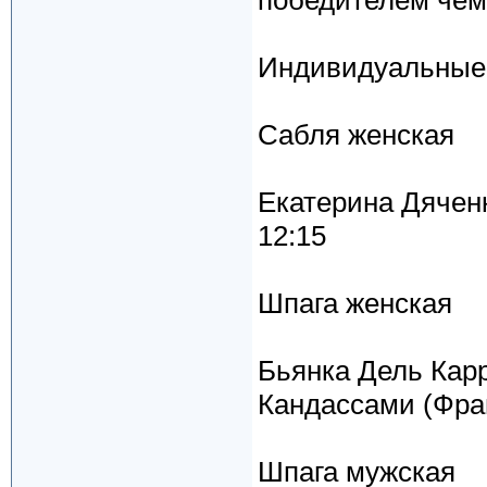
победителем чем
Индивидуальные
Сабля женская
Екатерина Дяченк
12:15
Шпага женская
Бьянка Дель Кар
Кандассами (Фран
Шпага мужская