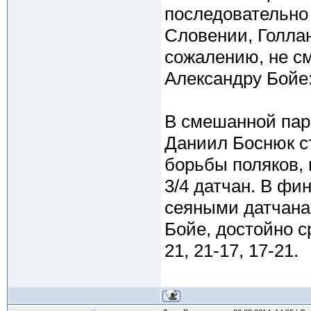
последовательно
Словении, Голлан
сожалению, не см
Александру Бойе: 
В смешанной пар
Даниил Боснюк с
борьбы поляков, 
3/4 датчан. В фи
сеяными датчана
Бойе, достойно с
21, 21-17, 17-21.