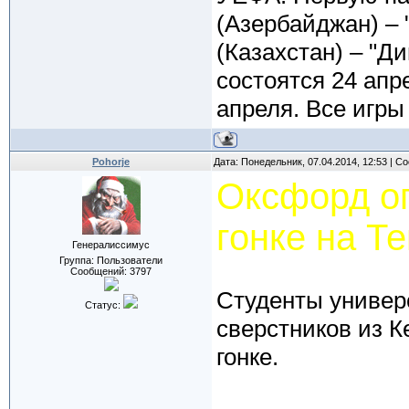
(Азербайджан) – 
(Казахстан) – "Д
состоятся 24 апр
апреля. Все игры
Pohorje
Дата: Понедельник, 07.04.2014, 12:53 | 
Оксфорд о
гонке на Т
Генералиссимус
Группа: Пользователи
Сообщений:
3797
Студенты универ
Статус:
сверстников из К
гонке.