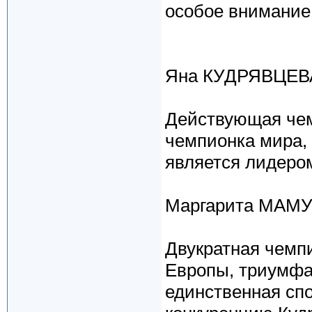
особое внимание
Яна КУДРЯВЦЕВ
Действующая чем
чемпионка мира, 
является лидеро
Маргарита МАМУ
Двукратная чемп
Европы, триумфа
единственная спо