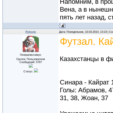
Напомним, в про
Вена, а в нынеш
пять лет назад, с
Pohorje
Дата: Понедельник, 10.03.2014, 13:23 | 
Футзал. Ка
Генералиссимус
Казахстанцы в ф
Группа: Пользователи
Сообщений:
3797
Статус:
Синара - Кайрат 
Голы: Абрамов, 47
31, 38, Жоан, 37