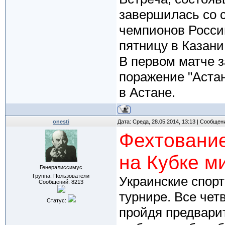
завершилась со 
чемпионов Росси
пятницу в Казани
В первом матче з
поражение "Астане
в Астане.
onesti
Дата: Среда, 28.05.2014, 13:13 | Сообщен
Фехтование
на Кубке м
Генералиссимус
Группа: Пользователи
Украинские спорт
Сообщений:
8213
турнире. Все чет
Статус:
пройдя предвари