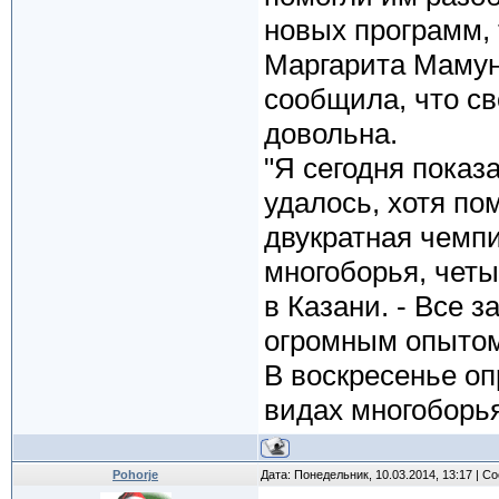
новых программ, 
Маргарита Мамун
сообщила, что с
довольна.
"Я сегодня показ
удалось, хотя по
двукратная чемпи
многоборья, чет
в Казани. - Все з
огромным опытом,
В воскресенье о
видах многоборья
Pohorje
Дата: Понедельник, 10.03.2014, 13:17 | 