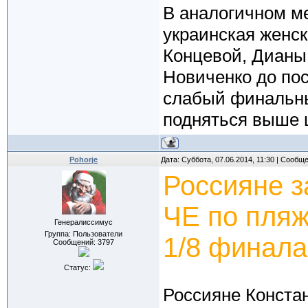
В аналогичном м
украинская женск
Концевой, Дианы
Новиченко до пос
слабый финальны
подняться выше 
Pohorje
Дата: Суббота, 07.06.2014, 11:30 | Сообщ
Россияне 
ЧЕ по пляж
Генералиссимус
Группа: Пользователи
1/8 финала
Сообщений:
3797
Статус:
Россияне Конста