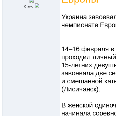
Статус:
Украина завоева
чемпионате Евро
14–16 февраля в
проходил личный
15-летних девуш
завоевала две с
и смешанной кат
(Лисичанск).
В женской одиноч
начинала соревн