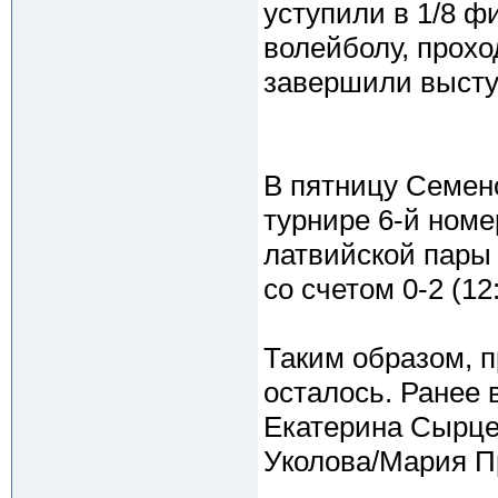
уступили в 1/8 
волейболу, прохо
завершили высту
В пятницу Семен
турнире 6-й номе
латвийской пар
со счетом 0-2 (12:
Таким образом, п
осталось. Ранее 
Екатерина Сырце
Уколова/Мария П