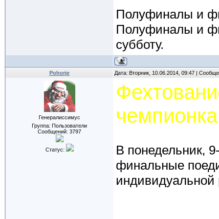
Полуфиналы и фи
Полуфиналы и фи
субботу.
Pohorje
Дата: Вторник, 10.06.2014, 09:47 | Сообщ
Фехтовани
чемпионка
Генералиссимус
Группа: Пользователи
Сообщений:
3797
В понедельник, 9
Статус:
финальные поеди
индивидуальной р