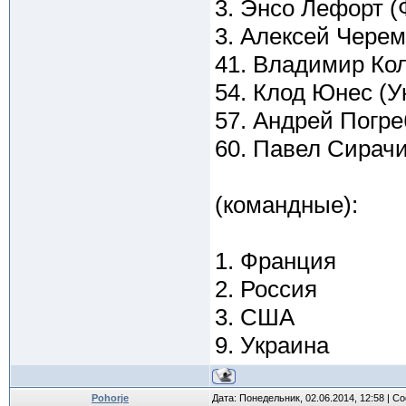
3. Энсо Лефорт 
3. Алексей Черем
41. Владимир Кол
54. Клод Юнес (У
57. Андрей Погре
60. Павел Сирачи
(командные):
1. Франция
2. Россия
3. США
9. Украина
Pohorje
Дата: Понедельник, 02.06.2014, 12:58 | 