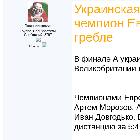
Украинская
чемпион Е
Генералиссимус
Группа: Пользователи
гребле
Сообщений:
3797
Статус:
В финале А укра
Великобритании 
Чемпионами Евро
Артем Морозов, 
Иван Довгодько.
дистанцию за 5:4