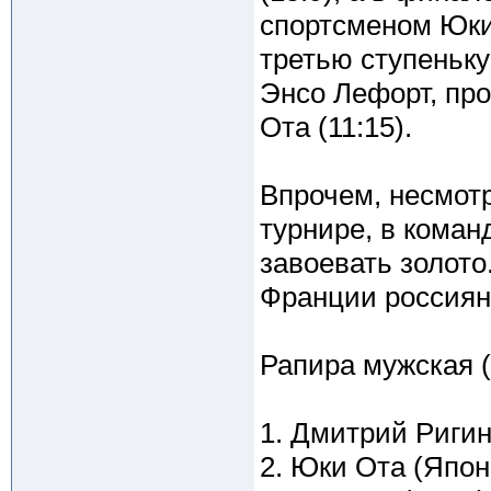
спортсменом Юки
третью ступеньку
Энсо Лефорт, пр
Ота (11:15).
Впрочем, несмот
турнире, в коман
завоевать золото
Франции россияне
Рапира мужская 
1. Дмитрий Ригин
2. Юки Ота (Япон