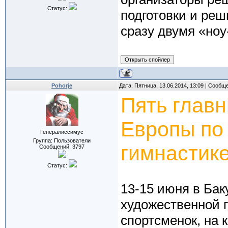
Статус:
подготовки и реш
сразу двумя «ноу
Pohorje
Дата: Пятница, 13.06.2014, 13:09 | Сообщ
Пять глав
Европы по
Генералиссимус
Группа: Пользователи
гимнастик
Сообщений:
3797
Статус:
13-15 июня в Бак
художественной 
спортсменок, на 