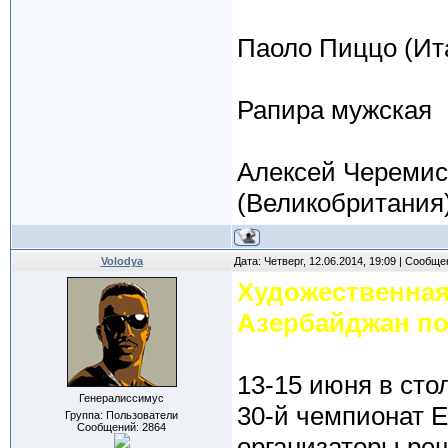
Паоло Пиццо (Ита
Рапира мужская
Алексей Черемис
(Великобритания)
Volodya
Дата: Четверг, 12.06.2014, 19:09 | Сообщ
Художественная
Азербайджан по
13-15 июня в ст
Генералиссимус
30-й чемпионат Е
Группа: Пользователи
Сообщений:
2864
организаторы ре