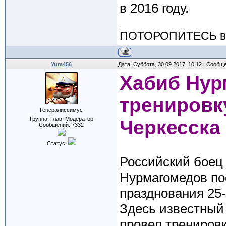
в 2016 году.
ПОТОРОПИТЕСЬ вос
Yura456
Дата: Суббота, 30.09.2017, 10:12 | Сообщ
Хабиб Нур
тренировк
Генералиссимус
Группа: Глав. Модератор
Черкесска
Сообщений:
7332
Статус:
Российский боец
Нурмагомедов по
празднования 25-
Здесь известный
провел тренировк