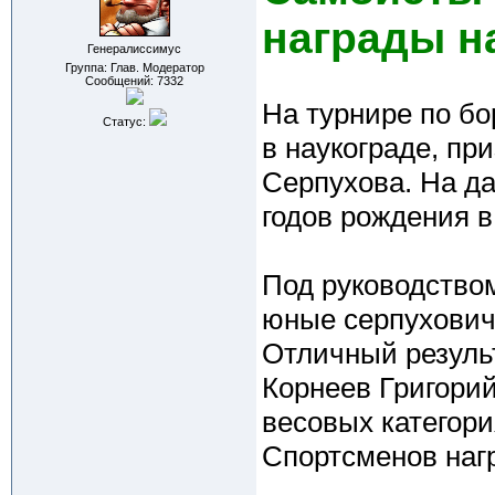
награды н
Генералиссимус
Группа: Глав. Модератор
Сообщений:
7332
На турнире по б
Статус:
в наукограде, пр
Серпухова. На д
годов рождения в
Под руководство
юные серпуховичи
Отличный резуль
Корнеев Григорий
весовых категор
Спортсменов наг