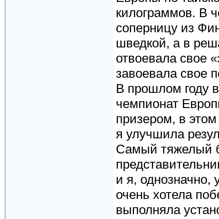
килограммов. В 
соперницу из Фи
шведкой, а в ре
отвоевала свое «
завоевала свое п
В прошлом году 
чемпионат Европ
призером, в этом
я улучшила резул
Самый тяжелый б
представительни
и я, однозначно,
очень хотела поб
выполняла устано