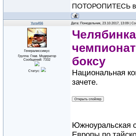
ПОТОРОПИТЕСЬ вос
Yura456
Дата: Понедельник, 23.10.2017, 13:09 | 
Челябинка
чемпионат
Генералиссимус
Группа: Глав. Модератор
боксу
Сообщений:
7332
Национальная ко
Статус:
зачете.
Южноуральская с
Европы по тайско