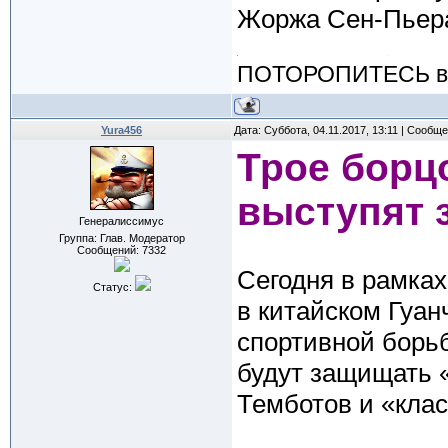
Жоржа Сен-Пьер
ПОТОРОПИТЕСЬ вос
Yura456
Дата: Суббота, 04.11.2017, 13:11 | Сообщ
Трое борц
выступят 
Генералиссимус
Группа: Глав. Модератор
Сообщений:
7332
Сегодня в рамках
Статус:
в китайском Гуан
спортивной борь
будут защищать 
Темботов и «клас