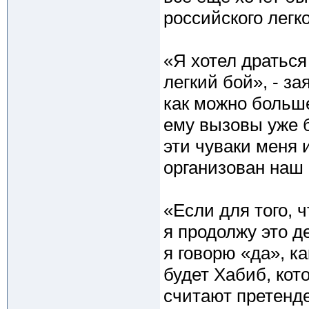
российского легк
«Я хотел драться
легкий бой», - з
как можно больше
ему вызовы уже б
эти чуваки меня 
организован наш 
«Если для того, 
я продолжу это д
я говорю «да», к
будет Хабиб, кот
считают претенде