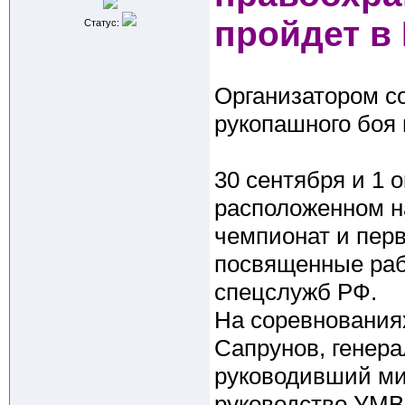
пройдет в
Статус:
Организатором с
рукопашного боя 
30 сентября и 1 
расположенном н
чемпионат и пер
посвященные раб
спецслужб РФ.
На соревнования
Сапрунов, генера
руководивший мил
руководство УМВД