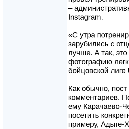
– административн
Instagram.
«С утра потренир
зарубились с отцо
лучше. А так, это
фотографию легк
бойцовской лиге U
Как обычно, пос
комментариев. П
ему Карачаево-Ч
посетить конкрет
примеру, Адыге-