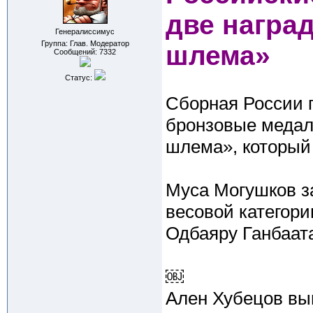
две награ
Генералиссимус
Группа: Глав. Модератор
шлема»
Сообщений:
7332
Статус:
Сборная России 
бронзовые медал
шлема», который
Муса Могушков за
весовой категори
Одбаяру Ганбаата
￼
Ален Хубецов выи