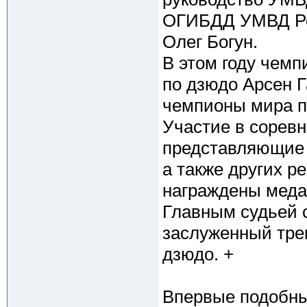
ОГИБДД УМВД Рос
Олег Богун.
В этом году чем
по дзюдо Арсен Г
чемпионы мира п
Участие в соревн
представляющие 
а также других р
награждены меда
Главным судьей 
заслуженный трен
дзюдо. +
Впервые подобны