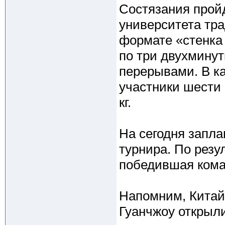
Состязания пройд
университета тр
формате «стенка 
по три двухмину
перерывами. В к
участники шести в
кг.
На сегодня запла
турнира. По резу
победившая кома
Напомним, Китай
Гуанчжоу открыли