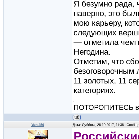
Я безумно рада, 
наверно, это бы
мою карьеру, кот
следующих верш
— отметила чемп
Негодина.
Отметим, что сбо
безоговорочным 
11 золотых, 11 с
категориях.
ПОТОРОПИТЕСЬ вос
Yura456
Дата: Суббота, 28.10.2017, 11:38 | Сообщ
Российски