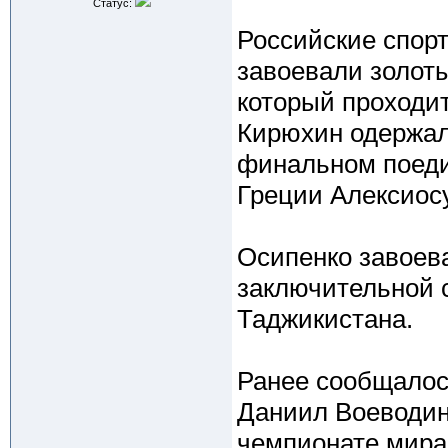
Статус:
Российские спор
завоевали золот
который проходит
Кирюхин одержал 
финальном поеди
Греции Алексиос
Осипенко завоева
заключительной 
Таджикистана.
Ранее сообщалос
Даниил Воеводин
чемпионате мира 