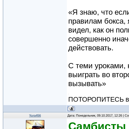
«Я знаю, что есл
правилам бокса, 
видел, как он по
совершенно иначе
действовать.
С теми уроками, 
выиграть во втор
вызывать»
ПОТОРОПИТЕСЬ вос
Yura456
Дата: Понедельник, 09.10.2017, 12:26 | 
Самбисты 