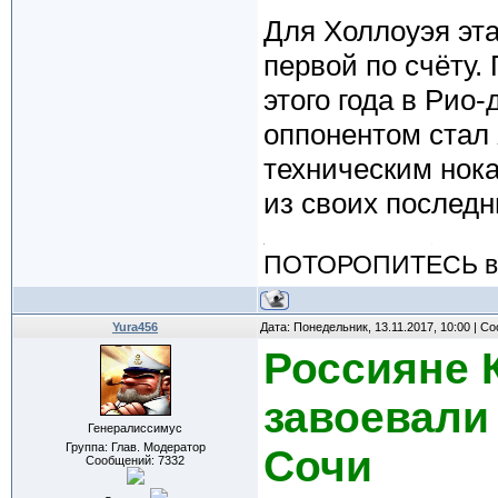
Для Холлоуэя эта
первой по счёту.
этого года в Рио
оппонентом стал 
техническим нока
из своих последн
ПОТОРОПИТЕСЬ вос
Yura456
Дата: Понедельник, 13.11.2017, 10:00 | 
Россияне 
завоевали 
Генералиссимус
Группа: Глав. Модератор
Сочи
Сообщений:
7332