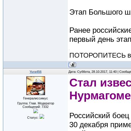
Этап Большого ш
Ранее российски
первый день эта
ПОТОРОПИТЕСЬ вос
Yura456
Дата: Суббота, 28.10.2017, 11:40 | Сообщ
Стал изве
Нурмагоме
Генералиссимус
Группа: Глав. Модератор
Сообщений:
7332
Российский боец
Статус:
30 декабря приме