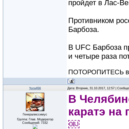
пройдет в Лас-Ве
Противником рос
Барбоза.
В UFC Барбоза пр
и четыре раза по
ПОТОРОПИТЕСЬ вос
Yura456
Дата: Вторник, 31.10.2017, 12:57 | Сообщ
В Челябин
каратэ на
Генералиссимус
Группа: Глав. Модератор
￼
Сообщений:
7332