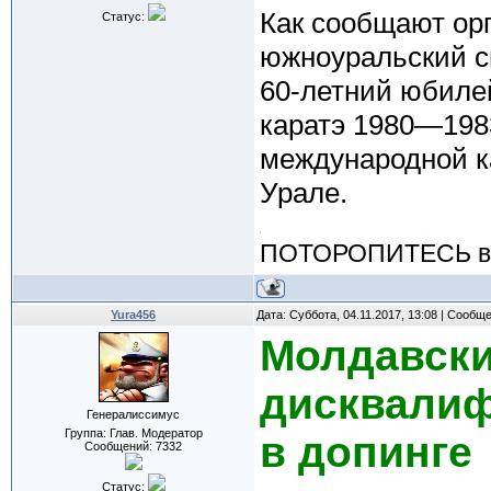
Как сообщают орг
Статус:
южноуральский с
60-летний юбиле
каратэ 1980—1983
международной к
Урале.
ПОТОРОПИТЕСЬ вос
Yura456
Дата: Суббота, 04.11.2017, 13:08 | Сообщ
Молдавски
дисквалиф
Генералиссимус
Группа: Глав. Модератор
в допинге
Сообщений:
7332
Статус: