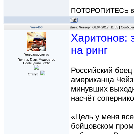
ПОТОРОПИТЕСЬ вос
Yura456
Дата: Четверг, 06.04.2017, 11:55 | Сообщ
Харитонов: 
на ринг
Генералиссимус
Группа: Глав. Модератор
Сообщений:
7332
Российский боец
Статус:
американца Чейза
минувших выходн
насчёт сопернико
«Цель у меня все
бойцовском пром