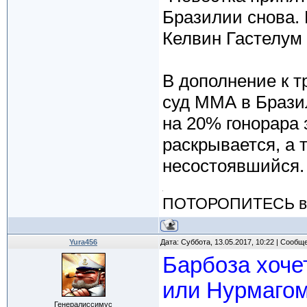
Бразилии снова. 
Келвин Гастелум 
В дополнение к 
суд ММА в Браз
на 20% гонорара 
раскрывается, а 
несостоявшийся.
ПОТОРОПИТЕСЬ вос
Yura456
Дата: Суббота, 13.05.2017, 10:22 | Сообщ
Барбоза хоче
или Нурмаго
Генералиссимус