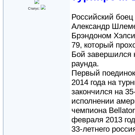
Статус:
Российский боец
Александр Шлеме
Брэндоном Хэлси 
79, который прох
Бой завершился н
раунда.
Первый поединок
2014 года на турн
закончился на 35
исполнении амер
чемпиона Bellato
февраля 2013 год
33-летнего росси