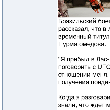
Бразильский бое
рассказал, что в
временный титул
Нурмагомедова.
"Я прибыл в Лас
поговорить с UF
отношении меня, 
получения поедин
Когда я разговар
знали, что ждет 