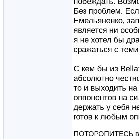
побеждать. Возм
Без проблем. Есл
Емельяненко, зап
является ни осо
я не хотел бы др
сражаться с теми
С кем бы из Bell
абсолютно честно
то и выходить на
оппонентов на си
держать у себя н
готов к любым о
ПОТОРОПИТЕСЬ вос