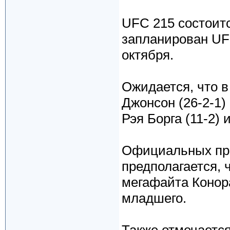
UFC 215 состоитс
запланирован UFC
октября.
Ожидается, что 
Джонсон (26-2-1)
Рэя Борга (11-2)
Официальных при
предполагается, 
мегафайта Конор
младшего.