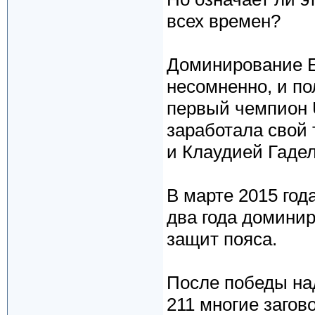
всех времен?
Доминирование 
несомненно, и по
первый чемпион U
заработала свой
и Клаудией Гадел
В марте 2015 год
два года доминир
защит пояса.
После победы на
211 многие заго