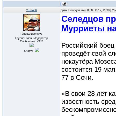
Yura456
Дата: Понедельник, 08.05.2017, 11:38 | 
Селедцов пр
Мурриеты на 
Генералиссимус
Группа: Глав. Модератор
Сообщений:
7332
Российский боец 
Статус:
проведёт свой с
нокаутёра Мозеса
состоится 19 мая
77 в Сочи.
«В свои 28 лет 
известность сред
бескомпромиссно