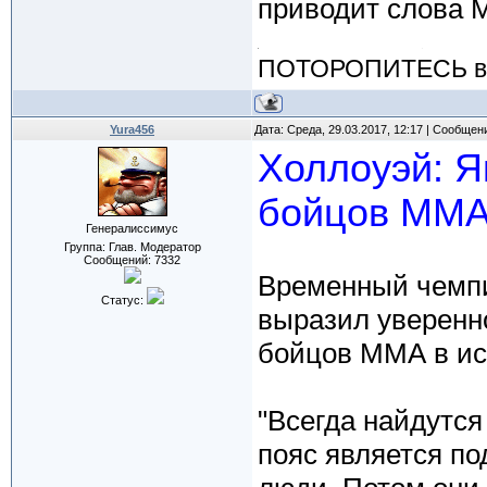
приводит слова М
ПОТОРОПИТЕСЬ вос
Yura456
Дата: Среда, 29.03.2017, 12:17 | Сообщен
Холлоуэй: Я
бойцов ММА
Генералиссимус
Группа: Глав. Модератор
Сообщений:
7332
Временный чемпи
Статус:
выразил уверенно
бойцов ММА в ист
"Всегда найдутся
пояс является по