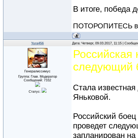
В итоге, победа 
ПОТОРОПИТЕСЬ вос
Yura456
Дата: Четверг, 09.03.2017, 11:15 | Сообщ
Российская 
следующий б
Генералиссимус
Группа: Глав. Модератор
Сообщений:
7332
Стала известная
Статус:
Яньковой.
Российский боец
проведет следующ
запланирован на 