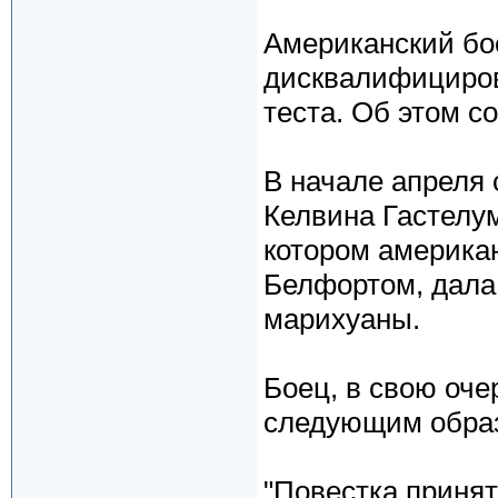
Американский бо
дисквалифицирова
теста. Об этом 
В начале апреля 
Келвина Гастелум
котором америка
Белфортом, дала
марихуаны.
Боец, в свою оч
следующим обра
"Повестка принята