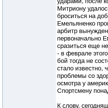
ударами, после к
Митриону удалос
броситься на доб
Емельяненко про
арбитр вынужден
первоначально Е
сразиться еще не
- в феврале этог
бой тогда не сост
стало известно, 
проблемы со здо
осмотра у амери
Спортсмену пона
К слову, сегодня