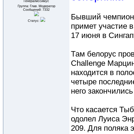
Генералиссимус
Группа: Глав. Модератор
Сообщений:
7332
Бывший чемпион
Статус:
примет участие в
17 июня в Сингап
Там белорус про
Challenge Марци
находится в поло
четыре последние
него закончились
Что касается Тыб
одолел Луиса Энр
209. Для поляка 