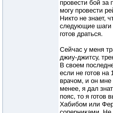
провести бой за 
могу провести ре
Никто не знает, 
следующие шаги 
готов драться.
Сейчас у меня т
джиу-джитсу, тре
В своем последне
если не готов на
врачом, и он мне 
менее, я дал зна
пояс, то я готов 
Хабибом или Фер
соперниками. Не 