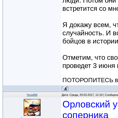
люди. Потом они 
встретится со мн
Я докажу всем, ч
случайность. И в
бойцов в истории
Отметим, что св
проведет 3 июня
ПОТОРОПИТЕСЬ вос
Yura456
Дата: Среда, 29.03.2017, 12:18 | Сообщен
Орловский 
соперника