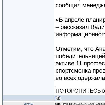
сообщил менедже
«В апреле планир
– рассказал Вад
информационного
Отметим, что Ан
победительницей 
активе 11 профе
спортсменка прове
во всех одержала
ПОТОРОПИТЕСЬ вос
Yura456
Дата: Пятница, 24.03.2017, 10:00 | Сообщ