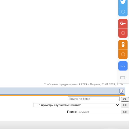
zzzzz
Сообщение отредактировал
-
Вторник, 01.01.2019, 17:39
Поиск: