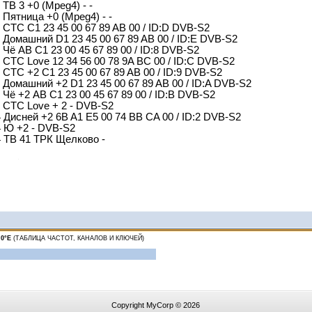
 ТВ 3 +0 (Mpeg4) - -
4 Пятница +0 (Mpeg4) - -
4 СТС C1 23 45 00 67 89 AB 00 / ID:D DVB-S2
4 Домашний D1 23 45 00 67 89 AB 00 / ID:E DVB-S2
 Чё AB C1 23 00 45 67 89 00 / ID:8 DVB-S2
4 СТС Love 12 34 56 00 78 9A BC 00 / ID:C DVB-S2
4 СТС +2 C1 23 45 00 67 89 AB 00 / ID:9 DVB-S2
4 Домашний +2 D1 23 45 00 67 89 AB 00 / ID:A DVB-S2
4 Чё +2 AB C1 23 00 45 67 89 00 / ID:B DVB-S2
4 СТС Love + 2 - DVB-S2
4 Дисней +2 6B A1 E5 00 74 BB CA 00 / ID:2 DVB-S2
4 Ю +2 - DVB-S2
4 ТВ 41 ТРК Щелково -
.0°E
(ТАБЛИЦА ЧАСТОТ, КАНАЛОВ И КЛЮЧЕЙ)
Copyright MyCorp © 2026