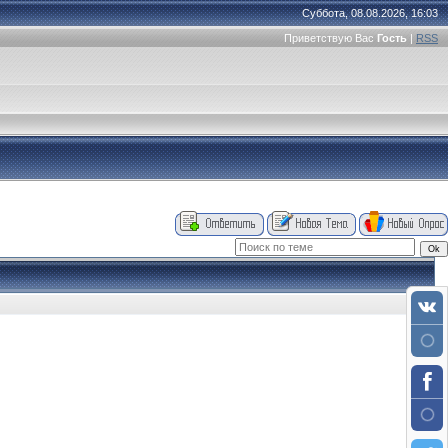
Суббота, 08.08.2026, 16:03
Приветствую Вас
Гость
|
RSS