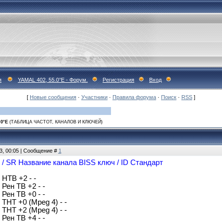
я
YAMAL 402, 55.0°E - Форум.
Регистрация
Вход
[
Новые сообщения
·
Участники
·
Правила форума
·
Поиск
·
RSS
]
.0°E
(ТАБЛИЦА ЧАСТОТ, КАНАЛОВ И КЛЮЧЕЙ)
3, 00:05 | Сообщение #
1
 / SR Название канала BISS ключ / ID Стандарт
 НТВ +2 - -
 Рен ТВ +2 - -
 Рен ТВ +0 - -
 ТНТ +0 (Mpeg 4) - -
 ТНТ +2 (Mpeg 4) - -
 Рен ТВ +4 - -