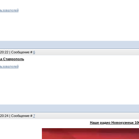
льзователей
 20:22 | Сообщение #
6
а Ставрополь
льзователей
 20:24 | Сообщение #
7
Наше радио Новокузнецк 10