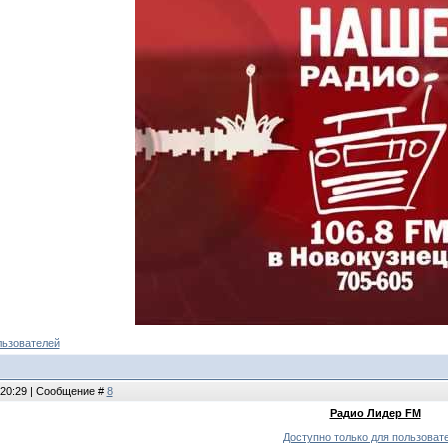
льзователей
 20:29 | Сообщение #
8
Радио Лидер FM
Доступно только для пользоват