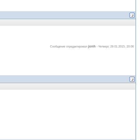
jonh
Сообщение отредактировал
-
Четверг, 29.01.2015, 20:06