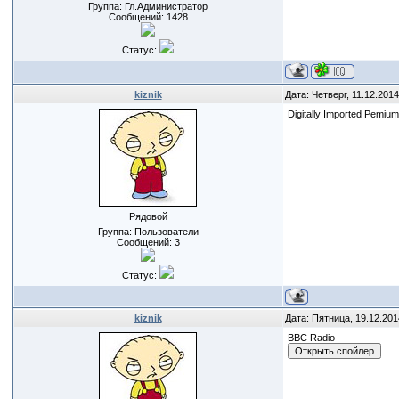
Группа: Гл.Администратор
Сообщений:
1428
Статус:
kiznik
Дата: Четверг, 11.12.201
Digitally Imported Pemium
Рядовой
Группа: Пользователи
Сообщений:
3
Статус:
kiznik
Дата: Пятница, 19.12.201
BBC Radio