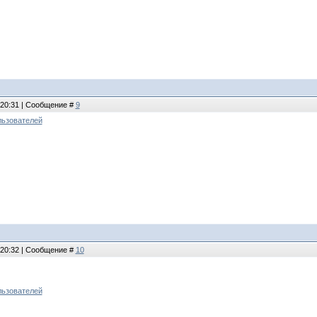
 20:31 | Сообщение #
9
льзователей
 20:32 | Сообщение #
10
льзователей