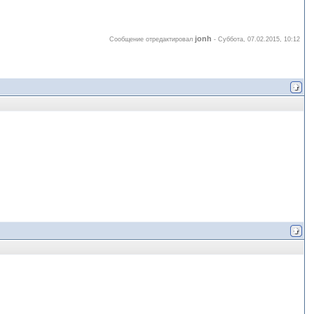
jonh
Сообщение отредактировал
-
Суббота, 07.02.2015, 10:12