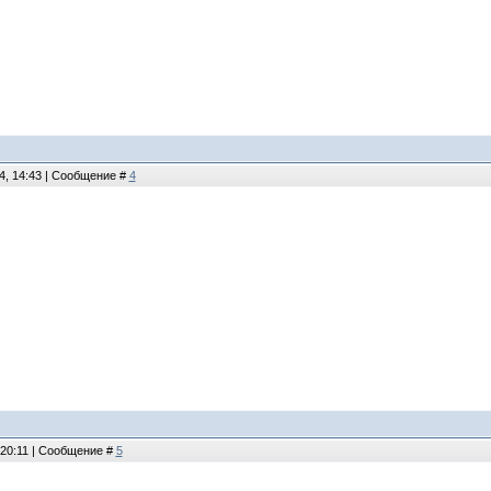
4, 14:43 | Сообщение #
4
 20:11 | Сообщение #
5