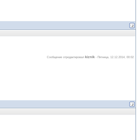
kiznik
Сообщение отредактировал
-
Пятница, 12.12.2014, 00:02