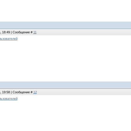
5, 18:49 | Сообщение #
11
льзователей
5, 19:58 | Сообщение #
12
льзователей