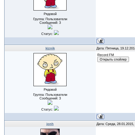
Рядовой
Группа: Пользователи
Сообщений:
3
Статус:
kiznik
Дата: Пятница, 19.12.201
Record FM
Рядовой
Группа: Пользователи
Сообщений:
3
Статус:
jonh
Дата: Среда, 28.01.2015,