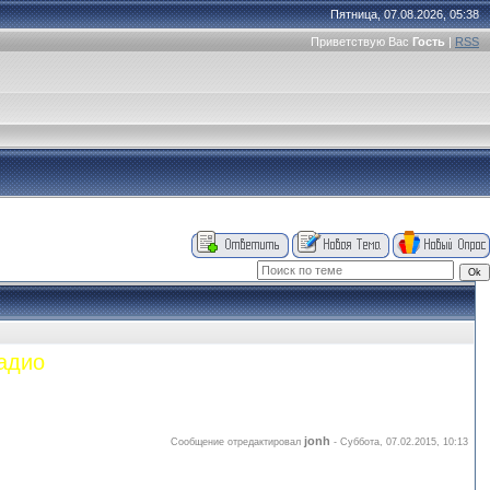
Пятница, 07.08.2026, 05:38
Приветствую Вас
Гость
|
RSS
адио
jonh
Сообщение отредактировал
-
Суббота, 07.02.2015, 10:13