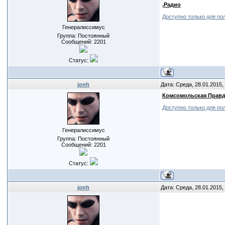
,Радио
Доступно только для по
Генералиссимус
Группа: Постоянный
Сообщений:
2201
Статус:
jonh
Дата: Среда, 28.01.2015,
Комсомольская Правд
Доступно только для по
Генералиссимус
Группа: Постоянный
Сообщений:
2201
Статус:
jonh
Дата: Среда, 28.01.2015,