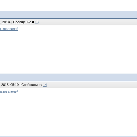
5, 20:04 | Сообщение #
13
льзователей
2.2015, 05:10 | Сообщение #
14
льзователей