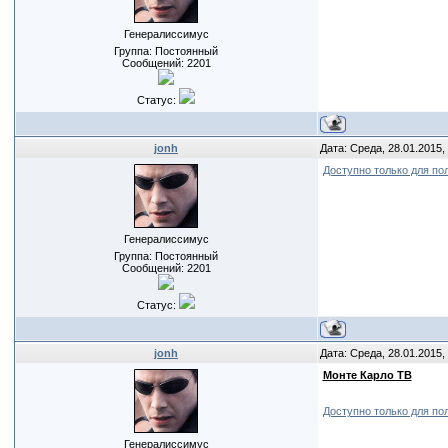
Генералиссимус
Группа: Постоянный
Сообщений:
2201
Статус:
jonh
Дата: Среда, 28.01.2015,
Доступно только для по
Генералиссимус
Группа: Постоянный
Сообщений:
2201
Статус:
jonh
Дата: Среда, 28.01.2015,
Монте Карло ТВ
Доступно только для по
Генералиссимус