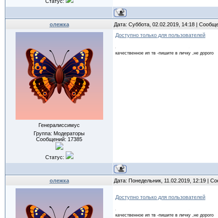
Статус:
олежка
Дата: Суббота, 02.02.2019, 14:18 | Сообщ
Доступно только для пользователей
качественное ип тв -пишите в личку ,не дорого
Генералиссимус
Группа: Модераторы
Сообщений:
17385
Статус:
олежка
Дата: Понедельник, 11.02.2019, 12:19 | 
Доступно только для пользователей
качественное ип тв -пишите в личку ,не дорого