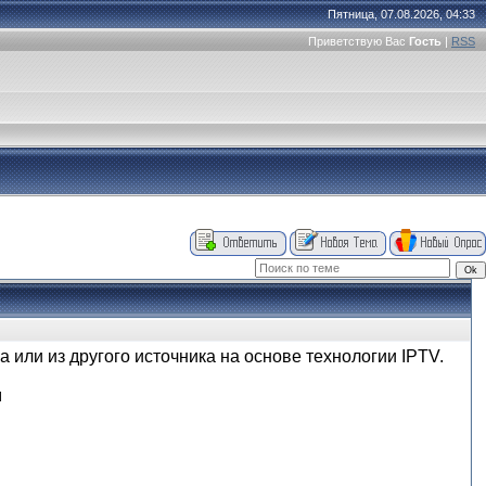
Пятница, 07.08.2026, 04:33
Приветствую Вас
Гость
|
RSS
или из другого источника на основе технологии IPTV.
м