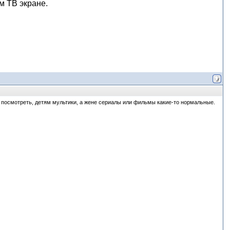
м ТВ экране.
т посмотреть, детям мультики, а жене сериалы или фильмы какие-то нормальные.