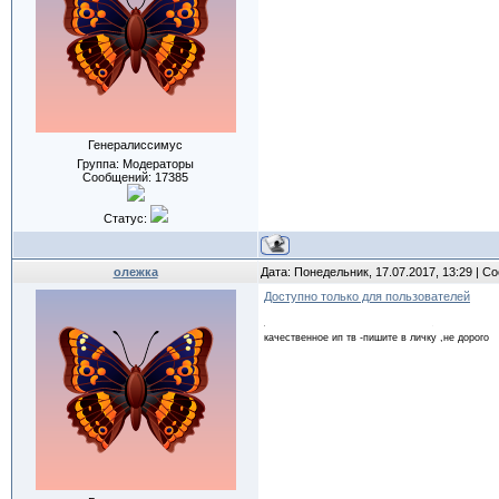
Генералиссимус
Группа: Модераторы
Сообщений:
17385
Статус:
олежка
Дата: Понедельник, 17.07.2017, 13:29 | 
Доступно только для пользователей
качественное ип тв -пишите в личку ,не дорого