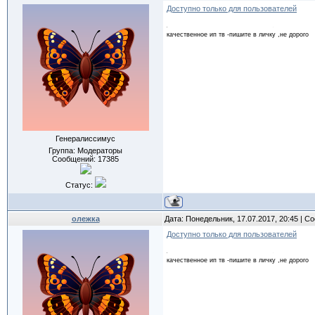
Доступно только для пользователей
качественное ип тв -пишите в личку ,не дорого
Генералиссимус
Группа: Модераторы
Сообщений:
17385
Статус:
олежка
Дата: Понедельник, 17.07.2017, 20:45 | 
Доступно только для пользователей
качественное ип тв -пишите в личку ,не дорого