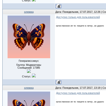
Статус:
олежка
Дата: Понедельник, 17.07.2017, 12:26 | 
Доступно только для пользователей
качественное ип тв -пишите в личку ,не дорого
Генералиссимус
Группа: Модераторы
Сообщений:
17385
Статус:
олежка
Дата: Понедельник, 17.07.2017, 13:19 | 
Доступно только для пользователей
качественное ип тв -пишите в личку ,не дорого