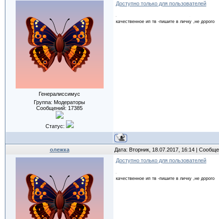
Доступно только для пользователей
качественное ип тв -пишите в личку ,не дорого
Генералиссимус
Группа: Модераторы
Сообщений:
17385
Статус:
олежка
Дата: Вторник, 18.07.2017, 16:14 | Сообщ
Доступно только для пользователей
качественное ип тв -пишите в личку ,не дорого