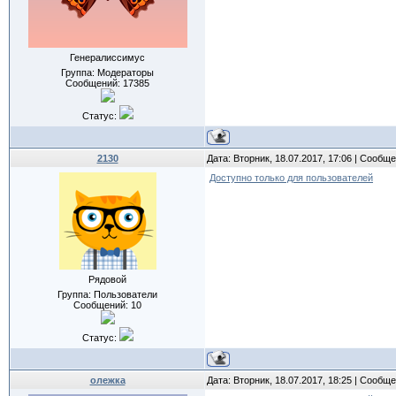
Генералиссимус
Группа: Модераторы
Сообщений:
17385
Статус:
2130
Дата: Вторник, 18.07.2017, 17:06 | Сообщ
Доступно только для пользователей
Рядовой
Группа: Пользователи
Сообщений:
10
Статус:
олежка
Дата: Вторник, 18.07.2017, 18:25 | Сообщ