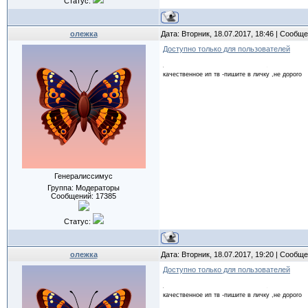
Статус:
олежка
Дата: Вторник, 18.07.2017, 18:46 | Сообщ
Доступно только для пользователей
качественное ип тв -пишите в личку ,не дорого
Генералиссимус
Группа: Модераторы
Сообщений:
17385
Статус:
олежка
Дата: Вторник, 18.07.2017, 19:20 | Сообщ
Доступно только для пользователей
качественное ип тв -пишите в личку ,не дорого