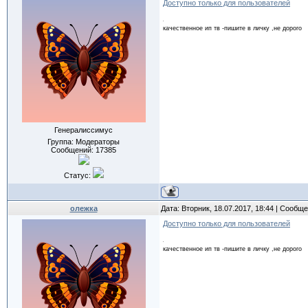
Доступно только для пользователей
качественное ип тв -пишите в личку ,не дорого
Генералиссимус
Группа: Модераторы
Сообщений:
17385
Статус:
олежка
Дата: Вторник, 18.07.2017, 18:44 | Сообщ
Доступно только для пользователей
качественное ип тв -пишите в личку ,не дорого