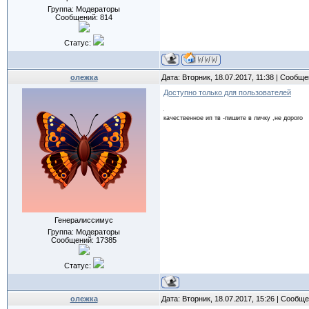
Группа: Модераторы
Сообщений:
814
Статус:
олежка
Дата: Вторник, 18.07.2017, 11:38 | Сообщ
Доступно только для пользователей
качественное ип тв -пишите в личку ,не дорого
Генералиссимус
Группа: Модераторы
Сообщений:
17385
Статус:
олежка
Дата: Вторник, 18.07.2017, 15:26 | Сообщ