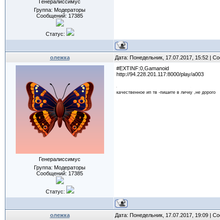
Генералиссимус
Группа: Модераторы
Сообщений:
17385
Статус:
олежка
Дата: Понедельник, 17.07.2017, 15:52 | 
#EXTINF:0,Gamanoid
http://94.228.201.117:8000/play/a003
качественное ип тв -пишите в личку ,не дорого
Генералиссимус
Группа: Модераторы
Сообщений:
17385
Статус:
олежка
Дата: Понедельник, 17.07.2017, 19:09 | 