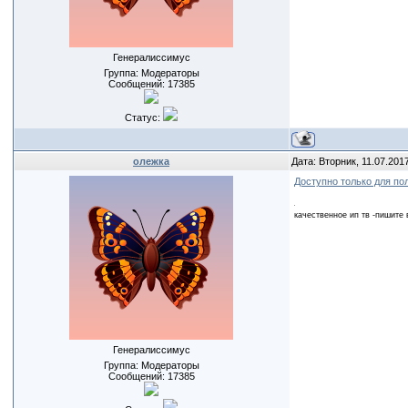
Генералиссимус
Группа: Модераторы
Сообщений:
17385
Статус:
олежка
Дата: Вторник, 11.07.201
Доступно только для по
качественное ип тв -пишите 
Генералиссимус
Группа: Модераторы
Сообщений:
17385