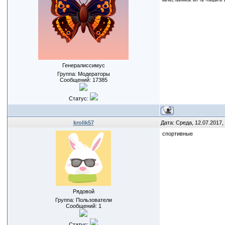
качественное ип тв -пишите 
Генералиссимус
Группа: Модераторы
Сообщений:
17385
Статус:
krolik57
Дата: Среда, 12.07.2017,
спортивные
Рядовой
Группа: Пользователи
Сообщений:
1
Статус: