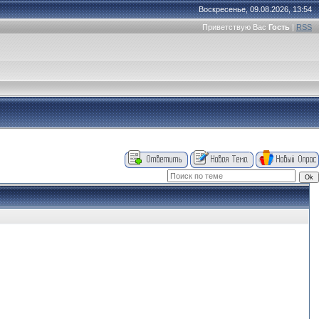
Воскресенье, 09.08.2026, 13:54
Приветствую Вас
Гость
|
RSS