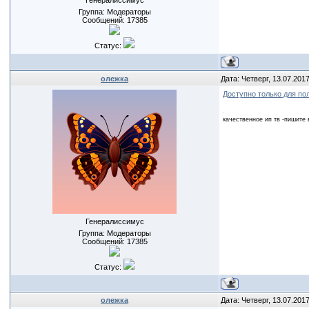
Генералиссимус
Группа: Модераторы
Сообщений:
17385
Статус:
олежка
Дата: Четверг, 13.07.201
Доступно только для по
качественное ип тв -пишите 
Генералиссимус
Группа: Модераторы
Сообщений:
17385
Статус:
олежка
Дата: Четверг, 13.07.201