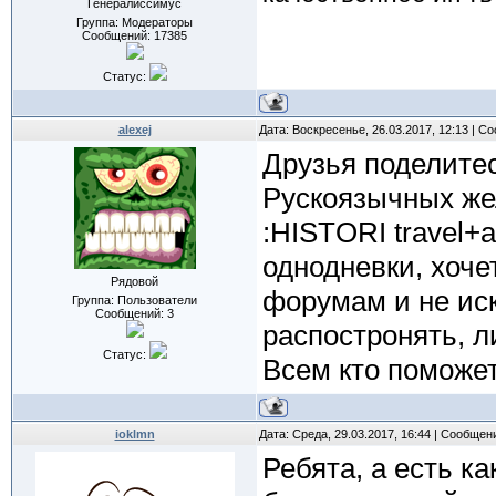
Генералиссимус
Группа: Модераторы
Сообщений:
17385
Статус:
alexej
Дата: Воскресенье, 26.03.2017, 12:13 | 
Друзья поделите
Рускоязычных же
:HISTORI travel+a
однодневки, хоче
Рядовой
форумам и не ис
Группа: Пользователи
Сообщений:
3
распостронять, л
Статус:
Всем кто поможет
ioklmn
Дата: Среда, 29.03.2017, 16:44 | Сообщен
Ребята, а есть к