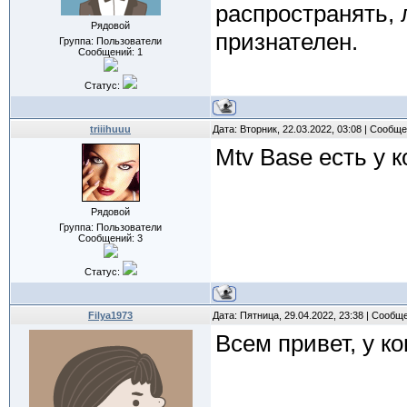
распространять, 
Рядовой
признателен.
Группа: Пользователи
Сообщений:
1
Статус:
triiihuuu
Дата: Вторник, 22.03.2022, 03:08 | Сообщ
Mtv Base есть у к
Рядовой
Группа: Пользователи
Сообщений:
3
Статус:
Filya1973
Дата: Пятница, 29.04.2022, 23:38 | Сообщ
Всем привет, у ко