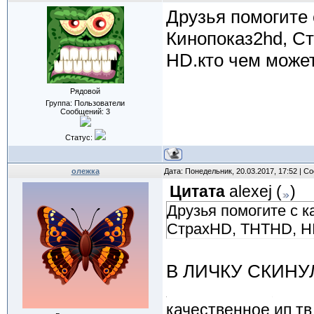
Друзья помогите 
Кинопоказ2hd, С
HD.кто чем может
Рядовой
Группа: Пользователи
Сообщений:
3
Статус:
олежка
Дата: Понедельник, 20.03.2017, 17:52 | 
Цитата
alexej
(
)
Друзья помогите с к
СтрахHD, ТНТHD, HI
В ЛИЧКУ СКИНУ
качественное ип тв