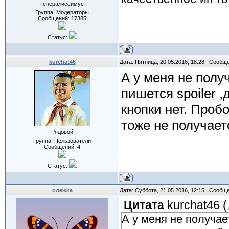
Генералиссимус
Группа: Модераторы
Сообщений:
17385
Статус:
kurchat46
Дата: Пятница, 20.05.2016, 18:28 | Сообщ
А у меня не полу
пишется spoiler ,
кнопки нет. Проб
тоже не получает
Рядовой
Группа: Пользователи
Сообщений:
4
Статус:
олежка
Дата: Суббота, 21.05.2016, 12:15 | Сообщ
Цитата
kurchat46
(
А у меня не получае