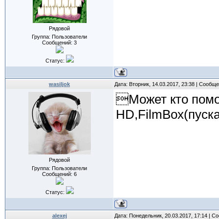
Рядовой
Группа: Пользователи
Сообщений:
3
Статус:
wasiljok
Дата: Вторник, 14.03.2017, 23:38 | Сообщ
Может кто помо
HD,FilmBox(пуска
Рядовой
Группа: Пользователи
Сообщений:
6
Статус:
alexej
Дата: Понедельник, 20.03.2017, 17:14 | 