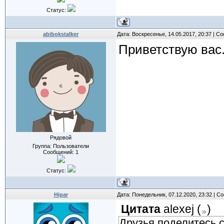
Статус:
abibokstalker
Дата: Воскресенье, 14.05.2017, 20:37 | 
Приветствую вас
Рядовой
Группа: Пользователи
Сообщений:
1
Статус:
Hipar
Дата: Понедельник, 07.12.2020, 23:32 | 
Цитата
alexej
(
)
Друзья поделитесь 