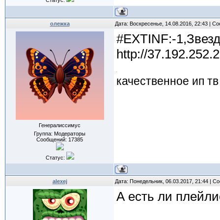
Статус:
олежка
Дата: Воскресенье, 14.08.2016, 22:43 | 
#EXTINF:-1,Звез
http://37.192.252.
качественное ип тв
Генералиссимус
Группа: Модераторы
Сообщений:
17385
Статус:
alexej
Дата: Понедельник, 06.03.2017, 21:44 | 
А есть ли плейли