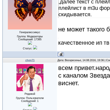
,далее текст с плейл
плейлист в m3u форм
скидывается.
не может такого 
Генералиссимус
Группа: Модераторы
Сообщений:
17385
качественное ип тв
Статус:
chen71
Дата: Воскресенье, 14.08.2016, 19:36 | 
всем привет.нар
с каналом Звезда
виснет.
Рядовой
Группа: Пользователи
Сообщений:
1