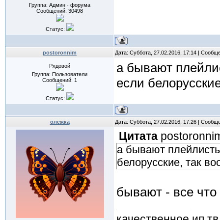
Группа: Админ - форума
Сообщений:
30498
Статус:
postoronnim
Дата: Суббота, 27.02.2016, 17:14 | Сообщ
а бывают плейлис
Рядовой
Группа: Пользователи
если белорусские
Сообщений:
1
Статус:
олежка
Дата: Суббота, 27.02.2016, 17:26 | Сообщ
Цитата
postoronni
а бывают плейлисты
белорусские, так в
бывают - все чт
качественное ип тв