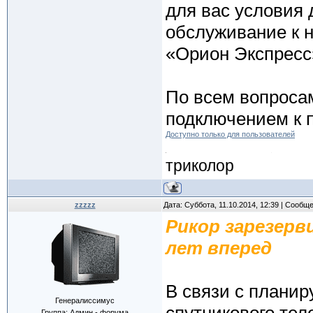
для вас условия 
обслуживание к 
«Орион Экспресс
По всем вопроса
подключением к 
Доступно только для пользователей
триколор
zzzzz
Дата: Суббота, 11.10.2014, 12:39 | Сообщ
Рикор зарезерв
лет вперед
В связи с плани
Генералиссимус
Группа: Админ - форума