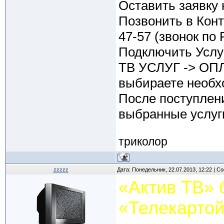
Оставить заявку н
Позвонить в Конт
47-57 (звонок по
Подключить Услу
ТВ УСЛУГ -> ОП
выбираете необх
После поступлен
выбранные услуг
триколор
zzzzz
Дата: Понедельник, 22.07.2013, 12:22 | 
«Актив ТВ» 
«Телекарто