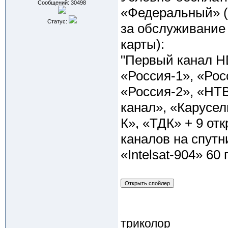
Сообщений:
30498
«Федеральный» (
Статус:
за обслуживание
карты):
"Первый канал H
«Россия-1», «Рос
«Россия-2», «НТ
канал», «Карусел
К», «ТДК» + 9 от
каналов на спутн
«Intelsat-904» 60 г
триколор