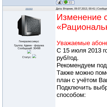
zzzzz
Дата: Вторник, 09.07.2013, 00:41 | Сообщ
Изменение 
«Рациональ
Уважаемые абон
Генералиссимус
Группа: Админ - форума
Сообщений:
30498
С 15 июля 2013 г
руб/год.
Статус:
Рекомендуем под
Также можно пом
план с учётом В
Подключить выб
способом: