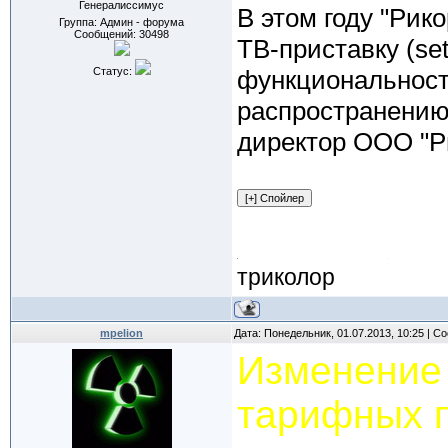
Генералиссимус
В этом году "Рик
Группа: Админ - форума
Сообщений:
30498
ТВ-приставку (se
Статус:
функциональность
распространению
директор ООО "Р
триколор
mpelion
Дата: Понедельник, 01.07.2013, 10:25 | 
Изменение 
тарифных 