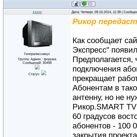
zzzzz
Дата: Четверг, 09.10.2014, 11:38 | Сообщ
Рикор передаст
Как сообщает сай
Экспресс" появи
Генералиссимус
Предполагается, 
Группа: Админ - форума
Сообщений:
30498
подключения абон
Статус:
прекращает работ
Абонентам в тако
антенну, но не ну
Рикор.SMART TV в
60 градусов вост
абонентов - 100 
закрытия проекта