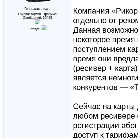
Компания «Рикор
Генералиссимус
Группа: Админ - форума
Сообщений:
30498
отдельно от рек
Данная возможно
Статус:
некоторое время
поступлением кар
время они предла
(ресивер + карта
является немног
конкурентов — «Т
Сейчас на карты 
любом ресивере 
регистрации абон
доступ к тарифа