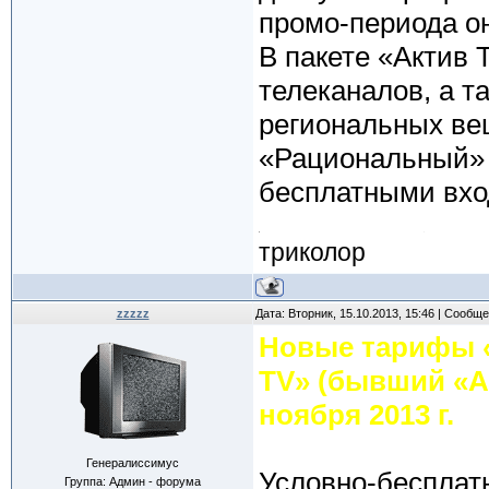
промо-периода о
В пакете «Актив 
телеканалов, а т
региональных ве
«Рациональный» (
бесплатными вхо
триколор
zzzzz
Дата: Вторник, 15.10.2013, 15:46 | Сообщ
Новые тарифы 
TV» (бывший «Ак
ноября 2013 г.
Генералиссимус
Условно-бесплат
Группа: Админ - форума