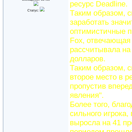
ресурс Deadline.
Статус:
Таким образом, с
заработать знач
оптимистичные пр
Fox, отвечающая 
рассчитывала на
долларов.
Таким образом, с
второе место в р
пропустив вперед
явления".
Более того, благ
сильного игрока,
выросла на 41 п
периодом прошлог