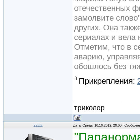
отечественных ф
замолвите слово"
других. Она так
сериалах и вела 
Отметим, что в с
аварию, управляя
обошлось без тя
Прикрепления:
триколор
zzzzz
Дата: Среда, 10.10.2012, 20:00 | Сообщен
"Паранорма