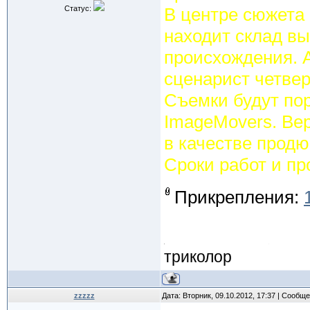
Статус:
В центре сюжета 
находит склад вы
происхождения. 
сценарист четвер
Съемки будут по
ImageMovers. Вер
в качестве продю
Сроки работ и пр
Прикрепления:
триколор
zzzzz
Дата: Вторник, 09.10.2012, 17:37 | Сообщ