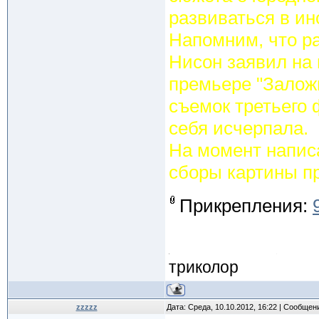
развиваться в ин
Напомним, что р
Нисон заявил на
премьере "Заложн
съемок третьего 
себя исчерпала.
На момент напис
сборы картины п
Прикрепления:
триколор
zzzzz
Дата: Среда, 10.10.2012, 16:22 | Сообщен