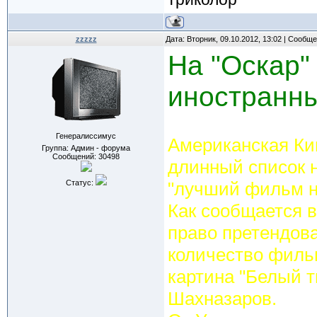
zzzzz
Дата: Вторник, 09.10.2012, 13:02 | Сообщ
На "Оскар"
иностранн
Генералиссимус
Американская Ки
Группа: Админ - форума
Сообщений:
30498
длинный список н
Статус:
"лучший фильм н
Как сообщается в
право претендова
количество фильм
картина "Белый т
Шахназаров.