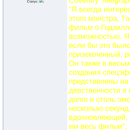
Coventry Telegrap
Статус:
"Я всегда интере
этого монстра. Та
фильм о Годзилле
возможностью. Я
если бы это было
приземленный, ре
Он также в весь
создания спецэфф
представлены на
девственности я 
долго и столь эм
несколько секунд
вдохновляющей, 
им весь фильм", 