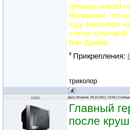
тренера нового гл
Напомним, что о
году. Несмотря н
статус культовой
Ван Дамма.
Прикрепления:
триколор
zzzzz
Дата: Вторник, 09.10.2012, 23:06 | Сообщ
Главный ге
после кру