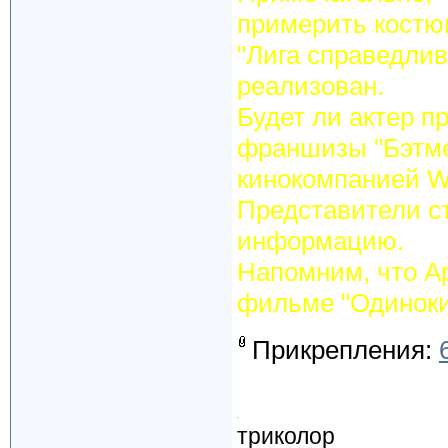
примерить костю
"Лига справедлив
реализован.
Будет ли актер п
франшизы "Бэтме
кинокомпанией Wa
Представители с
информацию.
Напомним, что А
фильме "Одиноки
Прикрепления:
триколор