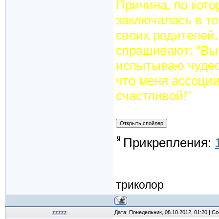
Причина, по кото
заключалась в то
своих родителей.
спрашивают: "Вы 
испытываю чудесн
что меня ассоци
счастливой!"
Прикрепления:
триколор
zzzzz
Дата: Понедельник, 08.10.2012, 01:20 | 