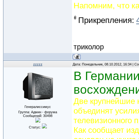
Напомним, что ка
Прикрепления:
триколор
zzzzz
Дата: Понедельник, 08.10.2012, 16:34 | 
В Германии
восхождени
Две крупнейшие н
Генералиссимус
объединят усили
Группа: Админ - форума
Сообщений:
30498
телевизионного п
Статус:
Как сообщает изд