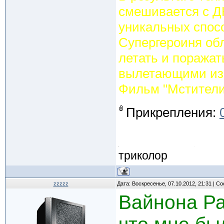
смешивается с Д
уникальных спос
Супергероиня об
летать и поражат
вылетающими из 
Фильм "Мстители 
Прикрепления:
триколор
zzzzz
Дата: Воскресенье, 07.10.2012, 21:31 | 
Вайнона Ра