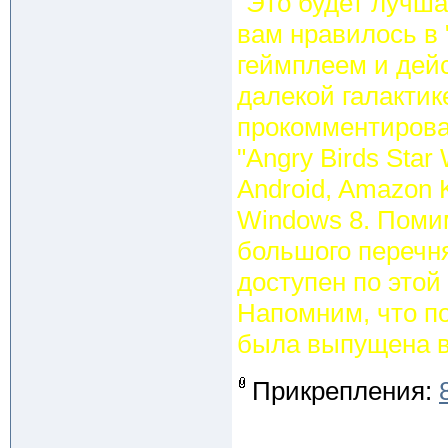
"Это будет лучша
вам нравилось в 
геймплеем и дейс
далекой галактик
прокомментировал
"Angry Birds Sta
Android, Amazon 
Windows 8. Поми
большого перечн
доступен по этой
Напомним, что по
была выпущена в 
Прикрепления: