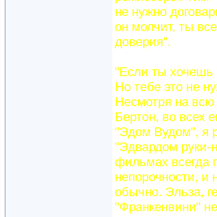
не нужно договар
он молчит, ты вс
доверия".
"Если ты хочешь 
Но тебе это не н
Несмотря на всю 
Бертон, во всех 
"Эдом Вудом", я 
"Эдвардом руки-н
фильмах всегда 
непорочности, и 
обычно. Эльза, г
"Франкенвини" не