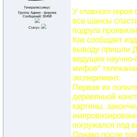
Генералиссимус
У главного героя
Группа: Админ - форума
Сообщений:
30498
все шансы спасти
Статус:
подруга проявили
Как сообщает изд
выводу пришли 
ведущие научно-
мифов" телекана
эксперимент.
Первая их попытк
деревянной конст
картины, закончи
импровизированн
погружался под в
Однако после тог