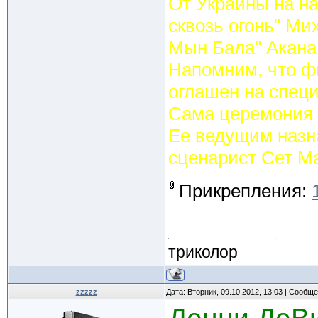
От Украины на на
сквозь огонь" Ми
Мын Бала" Акана
Напомним, что ф
оглашен на специ
Сама церемония 
Ее ведущим назн
сценарист Сет М
Прикрепления:
триколор
zzzzz
Дата: Вторник, 09.10.2012, 13:03 | Сообщ