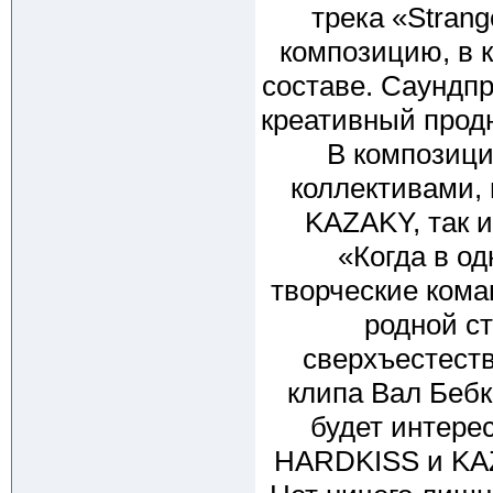
трека «Strang
композицию, в 
составе. Саундп
креативный прод
В композици
коллективами, 
KAZAKY, так 
«Когда в о
творческие кома
родной с
сверхъестест
клипа Вал Бебк
будет интерес
HARDKISS и KAZ