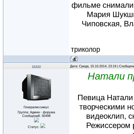
фильме снималис
Мария Шукши
Чиповская, Вл
триколор
zzzzz
Дата: Среда, 15.10.2014, 23:19 | Сообщен
Натали п
Певица Натали 
творческими н
Генералиссимус
Группа: Админ - форума
видеоклип, с
Сообщений:
30498
Режиссером 
Статус: