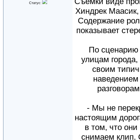
Съемки виде про
Статус:
Хиндрек Маасик,
Содержание роли
показывает стер
По сценарию 
улицам города
своим типич
наведением 
разговорам
- Мы не перек
настоящим дорог
в том, что он
снимаем клип. 