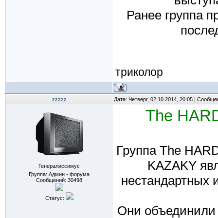
выступ
Ранее группа п
после
триколор
zzzzz
Дата: Четверг, 02.10.2014, 20:05 | Сообщ
The HARD
Группа The HARD
KAZAKY явл
Генералиссимус
Группа: Админ - форума
нестандартных 
Сообщений:
30498
Статус:
Они объединили 