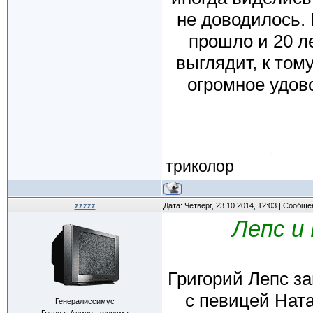
не доводилось.
прошло и 20 ле
выглядит, к том
огромное удов
триколор
zzzzz
Дата: Четверг, 23.10.2014, 12:03 | Сообщ
Лепс и
Григорий Лепс з
с певицей Нат
Генералиссимус