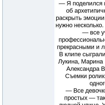
— Я поделился 
об архетипичн
раскрыть эмоции 
нужно несколько.
— все у
профессиональн
прекрасными и л
В клипе сыграл
Лукина, Марина 
Александра В
Съемки ролик
одног
— Все девочк
простых — так