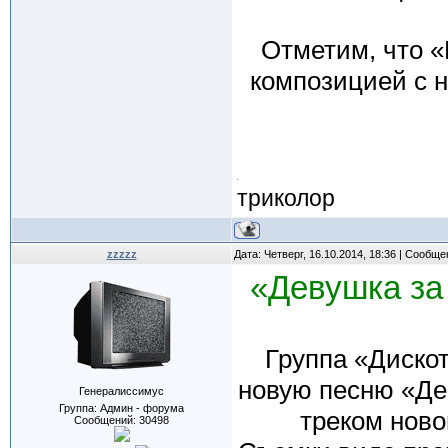
Отметим, что «
композицией с н
триколор
zzzzz
Дата: Четверг, 16.10.2014, 18:36 | Сообщ
«Девушка за
Группа «Диско
новую песню «Де
Генералиссимус
Группа: Админ - форума
треком ново
Сообщений:
30498