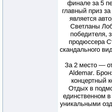
финале за 5 пе
главный приз за
является авто
Светланы Лоб
победителя, з
продюссера Ст
скандального ви
За 2 место — о
Aldemar. Бро
концертный к
Отдых в подм
единственном в
уникальными озд