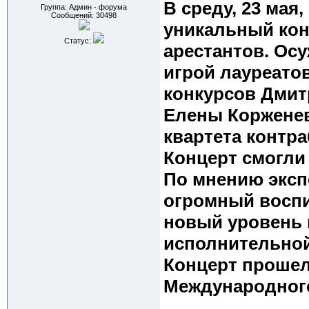
В среду, 23 мая
Группа: Админ - форума
Сообщений:
30498
уникальный кон
Статус:
арестантов. Ос
игрой лауреато
конкурсов Дмит
Елены Корженев
квартета контра
Концерт смогли
По мнению эксп
огромный воспи
новый уровень 
исполнительной
Концерт прошел
Международног