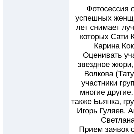
Фотосессия о
успешных женщи
лет снимает лу
которых Сати К
Карина Кок
Оценивать уча
звездное жюри,
Волкова (Тату
участники гру
многие другие
также Бьянка, гр
Игорь Гуляев, 
Светлана
Прием заявок о