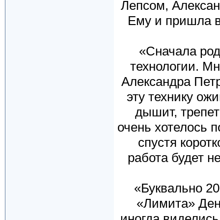
Лепсом, Алексан
Ему и пришла в
«Сначала род
технологии. М
Александра Петр
эту технику ож
дышит, трепет
очень хотелось 
спустя коротк
работа будет н
«Буквально 20
«Лимита» Дени
иногда виделись