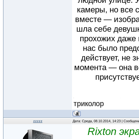
людной улице. 
камеры, но все 
вместе — изобра
шла себе девушк
прохожих даже 
нас было предо
действует, не 
момента — она в
присутству
триколор
zzzzz
Дата: Среда, 08.10.2014, 14:23 | Сообщен
Rixton экр