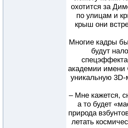
охотится за Дим
по улицам и кр
крыш они встре
Многие кадры б
будут нал
спецэффекта
академии имени 
уникальную 3D-м
– Мне кажется, 
а то будет «ма
природа взбунтов
летать космичес