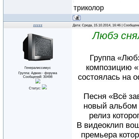
триколор
zzzzz
Дата: Среда, 15.10.2014, 16:46 | Сообщен
Любэ сня
Группа «Любэ
композицию «
Генералиссимус
Группа: Админ - форума
состоялась на 
Сообщений:
30498
Статус:
Песня «Всё зав
новый альбом 
релиз которо
В видеоклип вош
премьера котор