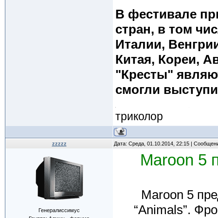
В фестивале пр
стран, в том чи
Италии, Венгрии
Китая, Кореи, А
"Кресты" являю
смогли выступи
триколор
zzzzz
Дата: Среда, 01.10.2014, 22:15 | Сообщен
Maroon 5 
Maroon 5 пр
“Animals”. Фр
Генералиссимус