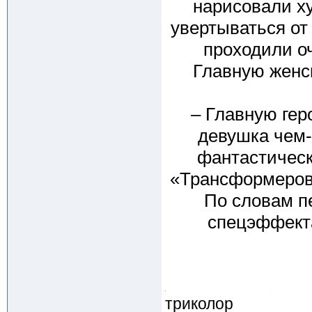
нарисовали х
увертываться от
проходили о
Главную женс
– Главную гер
девушка чем-
фантастическ
«Трансформеров»
По словам п
спецэффекта
триколор