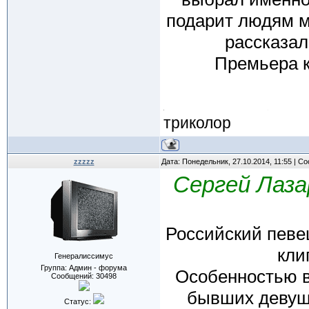
подарит людям м
рассказа
Премьера к
триколор
zzzzz
Дата: Понедельник, 27.10.2014, 11:55 | 
Сергей Лаза
Российский певе
кли
Генералиссимус
Группа: Админ - форума
Особенностью ви
Сообщений:
30498
бывших девуш
Статус: