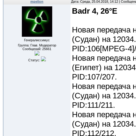
mpelion
Дата: Среда, 25.04.2018, 14:12 | Сообщен
Badr 4, 26°E
Новая передача 
(Судан) на 12034
Генералиссимус
Группа: Глав. Модератор
PID:106[MPEG-4]/
Сообщений:
25661
Новая передача 
Статус:
(Египет) на 1203
PID:107/207.
Новая передача 
(Судан) на 12034
PID:111/211.
Новая передача 
(Судан) на 12034
PID:112/212.