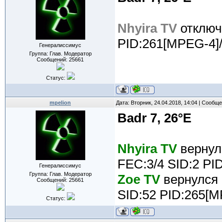
Nhyira TV
отключ
PID:261[MPEG-4]/
Генералиссимус
Группа: Глав. Модератор
Сообщений:
25661
Статус:
mpelion
Дата: Вторник, 24.04.2018, 14:04 | Сообщ
Badr 7, 26°E
Nhyira TV
вернул
FEC:3/4 SID:2 PI
Генералиссимус
Группа: Глав. Модератор
Zoe TV
вернулся 
Сообщений:
25661
SID:52 PID:265[M
Статус: