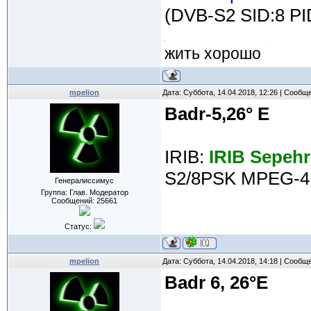
(DVB-S2 SID:8 PI
жить хорошо
mpelion
Дата: Суббота, 14.04.2018, 12:26 | Сообщ
Badr-5,26° E
IRIB:
IRIB Sepeh
S2/8PSK MPEG-4 
Генералиссимус
Группа: Глав. Модератор
Сообщений:
25661
Статус:
mpelion
Дата: Суббота, 14.04.2018, 14:18 | Сообщ
Badr 6, 26°E