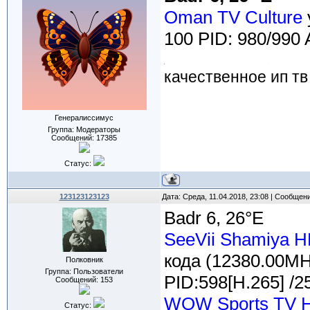
Oman TV Culture
100 PID: 980/990 
качественное ип тв
Генералиссимус
Группа: Модераторы
Сообщений:
17385
Статус:
123123123123
Дата: Среда, 11.04.2018, 23:08 | Сообщен
Badr 6, 26°E
SeeVii Shamiya 
кода (12380.00MH
Полковник
Группа: Пользователи
PID:598[H.265] /2
Сообщений:
153
WOW Sports TV 
Статус: