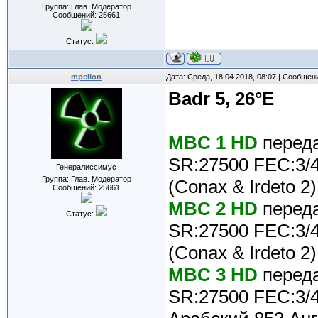
Группа: Глав. Модератор
Сообщений:
25661
Статус:
mpelion
Дата: Среда, 18.04.2018, 08:07 | Сообщен
Badr 5, 26°E
MBC 1 HD
переда
SR:27500 FEC:3/4
Генералиссимус
Группа: Глав. Модератор
(Conax & Irdeto 2)
Сообщений:
25661
MBC 2 HD
переда
Статус:
SR:27500 FEC:3/4
(Conax & Irdeto 2)
MBC 3 HD
переда
SR:27500 FEC:3/4