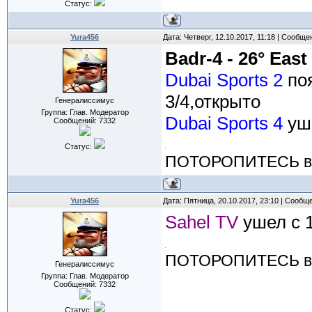
Статус:
Yura456
Дата: Четверг, 12.10.2017, 11:18 | Сообщ
Badr-4 - 26° East
Dubai Sports 2
поя
3/4,открыто
Генералиссимус
Группа: Глав. Модератор
Dubai Sports 4
уше
Сообщений:
7332
Статус:
ПОТОРОПИТЕСЬ вос
Yura456
Дата: Пятница, 20.10.2017, 23:10 | Сообщ
Sahel TV
ушел с 
ПОТОРОПИТЕСЬ вос
Генералиссимус
Группа: Глав. Модератор
Сообщений:
7332
Статус: