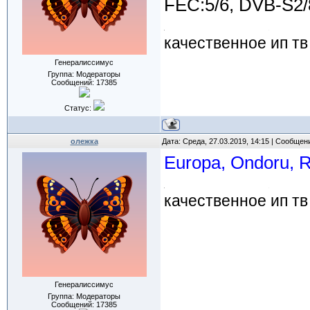
FEC:5/6, DVB-S2
качественное ип тв
Генералиссимус
Группа: Модераторы
Сообщений:
17385
Статус:
олежка
Дата: Среда, 27.03.2019, 14:15 | Сообщен
Europa, Ondoru, 
качественное ип тв
Генералиссимус
Группа: Модераторы
Сообщений:
17385