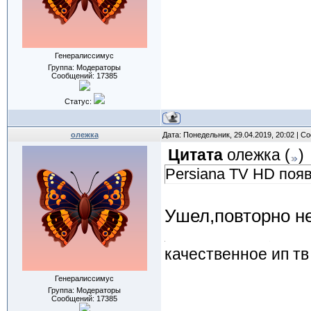
Генералиссимус
Группа: Модераторы
Сообщений:
17385
Статус:
олежка
Дата: Понедельник, 29.04.2019, 20:02 | 
Цитата
олежка
(
)
Persiana TV HD появ
Ушел,повторно н
качественное ип тв
Генералиссимус
Группа: Модераторы
Сообщений:
17385