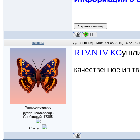
олежка
Дата: Понедельник, 04.03.2019, 18:38 | 
RTV,NTV KG
ушли
качественное ип тв
Генералиссимус
Группа: Модераторы
Сообщений:
17385
Статус: