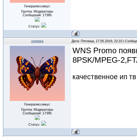
Генералиссимус
Группа: Модераторы
Сообщений:
17385
Статус:
олежка
Дата: Пятница, 17.05.2019, 22:10 | Сообщ
WNS Promo появи
8PSK/MPEG-2,FTA
качественное ип тв
Генералиссимус
Группа: Модераторы
Сообщений:
17385
Статус: