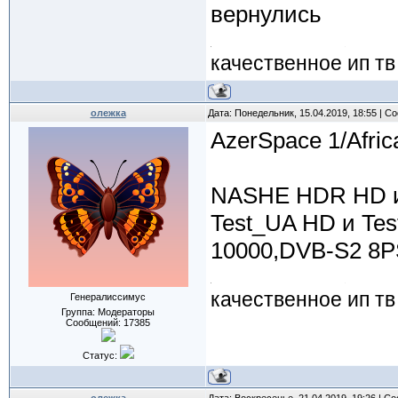
вернулись
качественное ип тв
олежка
Дата: Понедельник, 15.04.2019, 18:55 | 
AzerSpace 1/Afri
NASHE HDR HD и
Test_UA HD и Te
10000,DVB-S2 8P
качественное ип тв
Генералиссимус
Группа: Модераторы
Сообщений:
17385
Статус: