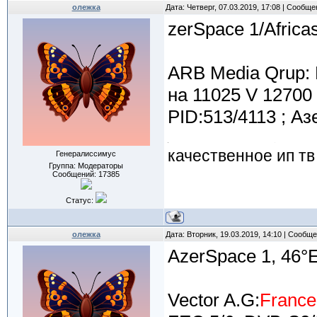
олежка
Дата: Четверг, 07.03.2019, 17:08 | Сообщ
zerSpace 1/Africa
ARB Media Qrup:
на 11025 V 12700 
PID:513/4113 ; А
качественное ип тв
Генералиссимус
Группа: Модераторы
Сообщений:
17385
Статус:
олежка
Дата: Вторник, 19.03.2019, 14:10 | Сообщ
AzerSpace 1, 46°
Vector A.G:
France