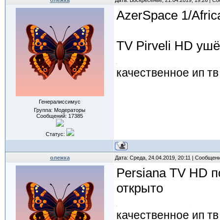
олежка
Дата: Воскресенье, 21.04.2019, 19:26 | 
AzerSpace 1/Afric
TV Pirveli HD уш
качественное ип тв
Генералиссимус
Группа: Модераторы
Сообщений:
17385
Статус:
олежка
Дата: Среда, 24.04.2019, 20:11 | Сообщен
Persiana TV HD п
открыто
качественное ип тв