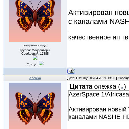
Активирован нов
с каналами NAS
качественное ип тв
Генералиссимус
Группа: Модераторы
Сообщений:
17385
Статус:
олежка
Дата: Пятница, 05.04.2019, 13:32 | Сообщ
Цитата
олежка
(
)
AzerSpace 1/Africas
Активирован новый 
каналами NASHE HD