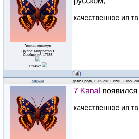
русском,
качественное ип тв
Генералиссимус
Группа: Модераторы
Сообщений:
17385
Статус:
олежка
Дата: Среда, 15.05.2019, 19:01 | Сообщен
7 Kanal
появился 
качественное ип тв