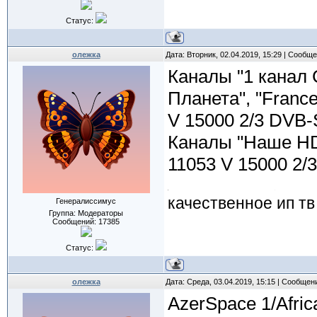
Статус:
олежка
Дата: Вторник, 02.04.2019, 15:29 | Сообщ
Каналы "1 канал С
Планета", "France
V 15000 2/3 DVB
Каналы "Наше HD
11053 V 15000 2/
качественное ип тв
Генералиссимус
Группа: Модераторы
Сообщений:
17385
Статус:
олежка
Дата: Среда, 03.04.2019, 15:15 | Сообщен
AzerSpace 1/Afri