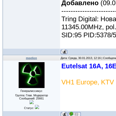
Добавлено
(09.0
-----------------------
Tring Digital: Но
11345.00MHz, pol
SID:95 PID:5378/
mpelion
Дата: Среда, 30.01.2013, 12:16 | Сообщен
Eutelsat 16A, 16
VH1 Europe, KTV 
Генералиссимус
Группа: Глав. Модератор
Сообщений:
25661
Статус: