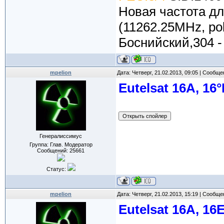
Новая частота д
(11262.25MHz, po
Боснийский,304 -
mpelion
Дата: Четверг, 21.02.2013, 09:05 | Сообщ
Eutelsat 16A, 16°
Генералиссимус
Группа: Глав. Модератор
Сообщений:
25661
Статус:
mpelion
Дата: Четверг, 21.02.2013, 15:19 | Сообщ
Eutelsat 16A, 16