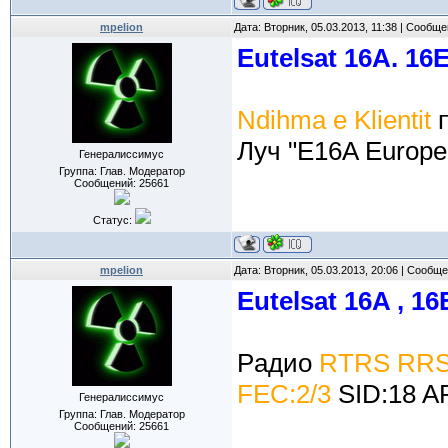
mpelion
Дата: Вторник, 05.03.2013, 11:38 | Сообщ
Eutelsat 16A. 16
Ndihma e Klientit
п
Луч "E16A Europe
Генералиссимус
Группа: Глав. Модератор
Сообщений:
25661
Статус:
mpelion
Дата: Вторник, 05.03.2013, 20:06 | Сообщ
Eutelsat 16A , 16
Pадио
RTRS RR
FEC:2/3
SID:18 AP
Генералиссимус
Группа: Глав. Модератор
Сообщений:
25661