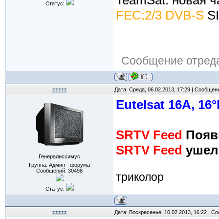
TeamSat: новая ч
Статус:
FEC:2/3 DVB-S
SI
Сообщение отред
zzzzz
Дата: Среда, 06.02.2013, 17:29 | Сообщен
Eutelsat 16A, 16°
SRTV Feed
Появи
SRTV Feed
ушел 
Генералиссимус
Группа: Админ - форума
Сообщений:
30498
триколор
Статус:
zzzzz
Дата: Воскресенье, 10.02.2013, 16:22 | 