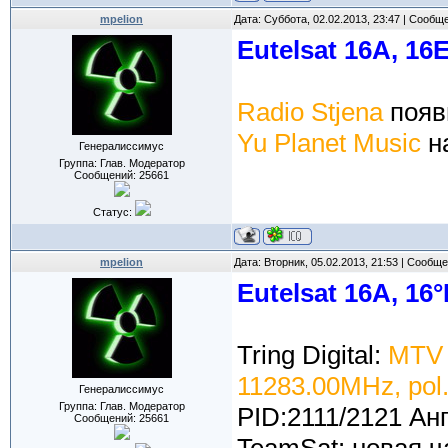
mpelion
Дата: Суббота, 02.02.2013, 23:47 | Сообщ
Eutelsat 16A, 16
Radio Stjena
появ
Yu Planet Music
н
Генералиссимус
Группа: Глав. Модератор
Сообщений:
25661
Статус:
mpelion
Дата: Вторник, 05.02.2013, 21:53 | Сообщ
Eutelsat 16A, 16°
Tring Digital:
MTV 
11283.00MHz, pol
Генералиссимус
Группа: Глав. Модератор
PID:2111/2121 Ан
Сообщений:
25661