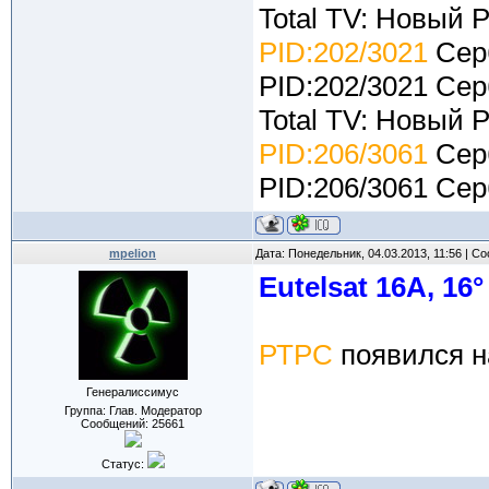
Total TV: Новый 
PID:202/3021
Серб
PID:202/3021 Сер
Total TV: Новый 
PID:206/3061
Серб
PID:206/3061 Сер
mpelion
Дата: Понедельник, 04.03.2013, 11:56 | 
Eutelsat 16A, 16°
РТРС
появился 
Генералиссимус
Группа: Глав. Модератор
Сообщений:
25661
Статус: