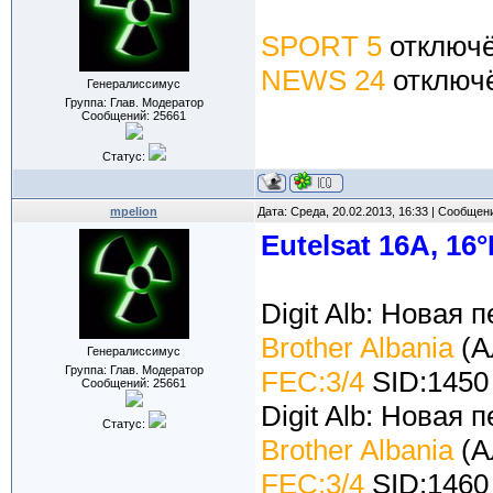
SPORT 5
отключ
NEWS 24
отключ
Генералиссимус
Группа: Глав. Модератор
Сообщений:
25661
Статус:
mpelion
Дата: Среда, 20.02.2013, 16:33 | Сообщен
Eutelsat 16A, 16°
Digit Alb: Новая
Brother Albania
(А
Генералиссимус
Группа: Глав. Модератор
FEC:3/4
SID:1450
Сообщений:
25661
Digit Alb: Новая
Статус:
Brother Albania
(А
FEC:3/4
SID:1460 