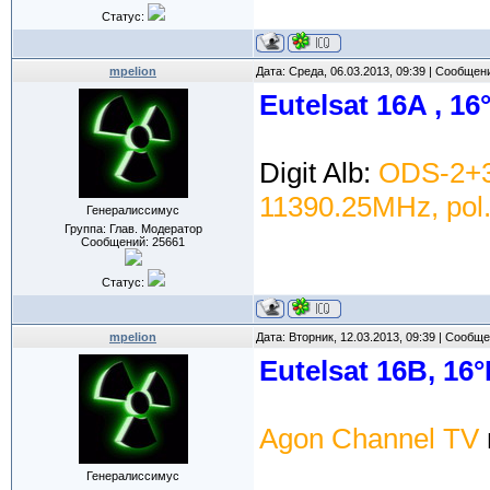
Статус:
mpelion
Дата: Среда, 06.03.2013, 09:39 | Сообщен
Eutelsat 16A , 16
Digit Alb:
ODS-2+
11390.25MHz, pol
Генералиссимус
Группа: Глав. Модератор
Сообщений:
25661
Статус:
mpelion
Дата: Вторник, 12.03.2013, 09:39 | Сообщ
Eutelsat 16B, 16°
Agon Channel TV
Генералиссимус