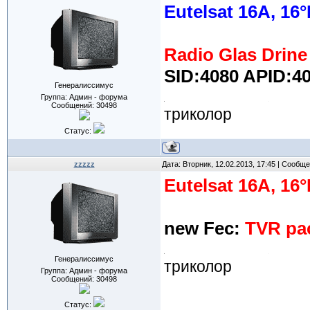
Eutelsat 16A, 16°
Radio Glas Drine
SID:4080 APID:4
Генералиссимус
Группа: Админ - форума
Сообщений:
30498
триколор
Статус:
zzzzz
Дата: Вторник, 12.02.2013, 17:45 | Сообщ
Eutelsat 16A, 16°
new Fec:
TVR pa
Генералиссимус
триколор
Группа: Админ - форума
Сообщений:
30498
Статус: