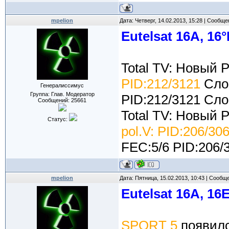
mpelion
Дата: Четверг, 14.02.2013, 15:28 | Сообщ
Eutelsat 16A, 16°
Total TV: Новый 
PID:212/3121
Слов
Генералиссимус
Группа: Глав. Модератор
PID:212/3121 Сло
Сообщений:
25661
Total TV: Новый 
Статус:
pol.V: PID:206/30
FEC:5/6 PID:206/
mpelion
Дата: Пятница, 15.02.2013, 10:43 | Сообщ
Eutelsat 16A, 16
SPORT 5
появил