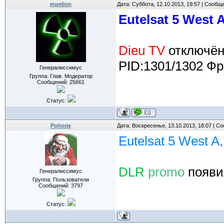
mpelion
Дата: Суббота, 12.10.2013, 19:57 | Сообщ
Eutelsat 5 West 
Dieu TV
отключён
PID:1301/1302 Фр
Генералиссимус
Группа: Глав. Модератор
Сообщений:
25661
Статус:
Pohorje
Дата: Воскресенье, 13.10.2013, 18:07 | 
Eutelsat 5 West A
DLR
promo
появи
Генералиссимус
Группа: Пользователи
Сообщений:
3797
Статус: