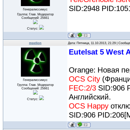
SID:2948 PID:105
Генералиссимус
Группа: Глав. Модератор
Сообщений:
25661
Статус:
mpelion
Дата: Пятница, 11.10.2013, 21:29 | Сообщ
Eutelsat 5 West 
Orange: Новая пе
OCS City
(Франци
Генералиссимус
Группа: Глав. Модератор
FEC:2/3
SID:906 
Сообщений:
25661
Английский.
Статус:
OCS Happy
отклю
SID:906 PID:206[