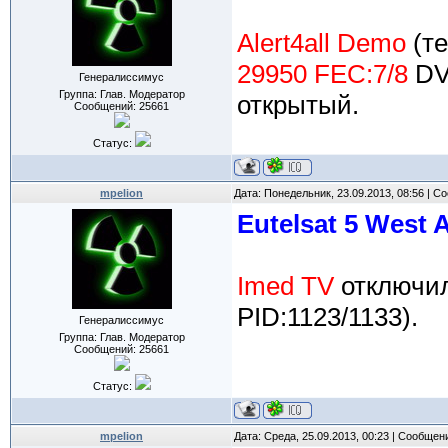
Alert4all Demo
(те
29950 FEC:7/8
DVB
Генералиссимус
Группа: Глав. Модератор
открытый.
Сообщений:
25661
Статус:
mpelion
Дата: Понедельник, 23.09.2013, 08:56 | 
Eutelsat 5 West 
Imed TV
отключи
PID:1123/1133).
Генералиссимус
Группа: Глав. Модератор
Сообщений:
25661
Статус:
mpelion
Дата: Среда, 25.09.2013, 00:23 | Сообщен