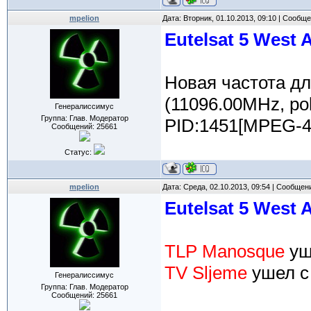
mpelion
Дата: Вторник, 01.10.2013, 09:10 | Сообщ
Eutelsat 5 West 
Новая частота д
(11096.00MHz, po
Генералиссимус
Группа: Глав. Модератор
PID:1451[MPEG-4]
Сообщений:
25661
Статус:
mpelion
Дата: Среда, 02.10.2013, 09:54 | Сообщен
Eutelsat 5 West 
TLP Manosque
уш
TV Sljeme
ушел 
Генералиссимус
Группа: Глав. Модератор
Сообщений:
25661