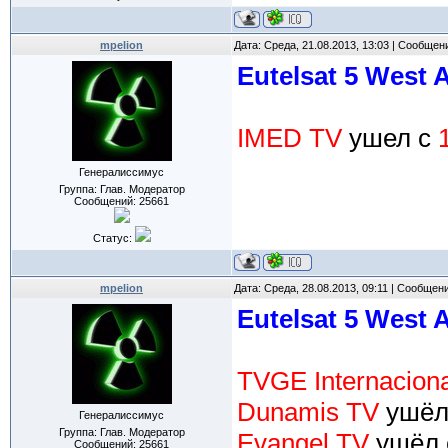
mpelion
Дата: Среда, 21.08.2013, 13:03 | Сообщен
Eutelsat 5 West 
IMED TV
ушел с
Генералиссимус
Группа: Глав. Модератор
Сообщений:
25661
Статус:
mpelion
Дата: Среда, 28.08.2013, 09:11 | Сообщен
Eutelsat 5 West 
TVGE Internaciona
Dunamis TV
ушёл
Генералиссимус
Группа: Глав. Модератор
Evangel TV
ушёл
Сообщений:
25661