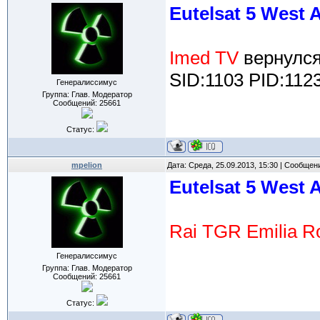
Eutelsat 5 West 
Imed TV
вернулс
SID:1103 PID:112
Генералиссимус
Группа: Глав. Модератор
Сообщений:
25661
Статус:
mpelion
Дата: Среда, 25.09.2013, 15:30 | Сообщен
Eutelsat 5 West A
Rai TGR Emilia 
Генералиссимус
Группа: Глав. Модератор
Сообщений:
25661
Статус: