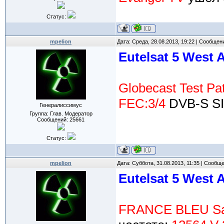
Статус:
mpelion
Дата: Среда, 28.08.2013, 19:22 | Сообщен
Eutelsat 5 West 
Globecast Test Pa
FEC:3/4
DVB-S SI
Генералиссимус
Группа: Глав. Модератор
Сообщений:
25661
Статус:
mpelion
Дата: Суббота, 31.08.2013, 11:35 | Сообщ
Eutelsat 5 West 
FRANCE BLEU Sai