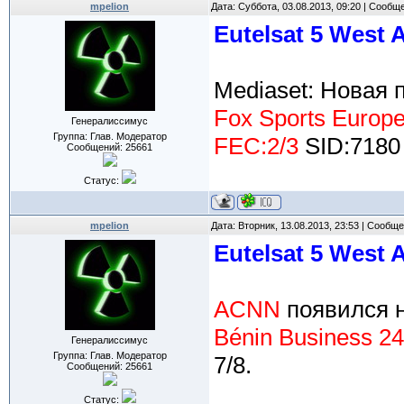
mpelion
Дата: Суббота, 03.08.2013, 09:20 | Сообщ
Eutelsat 5 West 
Mediaset: Новая 
Fox Sports Europ
Генералиссимус
Группа: Глав. Модератор
FEC:2/3
SID:7180
Сообщений:
25661
Статус:
mpelion
Дата: Вторник, 13.08.2013, 23:53 | Сообщ
Eutelsat 5 West 
ACNN
появился 
Bénin Business 24
Генералиссимус
Группа: Глав. Модератор
7/8.
Сообщений:
25661
Статус: