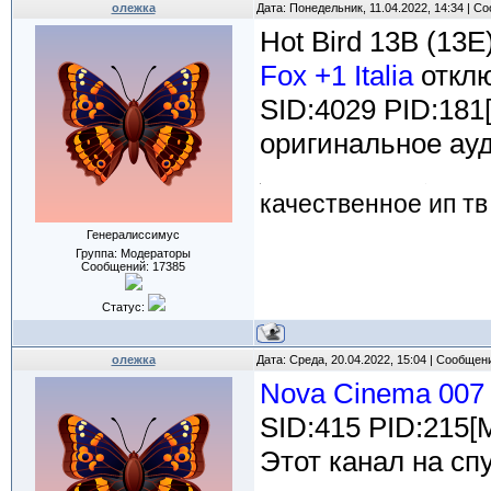
олежка
Дата: Понедельник, 11.04.2022, 14:34 | 
Hot Bird 13B (13E
Fox +1 Italia
отклю
SID:4029 PID:181
оригинальное ауд
качественное ип тв
Генералиссимус
Группа: Модераторы
Сообщений:
17385
Статус:
олежка
Дата: Среда, 20.04.2022, 15:04 | Сообщен
Nova Cinema 007
SID:415 PID:215[
Этот канал на сп