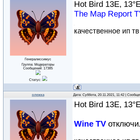
Hot Bird 13E, 13°
The Map Report 
качественное ип тв
Генералиссимус
Группа: Модераторы
Сообщений:
17385
Статус:
олежка
Дата: Суббота, 20.11.2021, 11:42 | Сообщ
Hot Bird 13E, 13°
Wine TV
отключил