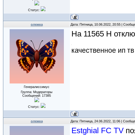
Статус:
олежка
Дата: Пятница, 10.06.2022, 20:55 | Сообщ
На 11565 Н откл
качественное ип тв
Генералиссимус
Группа: Модераторы
Сообщений:
17385
Статус:
олежка
Дата: Пятница, 24.06.2022, 11:06 | Сообщ
Estghial FC TV
по