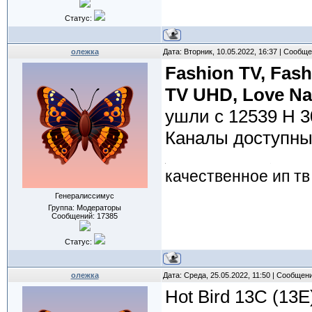
Статус:
олежка
Дата: Вторник, 10.05.2022, 16:37 | Сообщ
Fashion TV, Fash
TV UHD, Love Na
ушли с 12539 H 3
Каналы доступны 
качественное ип тв
Генералиссимус
Группа: Модераторы
Сообщений:
17385
Статус:
олежка
Дата: Среда, 25.05.2022, 11:50 | Сообщен
Hot Bird 13C (13E