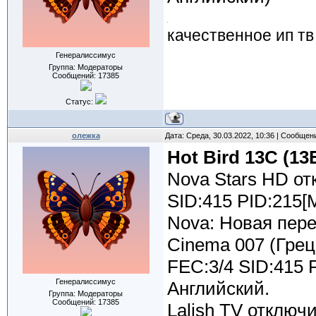
качественное ип тв
Генералиссимус
Группа: Модераторы
Сообщений:
17385
Статус:
олежка
Дата: Среда, 30.03.2022, 10:36 | Сообщен
Hot Bird 13C (13
Nova Stars HD от
SID:415 PID:215[
Nova: Новая пере
Cinema 007 (Грец
FEC:3/4 SID:415 
Генералиссимус
Английский.
Группа: Модераторы
Сообщений:
17385
Lalish TV отключ