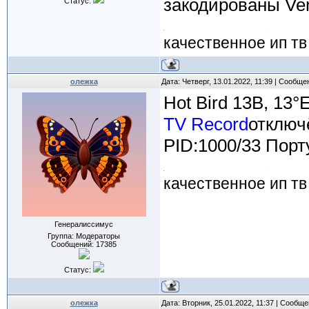
закодированы Ver
Статус:
качественное ип тв
олежка
Дата: Четверг, 13.01.2022, 11:39 | Сообщ
Hot Bird 13B, 13°
TV Record
отключ
PID:1000/33 Порт
качественное ип тв
Генералиссимус
Группа: Модераторы
Сообщений:
17385
Статус:
олежка
Дата: Вторник, 25.01.2022, 11:37 | Сообщ