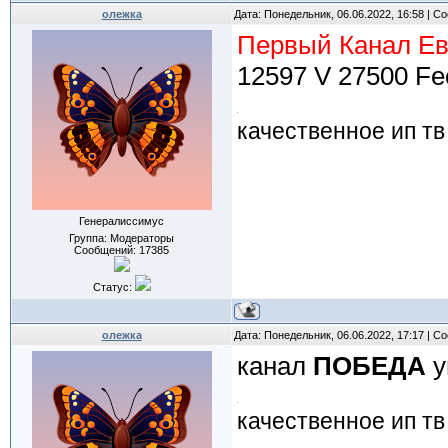
олежка
Дата: Понедельник, 06.06.2022, 16:58 | 
Первый Канал Е
12597 V 27500 Fe
качественное ип тв
Генералиссимус
Группа: Модераторы
Сообщений:
17385
Статус:
олежка
Дата: Понедельник, 06.06.2022, 17:17 | 
канал
ПОБЕДА
у
качественное ип тв