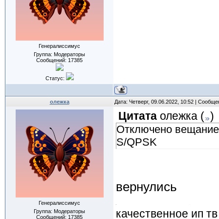
Генералиссимус
Группа: Модераторы
Сообщений:
17385
Статус:
олежка
Дата: Четверг, 09.06.2022, 10:52 | Сообщ
Цитата
олежка
(
)
Отключено вещание R
S/QPSK
вернулись
Генералиссимус
качественное ип тв
Группа: Модераторы
Сообщений:
17385