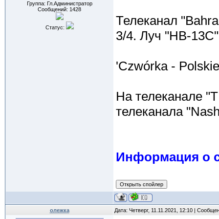
Группа: Гл.Администратор
Сообщений:
1428
Телеканал "Bahrai
Статус:
3/4. Луч "HB-13C
'Czwórka - Polski
На телеканале "Т
телеканала "Nashе
Информация о с
олежка
Дата: Четверг, 11.11.2021, 12:10 | Сообще