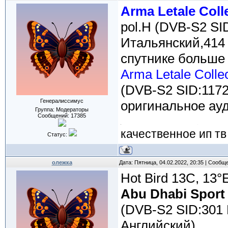
Arma Letale Col
pol.H (DVB-S2 SI
Итальянский,414 
спутнике больше
Arma Letale Colle
(DVB-S2 SID:117
Генералиссимус
оригинальное ауд
Группа: Модераторы
Сообщений:
17385
качественное ип тв
Статус:
олежка
Дата: Пятница, 04.02.2022, 20:35 | Сообщ
Hot Bird 13C, 13°
Abu Dhabi Sport
(DVB-S2 SID:301 
Английский)