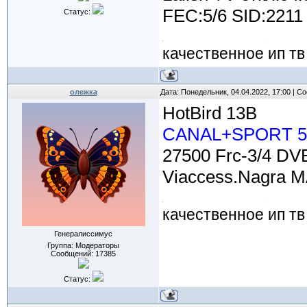
FEC:5/6 SID:2211 
Статус:
качественное ип тв
олежка
Дата: Понедельник, 04.04.2022, 17:00 | 
HotBird 13B
CANAL+SPORT 5
27500 Frc-3/4 DVB
Viaccess.Nagra 
качественное ип тв
Генералиссимус
Группа: Модераторы
Сообщений:
17385
Статус: