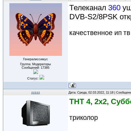
Телеканал
360
уш
DVB-S2/8PSK отк
качественное ип тв
Генералиссимус
Группа: Модераторы
Сообщений:
17385
Статус:
zzzzz
Дата: Среда, 02.03.2022, 11:18 | Сообщен
ТНТ 4, 2х2, Субб
триколор