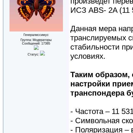
произведет пере
ИСЗ ABS- 2A (11
Данная мера нап
Генералиссимус
транслируемых с
Группа: Модераторы
Сообщений:
17385
стабильности пр
условиях.
Статус:
Таким образом, 
настройки прие
транспондера б
- Частота – 11 53
- Символьная ско
- Поляризация – 