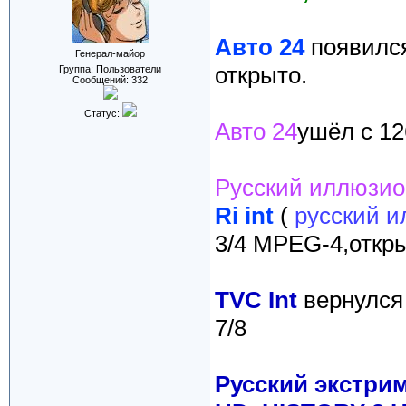
Авто 24
появился
Генерал-майор
открыто.
Группа: Пользователи
Сообщений:
332
Статус:
Авто 24
ушёл с 12
Русский иллюзио
Ri int
(
русский 
3/4 MPEG-4,откр
ТVC Int
вернулся
7/8
Русский экстрим