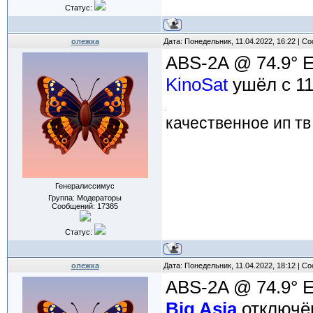
Статус:
олежка
Дата: Понедельник, 11.04.2022, 16:22 | 
ABS-2A @ 74.9° 
KinoSat
ушёл с 11
качественное ип тв
Генералиссимус
Группа: Модераторы
Сообщений:
17385
Статус:
олежка
Дата: Понедельник, 11.04.2022, 18:12 | 
ABS-2A @ 74.9° 
Big Asia
отключё