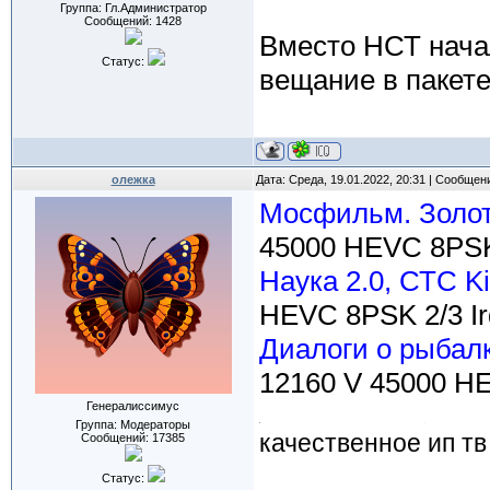
Группа: Гл.Администратор
Сообщений:
1428
Bместо НСТ нача
Статус:
вещание в пакете
олежка
Дата: Среда, 19.01.2022, 20:31 | Сообщен
Мосфильм. Золо
45000 HEVC 8PSK 
Наука 2.0, СТС K
HEVC 8PSK 2/3 Ird
Диалоги о рыбалк
12160 V 45000 HE
Генералиссимус
Группа: Модераторы
качественное ип тв
Сообщений:
17385
Статус: