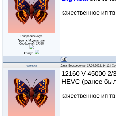
качественное ип тв
Генералиссимус
Группа: Модераторы
Сообщений:
17385
Статус:
олежка
Дата: Воскресенье, 17.04.2022, 14:12 | 
12160 V 45000 2/
HEVC (ранее был
качественное ип тв