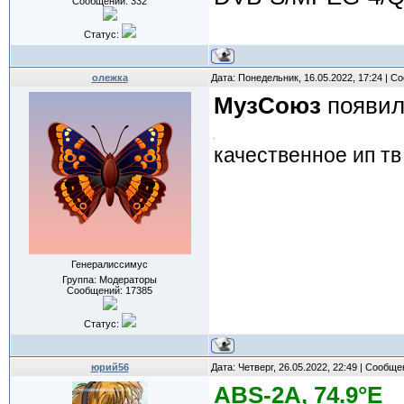
Сообщений:
332
Статус:
олежка
Дата: Понедельник, 16.05.2022, 17:24 | 
МузСоюз
появилс
качественное ип тв
Генералиссимус
Группа: Модераторы
Сообщений:
17385
Статус:
юрий56
Дата: Четверг, 26.05.2022, 22:49 | Сообщ
ABS-2А, 74.9°E