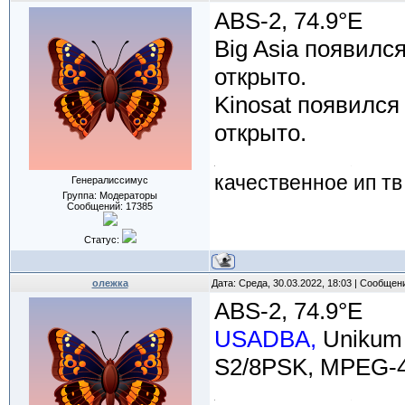
ABS-2, 74.9°E
Big Asia появилс
открыто.
Kinosat появился
открыто.
качественное ип тв
Генералиссимус
Группа: Модераторы
Сообщений:
17385
Статус:
олежка
Дата: Среда, 30.03.2022, 18:03 | Сообщен
ABS-2, 74.9°E
USADBA,
Unikum 
S2/8PSK, MPEG-4