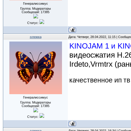
Генералиссимус
Группа: Модераторы
Сообщений:
17385
Статус:
олежка
Дата: Четверг, 28.04.2022, 11:15 | Сообщ
KINOJAM 1 и KI
видеосжатия H.26
Irdeto,Vrmtrx (р
качественное ип тв
Генералиссимус
Группа: Модераторы
Сообщений:
17385
Статус:
олежка
Дата: Четверг, 28.04.2022, 16:34 | Сообщ