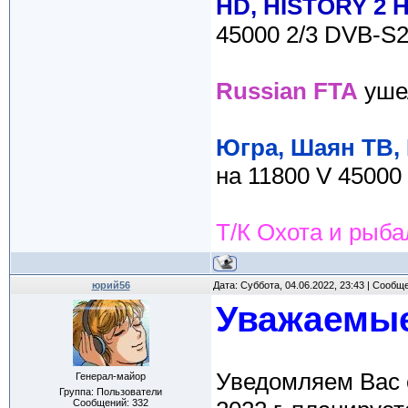
HD, HISTORY 2 
45000 2/3 DVB-S2/
Russian FTA
ушел
Югра, Шаян ТВ, 
на 11800 V 4500
Т/К Охота и рыб
юрий56
Дата: Суббота, 04.06.2022, 23:43 | Сообщ
Уважаемые
Уведомляем Вас о
Генерал-майор
Группа: Пользователи
Сообщений:
332