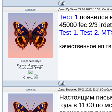
олежка
Дата: Суббота, 22.01.2022, 16:35 | Сообщ
Тест 1
появился 
45000 fec 2/3 irdet
Test-1. Test-2. M
качественное ип тв
Генералиссимус
Группа: Модераторы
Сообщений:
17385
Статус:
олежка
Дата: Вторник, 25.01.2022, 11:24 | Сообщ
Настоящим письм
года в 11:00 по