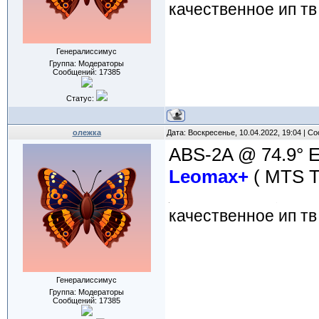
качественное ип тв
Генералиссимус
Группа: Модераторы
Сообщений:
17385
Статус:
олежка
Дата: Воскресенье, 10.04.2022, 19:04 | 
ABS-2A @ 74.9° 
Leomax+
( MTS T
качественное ип тв
Генералиссимус
Группа: Модераторы
Сообщений:
17385