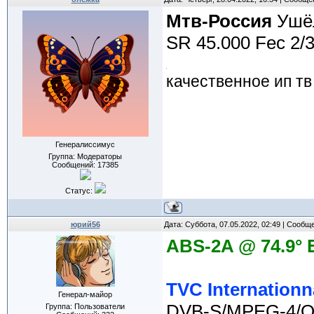
Мтв-Россия
Ушёл
SR 45.000 Fec 2/3 
качественное ип тв
Генералиссимус
Группа: Модераторы
Сообщений:
17385
Статус:
юрий56
Дата: Суббота, 07.05.2022, 02:49 | Сообщ
ABS-2A @ 74.9° 
TVC Internationn
Генерал-майор
DVB-S/MPEG-4/
Группа: Пользователи