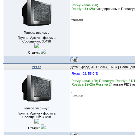
Perviy kanal (+2h)
Rossiya 1 (+2h)
закодированы в Rosscryp
триколор
Генералиссимус
Группа: Админ - форума
Сообщений:
30498
Статус:
zzzzz
Дата: Среда, 31.12.2014, 16:04 | Сообщен
Ямал 402, 55.0°E
Perviy kanal (+2h) Rosscrypt Rossiya 2 N
Rossiya 1 (+2h) Rossiya 24
новые PIDS на
триколор
Генералиссимус
Группа: Админ - форума
Сообщений:
30498
Статус: