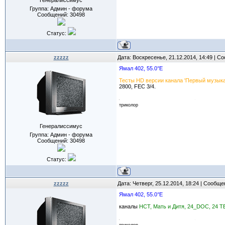
Генералиссимус
Группа: Админ - форума
Сообщений:
30498
Статус:
zzzzz
Дата: Воскресенье, 21.12.2014, 14:49 | 
Ямал 402, 55.0°E
Тесты HD версии канала 'Первый музыка
2800, FEC 3/4.
триколор
Генералиссимус
Группа: Админ - форума
Сообщений:
30498
Статус:
zzzzz
Дата: Четверг, 25.12.2014, 18:24 | Сообщ
Ямал 402, 55.0°E
каналы
НСТ, Мать и Дитя, 24_DOC, 24 