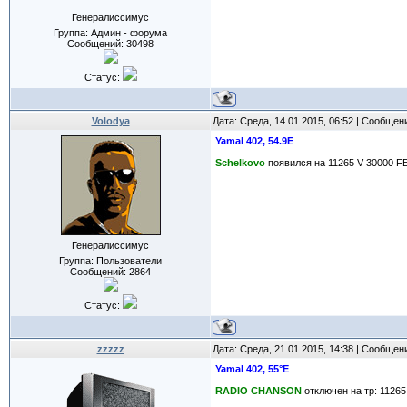
Генералиссимус
Группа: Админ - форума
Сообщений:
30498
Статус:
Volodya
Дата: Среда, 14.01.2015, 06:52 | Сообщен
Yamal 402, 54.9E
Schelkovo
появился на 11265 V 30000 FE
Генералиссимус
Группа: Пользователи
Сообщений:
2864
Статус:
zzzzz
Дата: Среда, 21.01.2015, 14:38 | Сообщен
Yamal 402, 55°E
RADIO CHANSON
oтключен на тр: 1126