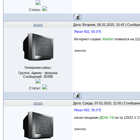
Статус:
zzzzz
Дата: Вторник, 06.01.2015, 15:42 | Сообщ
Ямал 402, 55.0°E
Интернет-сервис
KiteNet
появился на 111
триколор
Генералиссимус
Группа: Админ - форума
Сообщений:
30498
Статус:
zzzzz
Дата: Среда, 07.01.2015, 11:55 | Сообщен
Ямал 402, 55.0°E
начал вещание
ДЕНЬ ТВ
на тр 12522 V 2
триколор