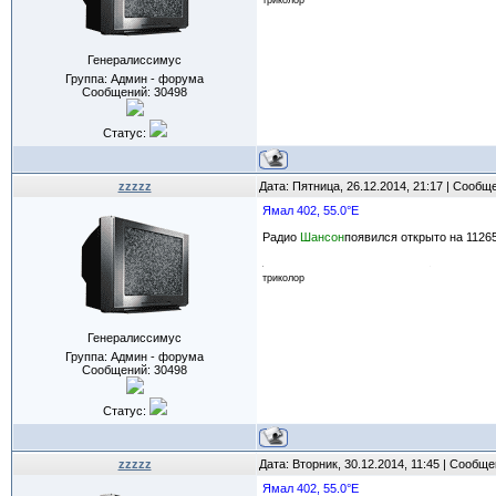
триколор
Генералиссимус
Группа: Админ - форума
Сообщений:
30498
Статус:
zzzzz
Дата: Пятница, 26.12.2014, 21:17 | Сообщ
Ямал 402, 55.0°E
Радио
Шансон
появился открыто на 11265
триколор
Генералиссимус
Группа: Админ - форума
Сообщений:
30498
Статус:
zzzzz
Дата: Вторник, 30.12.2014, 11:45 | Сообщ
Ямал 402, 55.0°E