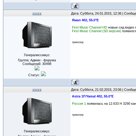
zzzzz
Дата: Суббота, 24.01.2015, 12:36 | Сообщ
Ямал 402, 55.0°E
First Music Channel HD
новые сид видео п
First Music Channel (SD версия)
появился
триколор
Генералиссимус
Группа: Админ - форума
Сообщений:
30498
Статус:
zzzzz
Дата: Суббота, 21.02.2015, 23:06 | Сообщ
Astra 1F/Yamal 402, 55.0°E
Россия 1
появилась на 12.633 Н 3290 ка
триколор
Генералиссимус