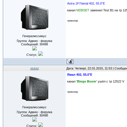
Astra 1F/Yamal 402, 55.0°E
канал
NEBISET
заменил Test В1 на тр 12
триколор
Генералиссимус
Группа: Админ - форума
Сообщений:
30498
Статус:
zzzzz
Дата: Четверг, 22.01.2015, 11:53 | Сообщ
Ямал 402, 55.0°E
канал
'Bingo Boom'
ушёл с тр 12522 V
триколор
Генералиссимус
Группа: Админ - форума
Сообщений:
30498
Статус: