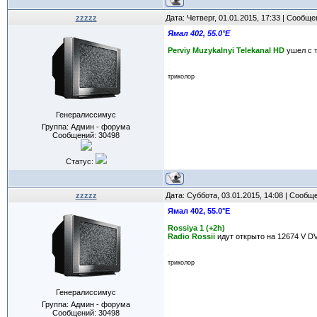
zzzzz
Дата: Четверг, 01.01.2015, 17:33 | Сообщ
Ямал 402, 55.0°E
Perviy Muzykalnyi Telekanal HD
ушел с т
триколор
Генералиссимус
Группа: Админ - форума
Сообщений:
30498
Статус:
zzzzz
Дата: Суббота, 03.01.2015, 14:08 | Сообщ
Ямал 402, 55.0°E
Rossiya 1 (+2h)
Radio Rossii
идут открыто на 12674 V D
триколор
Генералиссимус
Группа: Админ - форума
Сообщений:
30498