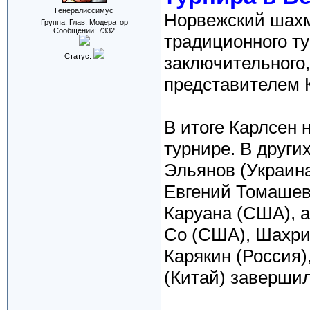
Генералиссимус
Норвежский шахм
Группа: Глав. Модератор
Сообщений:
7332
традиционного ту
Статус:
заключительного,
представителем 
В итоге Карлсен 
турнире. В други
Эльянов (Украина
Евгений Томашев
Каруана (США), 
Со (США), Шахри
Карякин (Россия
(Китай) заверши