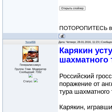
ПОТОРОПИТЕСЬ вос
Yura456
Дата: Четверг, 28.01.2016, 11:23 | Сообщ
Карякин усту
шахматного 
Генералиссимус
Группа: Глав. Модератор
Сообщений:
7332
Российский грос
Статус:
поражение от анг
тура шахматного 
Карякин, игравши