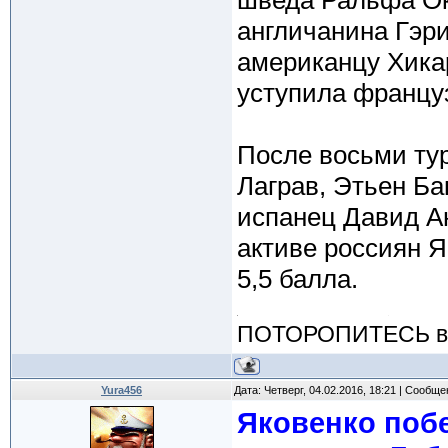
шведа Ральфа Ок
англичанина Гэри
американцу Хика
уступила францу
После восьми ту
Лаграв, Этьен Б
испанец Давид Ан
активе россиян Я
5,5 балла.
ПОТОРОПИТЕСЬ вос
Yura456
Дата: Четверг, 04.02.2016, 18:21 | Сообщ
Яковенко поб