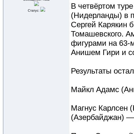
В четвёртом туре
Статус:
(Нидерланды) в п
Сергей Карякин 
Томашевского. А
фигурами на 63-
Анишем Гири и с
Результаты остал
Майкл Адамс (Анг
Магнус Карлсен 
(Азербайджан) — 