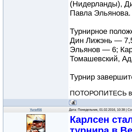
(Нидерланды), Д
Павла Эльянова.
Турнирное положе
Дин Лижэнь — 7,5
Эльянов — 6; Кар
Томашевский, Ад
Турнир завершитс
ПОТОРОПИТЕСЬ вос
Yura456
Дата: Понедельник, 01.02.2016, 10:38 | 
Карлсен ста
турнира в Ве