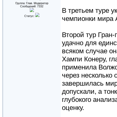
Группа: Глав. Модератор
Сообщений:
7332
В третьем туре у
Статус:
чемпионки мира 
Второй тур Гран-
удачно для единс
всяком случае о
Хампи Конеру, г
применила Волжс
через несколько 
завершилась мир
допускали, а тон
глубокого анализ
оценку.