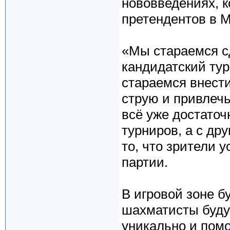
нововведениях, 
претендентов в М
«Мы стараемся с
кандидатский ту
стараемся внест
струю и привлечь
всё уже достато
турниров, а с др
то, что зрители 
партии.
В игровой зоне б
шахматисты буду
уникально и пом