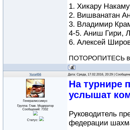
1. Хикару Накаму
2. Вишванатан Ан
3. Владимир Крам
4-5. Аниш Гири, 
6. Алексей Широв
ПОТОРОПИТЕСЬ вос
Yura456
Дата: Среда, 17.02.2016, 20:29 | Сообщен
На турнире 
услышат ко
Генералиссимус
Группа: Глав. Модератор
Сообщений:
7332
Руководитель пр
Статус:
федерации шахма