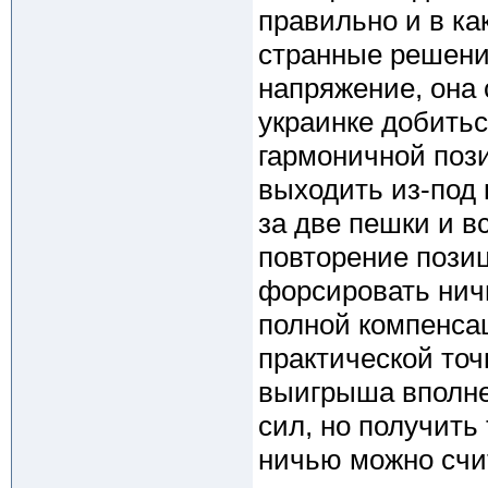
правильно и в ка
странные решени
напряжение, она 
украинке добить
гармоничной пози
выходить из-под 
за две пешки и в
повторение позиц
форсировать нич
полной компенсац
практической точ
выигрыша вполне 
сил, но получить 
ничью можно счи