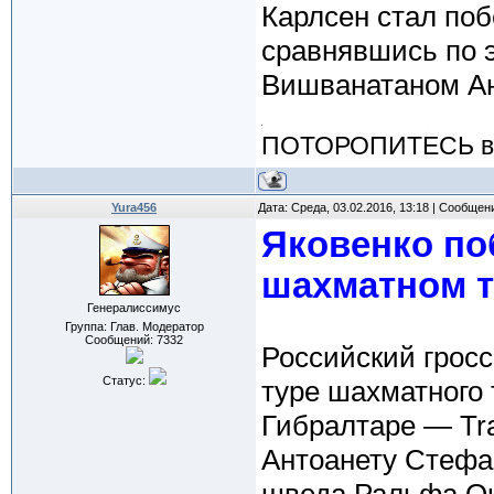
Карлсен стал поб
сравнявшись по 
Вишванатаном А
ПОТОРОПИТЕСЬ вос
Yura456
Дата: Среда, 03.02.2016, 13:18 | Сообщен
Яковенко по
шахматном т
Генералиссимус
Группа: Глав. Модератор
Сообщений:
7332
Российский грос
Статус:
туре шахматного 
Гибралтаре — Tr
Антоанету Стефа