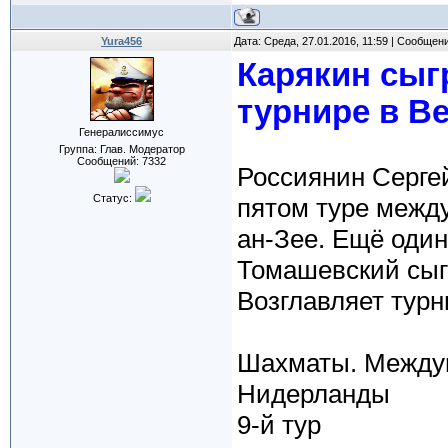
Yura456
Дата: Среда, 27.01.2016, 11:59 | Сообщен
Карякин сыг
турнире в Ве
Генералиссимус
Группа: Глав. Модератор
Сообщений:
7332
Россиянин Серге
Статус:
пятом туре между
ан-Зее. Ещё один
Томашевский сыг
Возглавляет тур
Шахматы. Междун
Нидерланды
9-й тур