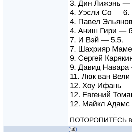
3. Дин Лижэнь — 
4. Уэсли Со — 6.
4. Павел Эльянов
4. Аниш Гири — 6
7. И Вэй — 5,5.
7. Шахрияр Маме
9. Сергей Каряки
9. Давид Навара 
11. Люк ван Вели
12. Хоу Ифань — 
12. Евгений Том
12. Майкл Адамс
ПОТОРОПИТЕСЬ вос