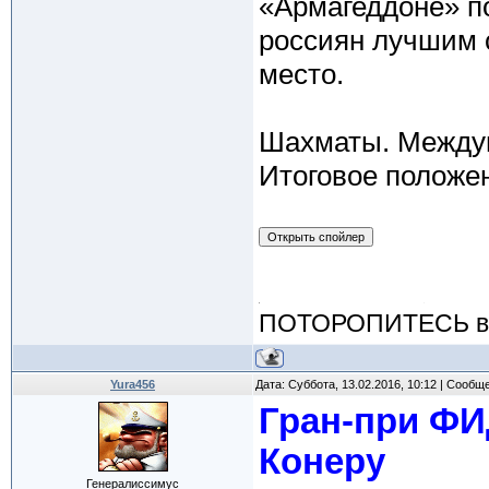
«Армагеддоне» п
россиян лучшим 
место.
Шахматы. Междун
Итоговое положе
ПОТОРОПИТЕСЬ вос
Yura456
Дата: Суббота, 13.02.2016, 10:12 | Сообщ
Гран-при ФИ
Конеру
Генералиссимус