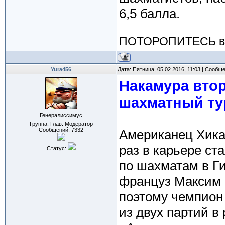
6,5 балла.
ПОТОРОПИТЕСЬ вос
Yura456
Дата: Пятница, 05.02.2016, 11:03 | Сообщ
Накамура вто
шахматный ту
Генералиссимус
Группа: Глав. Модератор
Сообщений:
7332
Американец Хикар
раз в карьере ст
Статус:
по шахматам в Ги
француз Максим 
поэтому чемпион
из двух партий в