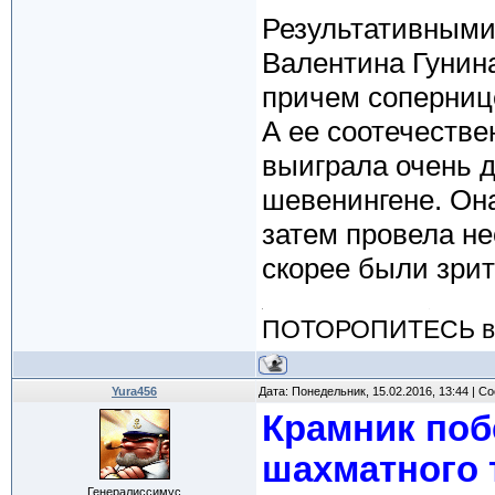
Результативными 
Валентина Гунина
причем сопернице
А ее соотечестве
выиграла очень 
шевенингене. Он
затем провела не
скорее были зрит
ПОТОРОПИТЕСЬ вос
Yura456
Дата: Понедельник, 15.02.2016, 13:44 | 
Крамник поб
шахматного 
Генералиссимус