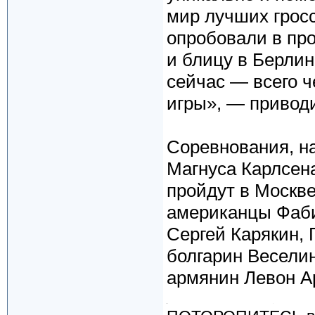
мир лучших грос
опробовали в пр
и блицу в Берлин
сейчас — всего ч
игры», — приводи
Соревнования, н
Магнуса Карлсена
пройдут в Москве
американцы Фаби
Сергей Карякин,
болгарин Веселин
армянин Левон А