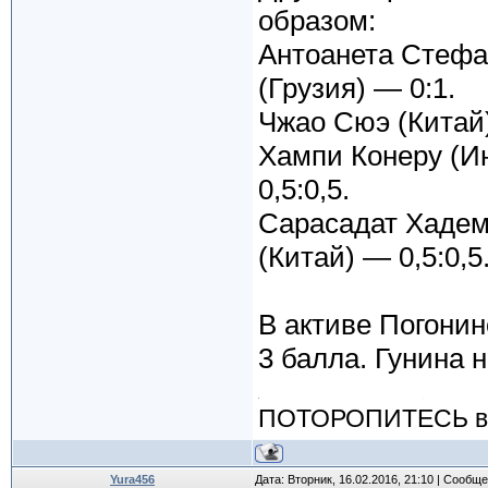
образом:
Антоанета Стефа
(Грузия) — 0:1.
Чжао Сюэ (Китай
Хампи Конеру (И
0,5:0,5.
Сарасадат Хаде
(Китай) — 0,5:0,5
В активе Погонин
3 балла. Гунина н
ПОТОРОПИТЕСЬ вос
Yura456
Дата: Вторник, 16.02.2016, 21:10 | Сообщ