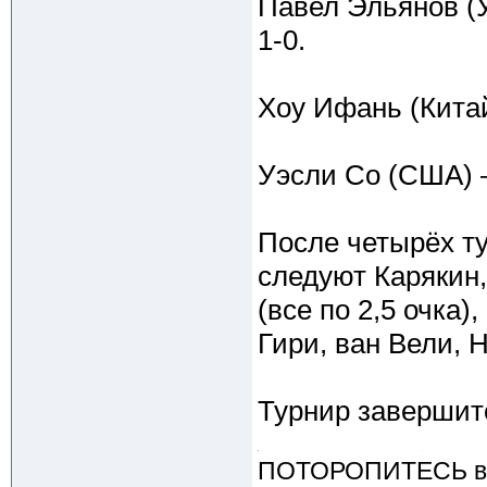
Павел Эльянов (
1-0.
Хоу Ифань (Кита
Уэсли Со (США) —
После четырёх ту
следуют Карякин
(все по 2,5 очка)
Гири, ван Вели, 
Турнир завершит
ПОТОРОПИТЕСЬ вос