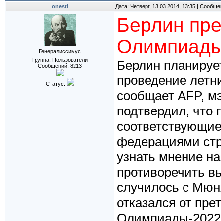
onesti
Дата: Четверг, 13.03.2014, 13:35 | Сообщ
Берлин пре
Олимпиады
Генералиссимус
Группа: Пользователи
Берлин планируе
Сообщений:
8213
проведение летни
Статус:
сообщает AFP, м
подтвердил, что 
соответствующие
федерациями стр
узнать мнение на
противоречить вы
случилось с Мюн
отказался от пре
Олимпиады-2022.