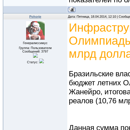
Pohorje
Дата: Пятница, 18.04.2014, 12:10 | Сообщ
Инфрастру
Олимпиады-
Генералиссимус
Группа: Пользователи
млрд долл
Сообщений:
3797
Статус:
Бразильские вла
бюджет летних Ол
Жанейро, итогов
реалов (10,76 мл
Данная сумма пок