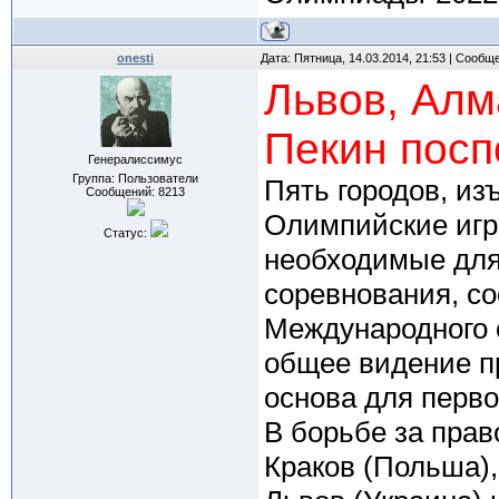
onesti
Дата: Пятница, 14.03.2014, 21:53 | Сообщ
Львов, Алм
Пекин посп
Генералиссимус
Группа: Пользователи
Пять городов, и
Сообщений:
8213
Олимпийские игр
Статус:
необходимые для 
соревнования, с
Международного 
общее видение пр
основа для перво
В борьбе за прав
Краков (Польша),