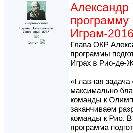
Александр 
программу 
Генералиссимус
Группа: Пользователи
Играм-201
Сообщений:
8213
Глава ОКР Алекса
Статус:
программы подго
Играх в Рио-де-Ж
«Главная задача 
максимально бла
команды к Олимп
заканчиваем раз
команды к Рио. 
программа подгот