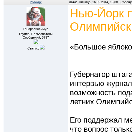
Pohorje
Дата: Пятница, 16.05.2014, 13:00 | Сообщ
Нью-Йорк п
Олимпийск
Генералиссимус
Группа: Пользователи
Сообщений:
3797
«Большое яблоко»
Статус:
Губернатор штат
интервью журнали
возможность пода
летних Олимпийски
Его поддержал ме
что вопрос тольк