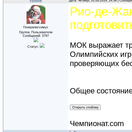
Pohorje
Дата: Четверг, 01.05.2014, 14:38 | Сообщ
Рио-де-Жан
подготовит
Генералиссимус
Группа: Пользователи
Сообщений:
3797
МОК выражает тр
Статус:
Олимпийских игр 
проверяющих бес
Общее состояние
Чемпионат.com