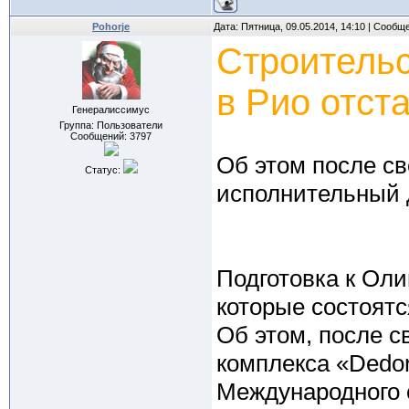
Pohorje
Дата: Пятница, 09.05.2014, 14:10 | Сообщ
Строительс
в Рио отста
Генералиссимус
Группа: Пользователи
Сообщений:
3797
Об этом после св
Статус:
исполнительный 
Подготовка к Ол
которые состоятся
Об этом, после с
комплекса «Dedo
Международного 