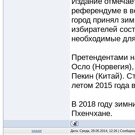
Издание отмечает
референдуме в во
город принял зим
избирателей сос
необходимые для
Претендентами н
Осло (Норвегия),
Пекин (Китай). 
летом 2015 года 
В 2018 году зим
Пхенчхане.
onesti
Дата: Среда, 28.05.2014, 12:26 | Сообщен