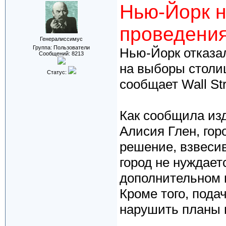
Нью-Йорк н
проведения
Генералиссимус
Группа: Пользователи
Нью-Йорк отказа
Сообщений:
8213
на выборы столиц
Статус:
сообщает Wall Str
Как сообщила из
Алисия Глен, го
решение, взвесив 
город не нуждает
дополнительном 
Кроме того, пода
нарушить планы 