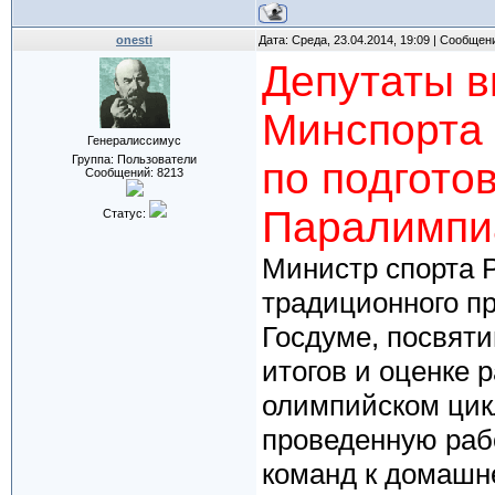
onesti
Дата: Среда, 23.04.2014, 19:09 | Сообщен
Депутаты в
Минспорта
Генералиссимус
Группа: Пользователи
по подгото
Сообщений:
8213
Паралимпи
Статус:
Министр спорта 
традиционного пр
Госдуме, посвяти
итогов и оценке 
олимпийском цик
проведенную рабо
команд к домашн