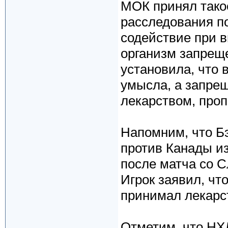
МОК принял тако
расследования по
содействие при в
организм запрещ
установила, что 
умысла, а запрещ
лекарством, про
Напомним, что Б
против Канады из-
после матча со С
Игрок заявил, что
принимал лекарст
Отметим, что НХЛ