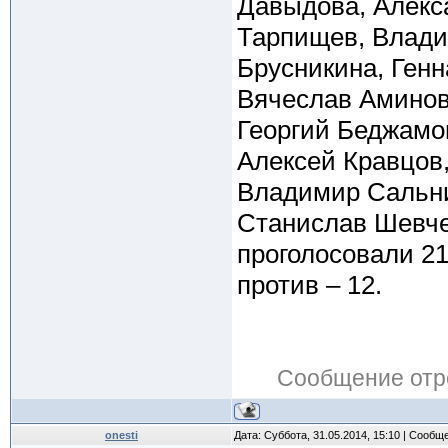
Давыдова, Алекс
Тарпищев, Влади
Брусникина, Генн
Вячеслав Аминов
Георгий Беджамо
Алексей Кравцов
Владимир Сальни
Станислав Шевче
проголосовали 2
против – 12.
Сообщение отр
onesti
Дата: Суббота, 31.05.2014, 15:10 | Сообщ