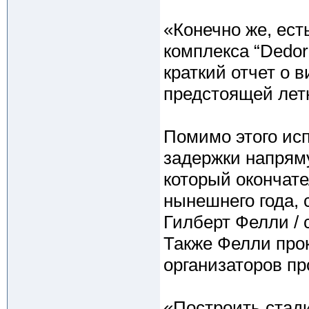
«Конечно же, ест
комплекса “Dedor
краткий отчет о 
предстоящей лет
Помимо этого ис
задержки напрям
который окончат
нынешнего года, 
Гилберт Фелли / 
Также Фелли про
организаторов п
«Построить стад