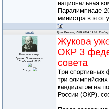
национальная ко
Паралимпиаде-20
министра в этот у
onesti
Дата: Вторник, 29.04.2014, 14:16 | Сообщ
Жукова уже
ОКР 3 феде
Генералиссимус
Группа: Пользователи
совета
Сообщений:
8213
Три спортивных 
Статус:
три олимпийских
кандидатом на п
России (ОКР), с