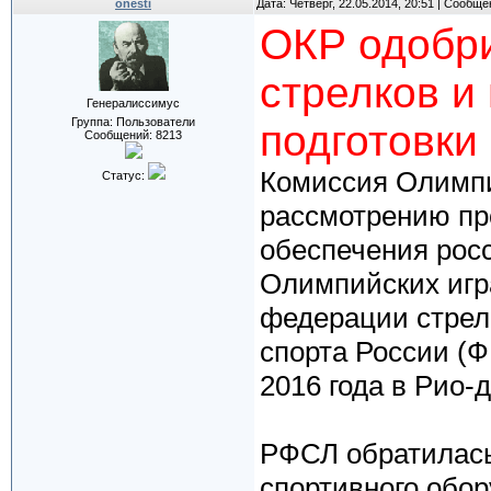
onesti
Дата: Четверг, 22.05.2014, 20:51 | Сообщ
ОКР одобр
стрелков и
Генералиссимус
Группа: Пользователи
подготовки
Сообщений:
8213
Комиссия Олимпи
Статус:
рассмотрению пр
обеспечения росс
Олимпийских игр
федерации стрел
спорта России (Ф
2016 года в Рио-
РФСЛ обратилась
спортивного обор