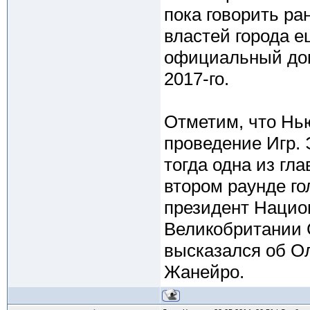
пока говорить ра
властей города ещ
официальный док
2017-го.
Отметим, что Нь
проведение Игр. Э
тогда одна из гл
втором раунде го
президент Нацио
Великобритании С
высказался об Ол
Жанейро.