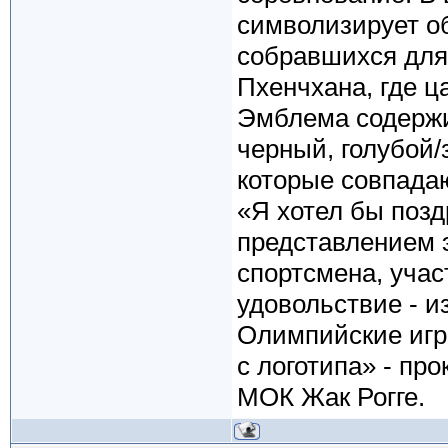
символизирует о
собравшихся для
Пхенчхана, где ц
Эмблема содержи
черный, голубой/
которые совпадаю
«Я хотел бы позд
представлением 
спортсмена, учас
удовольствие - и
Олимпийские игр
с логотипа» - пр
МОК Жак Рогге.