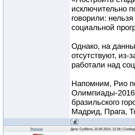
исключительно п
говорили: нельзя
социальной прог
Однако, на данн
отсутствуют, из-
работали над соц
Напомним, Рио п
Олимпиады-2016 
бразильского гор
Мадрид, Прага, Т
Pohorje
Дата: Суббота, 10.05.2014, 12:28 | Сообщ