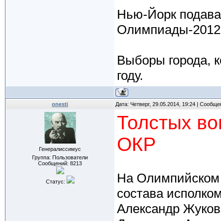
Нью-Йорк подава
Олимпиады-2012,
Выборы города, к
году.
onesti
Дата: Четверг, 29.05.2014, 19:24 | Сообщ
Толстых во
ОКР
Генералиссимус
Группа: Пользователи
Сообщений:
8213
На Олимпийском 
Статус:
состава исполком
Александр Жуков