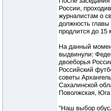
После заседания
России, проходив
журналистам о св
должность главы
продлится до 15 
На данный момен
выдвинули: Феде
двоеборья России
Российский футб
советы Архангель
Сахалинской обл
Поволжская, Юга
"Наш выбор обус