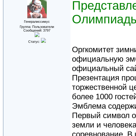
Представл
Олимпиады
Генералиссимус
Группа: Пользователи
Сообщений:
3797
Статус:
Оргкомитет зимн
официальную эм
официальный са
Презентация прош
торжественной це
более 1000 госте
Эмблема содержи
Первый символ о
земли и человека
соревнование. В