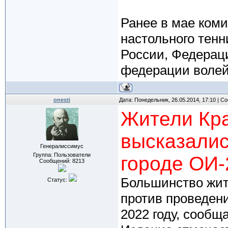
Ранее в мае ком
настольного тен
России, Федерац
федерации волей
onesti
Дата: Понедельник, 26.05.2014, 17:10 | 
Жители Кр
высказалис
Генералиссимус
Группа: Пользователи
городе ОИ-
Сообщений:
8213
Большинство жит
Статус:
против проведени
2022 году, сообща