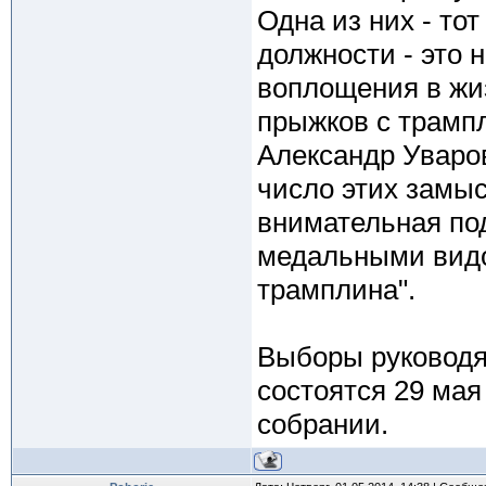
Одна из них - то
должности - это
воплощения в жи
прыжков с трамп
Александр Уваров
число этих замыс
внимательная по
медальными видов
трамплина".
Выборы руководя
состоятся 29 ма
собрании.