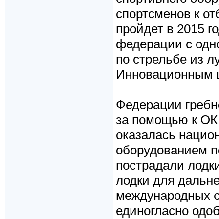
спортсменов к от
пройдет в 2015 г
федерации с одно
по стрельбе из л
Инновационным 
Федерации гребн
за помощью к ОКР
оказалась нацио
оборудованием по
пострадали лодк
лодки для дальн
международных с
единогласно одоб